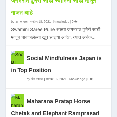
जगभरात पुणेरी साडी स्वामिनी साडी म्हणून
गाजत आहे
by
डोम कावळा
|
सप्टेंबर 18, 2021
|
Knowledge
|
0
Swamini Saree Pune अख्या जगभरात पुणेरी साडी
म्हणून नावाजलेल्या खूप साड्या आहेत, त्यात अनेक...
Social Mindfulness Japan is
in Top Position
by
डोम कावळा
|
सप्टेंबर 16, 2021
|
Knowledge
|
0
Maharana Pratap Horse
Chetak and Elephant Ramprasad