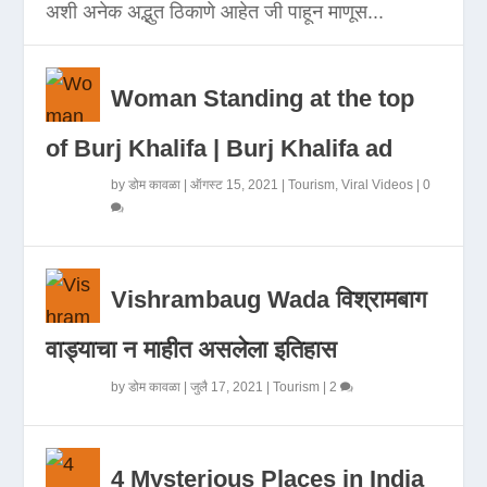
अशी अनेक अद्भुत ठिकाणे आहेत जी पाहून माणूस...
Woman Standing at the top
of Burj Khalifa | Burj Khalifa ad
by
डोम कावळा
|
ऑगस्ट 15, 2021
|
Tourism
,
Viral Videos
|
0
Vishrambaug Wada विश्रामबाग
वाड्याचा न माहीत असलेला इतिहास
by
डोम कावळा
|
जुलै 17, 2021
|
Tourism
|
2
4 Mysterious Places in India