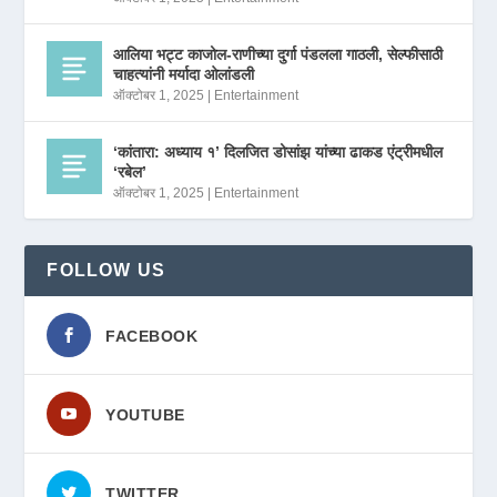
आलिया भट्ट काजोल-राणीच्या दुर्गा पंडलला गाठली, सेल्फीसाठी
चाहत्यांनी मर्यादा ओलांडली
ऑक्टोबर 1, 2025
|
Entertainment
‘कांतारा: अध्याय १’ दिलजित डोसांझ यांच्या ढाकड एंट्रीमधील
‘रबेल’
ऑक्टोबर 1, 2025
|
Entertainment
FOLLOW US
FACEBOOK
YOUTUBE
TWITTER