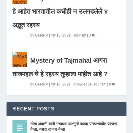
हे आहेत भारतातील कधीही न उलगडलेले ४
अद्भुत रहस्य
by
Geeta P
|
जुलै 13, 2021
|
Tourism
|
0
Mystery of Tajmahal आगरा
ताजमहल चे हे रहस्य तुम्हाला माहीत आहे ?
by
Geeta P
|
जुलै 10, 2021
|
Knowledge
,
Tourism
|
0
RECENT POSTS
नीता अंबानी यांनी गरबाला फाल्गुनी पाठक यांच्यासमवेत साजरा
केला, दशरा साजरा केला