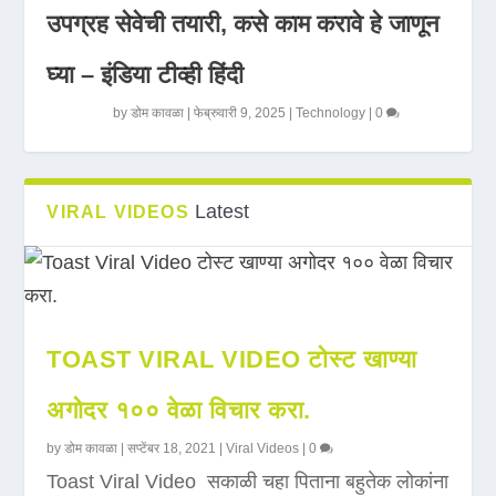
उपग्रह सेवेची तयारी, कसे काम करावे हे जाणून
घ्या – इंडिया टीव्ही हिंदी
by
डोम कावळा
|
फेब्रुवारी 9, 2025
|
Technology
|
0
Latest
VIRAL VIDEOS
TOAST VIRAL VIDEO टोस्ट खाण्या
अगोदर १०० वेळा विचार करा.
by
डोम कावळा
|
सप्टेंबर 18, 2021
|
Viral Videos
|
0
Toast Viral Video सकाळी चहा पिताना बहुतेक लोकांना