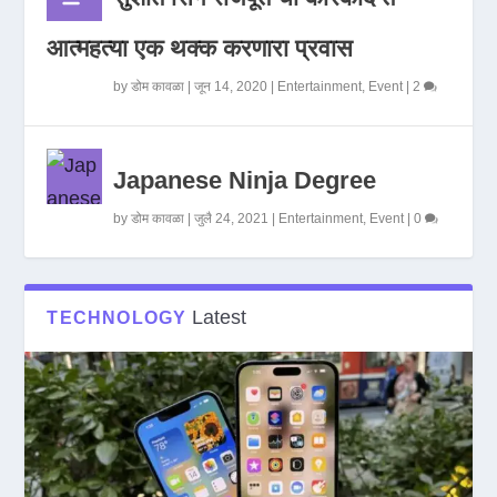
आत्महत्या एक थक्क करणारा प्रवास
by
डोम कावळा
|
जून 14, 2020
|
Entertainment
,
Event
|
2
Japanese Ninja Degree
by
डोम कावळा
|
जुलै 24, 2021
|
Entertainment
,
Event
|
0
Latest
TECHNOLOGY