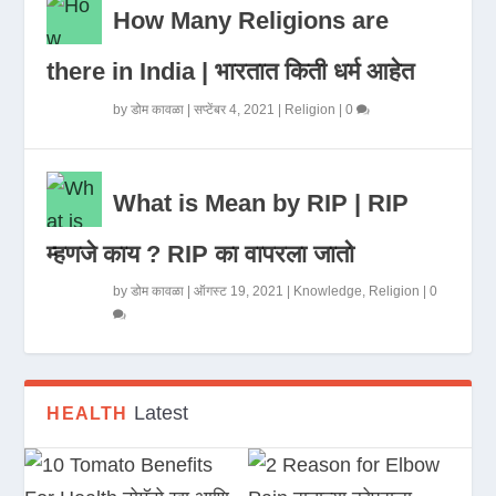
How Many Religions are
there in India | भारतात किती धर्म आहेत
by
डोम कावळा
|
सप्टेंबर 4, 2021
|
Religion
|
0
What is Mean by RIP | RIP
म्हणजे काय ? RIP का वापरला जातो
by
डोम कावळा
|
ऑगस्ट 19, 2021
|
Knowledge
,
Religion
|
0
Latest
HEALTH