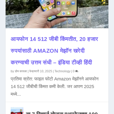
आयफोन 14 512 जीबी किंमतीत, 20 हजार
रुपयांसाठी AMAZON मेझॉन खरेदी
करण्याची उत्तम संधी – इंडिया टीव्ही हिंदी
by
डोम कावळा
|
फेब्रुवारी 10, 2025
|
Technology
|
0
प्रतिमा स्रोत: फाइल फोटो Amazon मेझॉनने आयफोन
14 512 जीबीची किंमत कमी केली. जर आपण 2025
मध्ये...