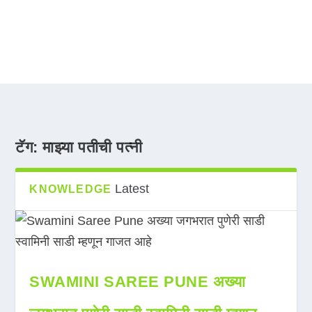
टॅग:
माझ्या पतीची पत्नी
Latest
KNOWLEDGE
SWAMINI SAREE PUNE अख्या