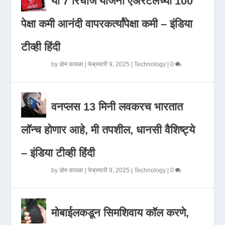
या 7 रिचार्ज योजना एअरटेलच्या 100
पेक्षा कमी आनंदी वापरकर्त्यांपेक्षा कमी – इंडिया
टीव्ही हिंदी
by
डोम कावळा
|
फेब्रुवारी 9, 2025
|
Technology
|
0
वनप्लस 13 मिनी लवकरच भारतात
लॉन्च होणार आहे, मी तपशील, धानसी वैशिष्ट्ये
– इंडिया टीव्ही हिंदी
by
डोम कावळा
|
फेब्रुवारी 9, 2025
|
Technology
|
0
मोबाईलकडून सिमशिवाय कॉल करणे,