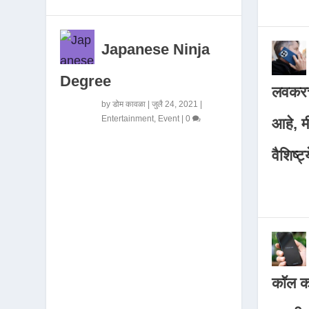
Japanese Ninja
Degree
लवकरच
by
डोम कावळा
|
जुलै 24, 2021
|
Entertainment
,
Event
|
0
आहे, 
वैशिष्ट्
कॉल कर