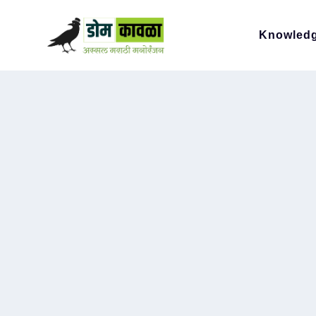
Knowled