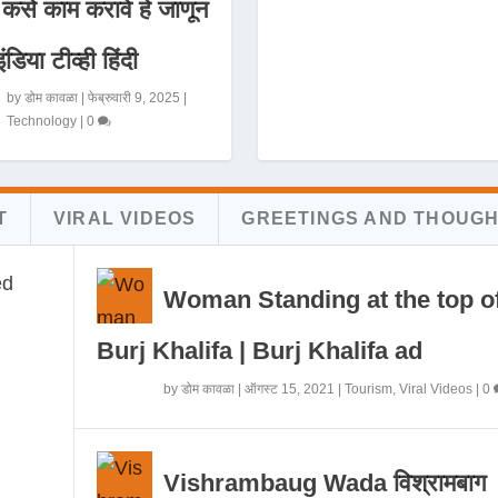
 कसे काम करावे हे जाणून
इंडिया टीव्ही हिंदी
by
डोम कावळा
|
फेब्रुवारी 9, 2025
|
Technology
|
0
T
VIRAL VIDEOS
GREETINGS AND THOUG
Woman Standing at the top o
Burj Khalifa | Burj Khalifa ad
by
डोम कावळा
|
ऑगस्ट 15, 2021
|
Tourism
,
Viral Videos
|
0
Vishrambaug Wada विश्रामबाग