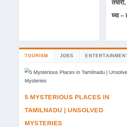
तयारी,
घ्या – 
TOURISM
JOBS
ENTERTAINMEN
5 MYSTERIOUS PLACES IN
TAMILNADU | UNSOLVED
MYSTERIES