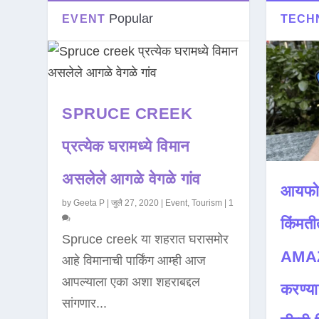
Popular
EVENT
TECH
SPRUCE CREEK
प्रत्येक घरामध्ये विमान
असलेले आगळे वेगळे गांव
आयफो
by
Geeta P
|
जुलै 27, 2020
|
Event
,
Tourism
|
1
किंमती
Spruce creek या शहरात घरासमोर
AMAZ
आहे विमानाची पार्किंग आम्ही आज
आपल्याला एका अशा शहराबद्दल
करण्या
सांगणार...