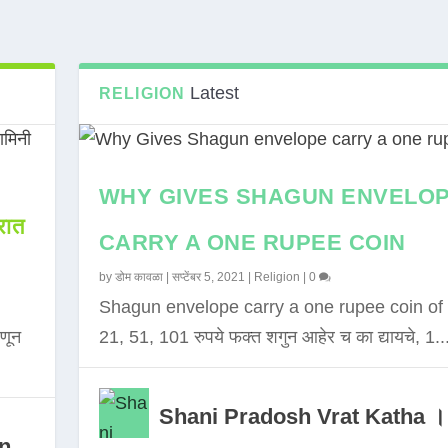
Latest
RELIGION
WHY GIVES SHAGUN ENVELO
ात
CARRY A ONE RUPEE COIN
by
डोम कावळा
|
सप्टेंबर 5, 2021
|
Religion
|
0
Shagun envelope carry a one rupee coin of 
णून
21, 51, 101 रुपये फक्त शगुन आहेर च का द्यायचे, 1..
Shani Pradosh Vrat Katha ।
in