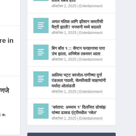
विशेष संबंध होता
ऑक्टोबर 2, 2025
|
Entertainment
अमल मलिक आणि झीशान कादरीची
मैत्री झाली? मनमानी मध्ये बदलले
ऑक्टोबर 1, 2025
|
Entertainment
re in
बिग बॉस १ :: कॅप्टन फरहानाचा पारा
उंच झाला, अभिषेक लक्ष्यवर आला
ऑक्टोबर 1, 2025
|
Entertainment
आलिया भट्ट काजोल-राणीच्या दुर्गा
पंडलला गाठली, सेल्फीसाठी चाहत्यांनी
मर्यादा ओलांडली
णजे
ऑक्टोबर 1, 2025
|
Entertainment
‘कांतारा: अध्याय १’ दिलजित डोसांझ
यांच्या ढाकड एंट्रीमधील ‘रबेल’
0
ऑक्टोबर 1, 2025
|
Entertainment