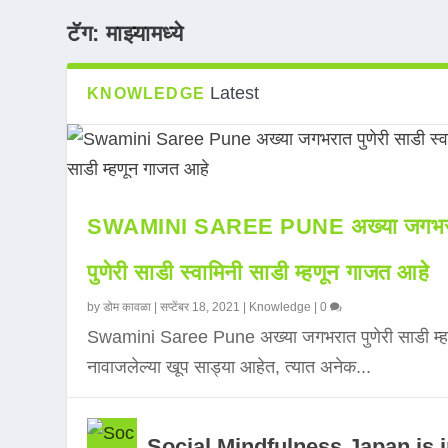
टॅग:
माझ्यामध्ये
Latest
KNOWLEDGE
SWAMINI SAREE PUNE अख्या जगभर
पुणेरी साडी स्वामिनी साडी म्हणून गाजत आहे
by
डोम कावळा
|
सप्टेंबर 18, 2021
|
Knowledge
|
0
Swamini Saree Pune अख्या जगभरात पुणेरी साडी म्ह
नावाजलेल्या खूप साड्या आहेत, त्यात अनेक...
Social Mindfulness Japan is 