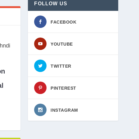
FOLLOW US
FACEBOOK
YOUTUBE
TWITTER
on
l
PINTEREST
INSTAGRAM