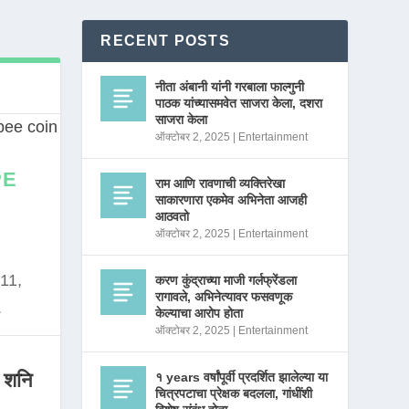
RECENT POSTS
नीता अंबानी यांनी गरबाला फाल्गुनी
पाठक यांच्यासमवेत साजरा केला, दशरा
साजरा केला
ऑक्टोबर 2, 2025
|
Entertainment
PE
राम आणि रावणाची व्यक्तिरेखा
साकारणारा एकमेव अभिनेता आजही
आठवतो
ऑक्टोबर 2, 2025
|
Entertainment
11,
करण कुंद्राच्या माजी गर्लफ्रेंडला
रागावले, अभिनेत्यावर फसवणूक
.
केल्याचा आरोप होता
ऑक्टोबर 2, 2025
|
Entertainment
 शनि
१ years वर्षांपूर्वी प्रदर्शित झालेल्या या
चित्रपटाचा प्रेक्षक बदलला, गांधींशी