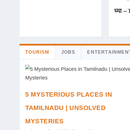
घ्या – 
TOURISM
JOBS
ENTERTAINMEN
5 MYSTERIOUS PLACES IN
TAMILNADU | UNSOLVED
MYSTERIES