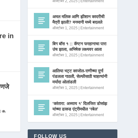
ऑक्टोबर 2, 2025
|
Entertainment
अमल मलिक आणि झीशान कादरीची
मैत्री झाली? मनमानी मध्ये बदलले
ऑक्टोबर 1, 2025
|
Entertainment
re in
बिग बॉस १ :: कॅप्टन फरहानाचा पारा
उंच झाला, अभिषेक लक्ष्यवर आला
ऑक्टोबर 1, 2025
|
Entertainment
आलिया भट्ट काजोल-राणीच्या दुर्गा
पंडलला गाठली, सेल्फीसाठी चाहत्यांनी
मर्यादा ओलांडली
णजे
ऑक्टोबर 1, 2025
|
Entertainment
‘कांतारा: अध्याय १’ दिलजित डोसांझ
यांच्या ढाकड एंट्रीमधील ‘रबेल’
0
ऑक्टोबर 1, 2025
|
Entertainment
FOLLOW US