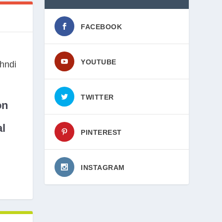
FACEBOOK
YOUTUBE
TWITTER
on
l
PINTEREST
INSTAGRAM