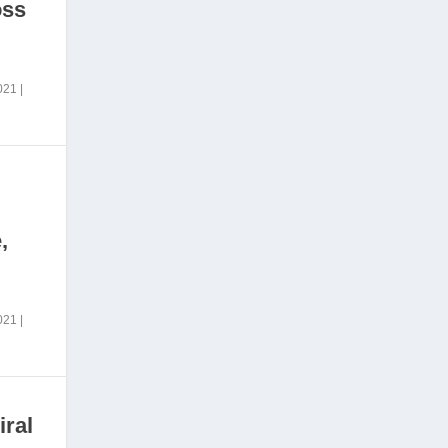
oss
2021
|
,
2021
|
iral