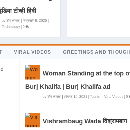
इंडिया टीव्ही हिंदी
by
डोम कावळा
|
फेब्रुवारी 9, 2025
|
Technology
|
0
T
VIRAL VIDEOS
GREETINGS AND THOUG
Woman Standing at the top o
Burj Khalifa | Burj Khalifa ad
by
डोम कावळा
|
ऑगस्ट 15, 2021
|
Tourism
,
Viral Videos
|
0
Vishrambaug Wada विश्रामबाग