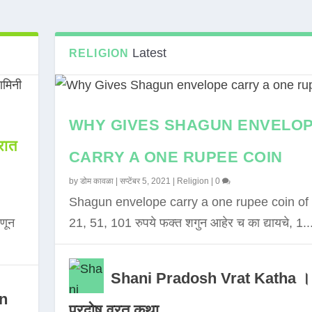
Latest
RELIGION
WHY GIVES SHAGUN ENVELO
ात
CARRY A ONE RUPEE COIN
by
डोम कावळा
|
सप्टेंबर 5, 2021
|
Religion
|
0
Shagun envelope carry a one rupee coin of 
णून
21, 51, 101 रुपये फक्त शगुन आहेर च का द्यायचे, 1..
Shani Pradosh Vrat Katha ।
in
प्रदोष व्रत कथा