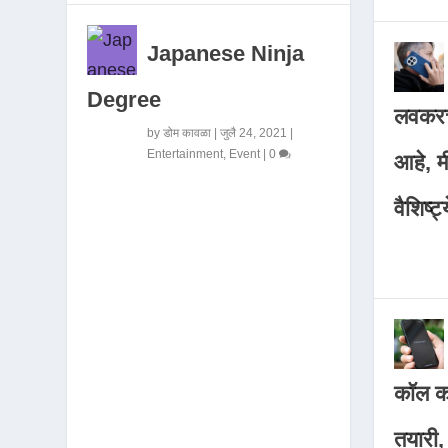
Japanese Ninja
Degree
लवकरच
by
डोम कावळा
|
जुलै 24, 2021
|
Entertainment
,
Event
|
0
आहे, 
वैशिष्ट्
कॉल कर
तयारी,