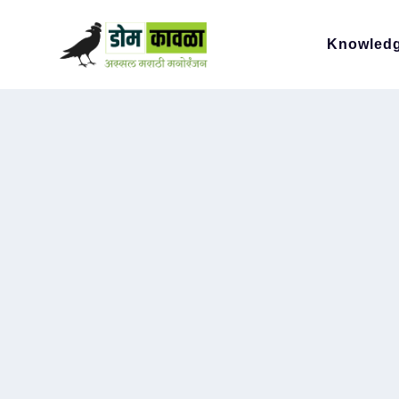
Knowled