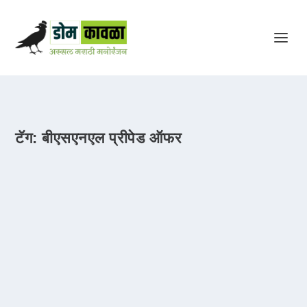
टॅग:
बीएसएनएल प्रीपेड ऑफर