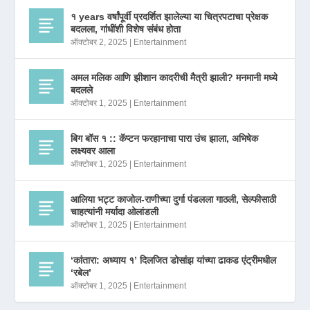
१ years वर्षांपूर्वी प्रदर्शित झालेल्या या चित्रपटाचा प्रेक्षक
बदलला, गांधींशी विशेष संबंध होता
ऑक्टोबर 2, 2025
|
Entertainment
अमल मलिक आणि झीशान कादरीची मैत्री झाली? मनमानी मध्ये
बदलले
ऑक्टोबर 1, 2025
|
Entertainment
बिग बॉस १ :: कॅप्टन फरहानाचा पारा उंच झाला, अभिषेक
लक्ष्यवर आला
ऑक्टोबर 1, 2025
|
Entertainment
आलिया भट्ट काजोल-राणीच्या दुर्गा पंडलला गाठली, सेल्फीसाठी
चाहत्यांनी मर्यादा ओलांडली
ऑक्टोबर 1, 2025
|
Entertainment
‘कांतारा: अध्याय १’ दिलजित डोसांझ यांच्या ढाकड एंट्रीमधील
‘रबेल’
ऑक्टोबर 1, 2025
|
Entertainment