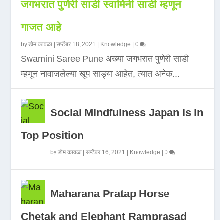
जगभरात पुणेरी साडी स्वामिनी साडी म्हणून
गाजत आहे
by
डोम कावळा
|
सप्टेंबर 18, 2021
|
Knowledge
|
0
Swamini Saree Pune अख्या जगभरात पुणेरी साडी
म्हणून नावाजलेल्या खूप साड्या आहेत, त्यात अनेक...
Social Mindfulness Japan is in
Top Position
by
डोम कावळा
|
सप्टेंबर 16, 2021
|
Knowledge
|
0
Maharana Pratap Horse
Chetak and Elephant Ramprasad