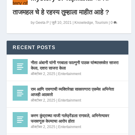
ताजमहल चे हे रहस्य तुम्हाला माहीत आहे ?
by
Geeta P
|
जुलै 10, 2021
|
Knowledge
,
Tourism
|
0
RECENT POSTS
नीता अंबानी यांनी गरबाला फाल्गुनी पाठक यांच्यासमवेत साजरा
केला, दशरा साजरा केला
ऑक्टोबर 2, 2025
|
Entertainment
राम आणि रावणाची व्यक्तिरेखा साकारणारा एकमेव अभिनेता
आजही आठवतो
ऑक्टोबर 2, 2025
|
Entertainment
करण कुंद्राच्या माजी गर्लफ्रेंडला रागावले, अभिनेत्यावर
फसवणूक केल्याचा आरोप होता
ऑक्टोबर 2, 2025
|
Entertainment