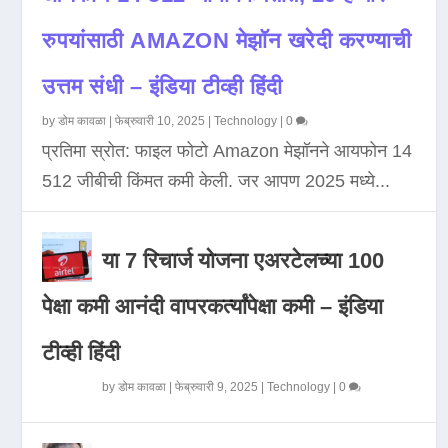
रुपयांसाठी AMAZON मेझॉन खरेदी करण्याची
उत्तम संधी – इंडिया टीव्ही हिंदी
by
डोम कावळा
|
फेब्रुवारी 10, 2025
|
Technology
|
0
प्रतिमा स्रोत: फाइल फोटो Amazon मेझॉनने आयफोन 14
512 जीबीची किंमत कमी केली. जर आपण 2025 मध्ये...
या 7 रिचार्ज योजना एअरटेलच्या 100
पेक्षा कमी आनंदी वापरकर्त्यांपेक्षा कमी – इंडिया
टीव्ही हिंदी
by
डोम कावळा
|
फेब्रुवारी 9, 2025
|
Technology
|
0