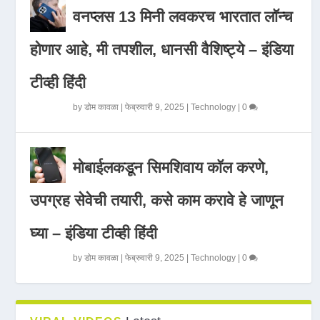
वनप्लस 13 मिनी लवकरच भारतात लॉन्च
होणार आहे, मी तपशील, धानसी वैशिष्ट्ये – इंडिया
टीव्ही हिंदी
by
डोम कावळा
|
फेब्रुवारी 9, 2025
|
Technology
|
0
मोबाईलकडून सिमशिवाय कॉल करणे,
उपग्रह सेवेची तयारी, कसे काम करावे हे जाणून
घ्या – इंडिया टीव्ही हिंदी
by
डोम कावळा
|
फेब्रुवारी 9, 2025
|
Technology
|
0