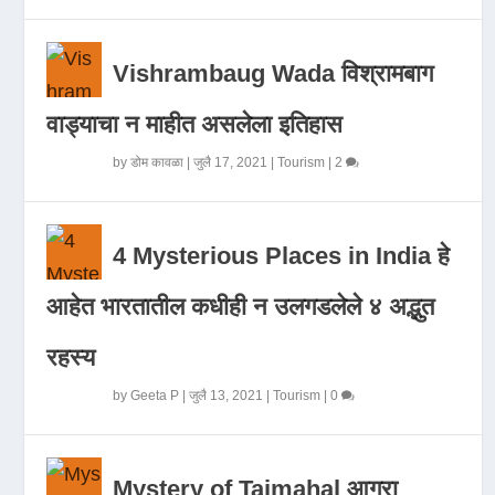
Vishrambaug Wada विश्रामबाग
वाड्याचा न माहीत असलेला इतिहास
by
डोम कावळा
|
जुलै 17, 2021
|
Tourism
|
2
4 Mysterious Places in India हे
आहेत भारतातील कधीही न उलगडलेले ४ अद्भुत
रहस्य
by
Geeta P
|
जुलै 13, 2021
|
Tourism
|
0
Mystery of Tajmahal आगरा