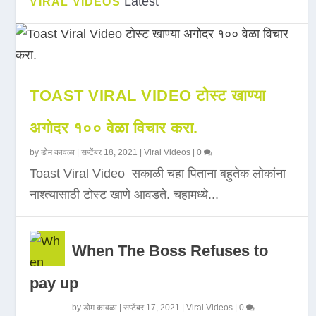
Latest
VIRAL VIDEOS
TOAST VIRAL VIDEO टोस्ट खाण्या
अगोदर १०० वेळा विचार करा.
by
डोम कावळा
|
सप्टेंबर 18, 2021
|
Viral Videos
|
0
Toast Viral Video सकाळी चहा पिताना बहुतेक लोकांना
नाश्त्यासाठी टोस्ट खाणे आवडते. चहामध्ये...
When The Boss Refuses to
pay up
by
डोम कावळा
|
सप्टेंबर 17, 2021
|
Viral Videos
|
0