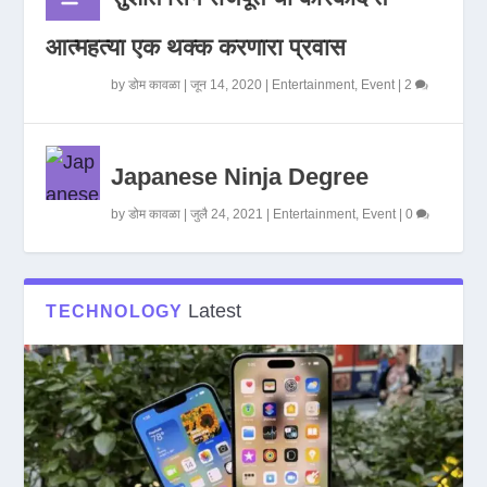
आत्महत्या एक थक्क करणारा प्रवास
by
डोम कावळा
|
जून 14, 2020
|
Entertainment
,
Event
|
2
Japanese Ninja Degree
by
डोम कावळा
|
जुलै 24, 2021
|
Entertainment
,
Event
|
0
Latest
TECHNOLOGY