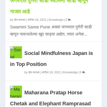
जगभरात पुणेरी साडी स्वामिनी साडी म्हणून
गाजत आहे
by
डोम कावळा
|
सप्टेंबर 18, 2021
|
Knowledge
|
0
Swamini Saree Pune अख्या जगभरात पुणेरी साडी
म्हणून नावाजलेल्या खूप साड्या आहेत, त्यात अनेक...
Social Mindfulness Japan is
in Top Position
by
डोम कावळा
|
सप्टेंबर 16, 2021
|
Knowledge
|
0
Maharana Pratap Horse
Chetak and Elephant Ramprasad