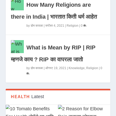
How Many Religions are
there in India | भारतात किती धर्म आहेत
by
डोम कावळा
|
सप्टेंबर 4, 2021
|
Religion
|
0
What is Mean by RIP | RIP
म्हणजे काय ? RIP का वापरला जातो
by
डोम कावळा
|
ऑगस्ट 19, 2021
|
Knowledge
,
Religion
|
0
Latest
HEALTH