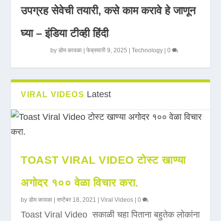
उपग्रह सेवेची तयारी, कसे काम करावे हे जाणून
घ्या – इंडिया टीव्ही हिंदी
by
डोम कावळा
|
फेब्रुवारी 9, 2025
|
Technology
|
0
Latest
VIRAL VIDEOS
TOAST VIRAL VIDEO टोस्ट खाण्या
अगोदर १०० वेळा विचार करा.
by
डोम कावळा
|
सप्टेंबर 18, 2021
|
Viral Videos
|
0
Toast Viral Video सकाळी चहा पिताना बहुतेक लोकांना