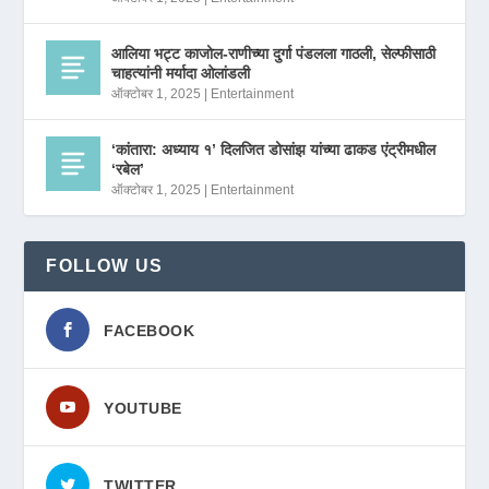
आलिया भट्ट काजोल-राणीच्या दुर्गा पंडलला गाठली, सेल्फीसाठी
चाहत्यांनी मर्यादा ओलांडली
ऑक्टोबर 1, 2025
|
Entertainment
‘कांतारा: अध्याय १’ दिलजित डोसांझ यांच्या ढाकड एंट्रीमधील
‘रबेल’
ऑक्टोबर 1, 2025
|
Entertainment
FOLLOW US
FACEBOOK
YOUTUBE
TWITTER