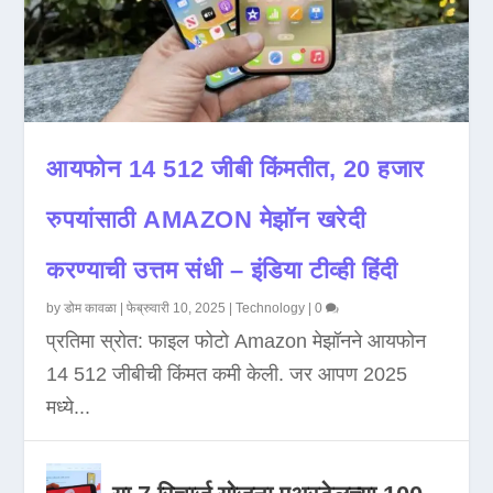
आयफोन 14 512 जीबी किंमतीत, 20 हजार
रुपयांसाठी AMAZON मेझॉन खरेदी
करण्याची उत्तम संधी – इंडिया टीव्ही हिंदी
by
डोम कावळा
|
फेब्रुवारी 10, 2025
|
Technology
|
0
प्रतिमा स्रोत: फाइल फोटो Amazon मेझॉनने आयफोन
14 512 जीबीची किंमत कमी केली. जर आपण 2025
मध्ये...