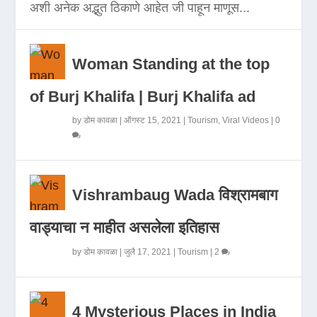
अशी अनेक अद्भुत ठिकाणे आहेत जी पाहून माणूस...
Woman Standing at the top
of Burj Khalifa | Burj Khalifa ad
by
डोम कावळा
|
ऑगस्ट 15, 2021
|
Tourism
,
Viral Videos
|
0
Vishrambaug Wada विश्रामबाग
वाड्याचा न माहीत असलेला इतिहास
by
डोम कावळा
|
जुलै 17, 2021
|
Tourism
|
2
4 Mysterious Places in India