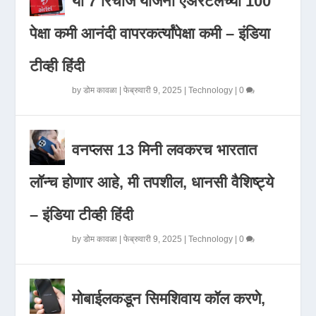
या 7 रिचार्ज योजना एअरटेलच्या 100
पेक्षा कमी आनंदी वापरकर्त्यांपेक्षा कमी – इंडिया
टीव्ही हिंदी
by
डोम कावळा
|
फेब्रुवारी 9, 2025
|
Technology
|
0
वनप्लस 13 मिनी लवकरच भारतात
लॉन्च होणार आहे, मी तपशील, धानसी वैशिष्ट्ये
– इंडिया टीव्ही हिंदी
by
डोम कावळा
|
फेब्रुवारी 9, 2025
|
Technology
|
0
मोबाईलकडून सिमशिवाय कॉल करणे,