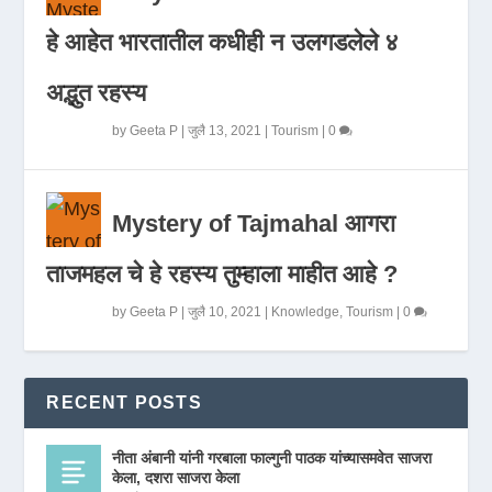
हे आहेत भारतातील कधीही न उलगडलेले ४
अद्भुत रहस्य
by
Geeta P
|
जुलै 13, 2021
|
Tourism
|
0
Mystery of Tajmahal आगरा
ताजमहल चे हे रहस्य तुम्हाला माहीत आहे ?
by
Geeta P
|
जुलै 10, 2021
|
Knowledge
,
Tourism
|
0
RECENT POSTS
नीता अंबानी यांनी गरबाला फाल्गुनी पाठक यांच्यासमवेत साजरा
केला, दशरा साजरा केला