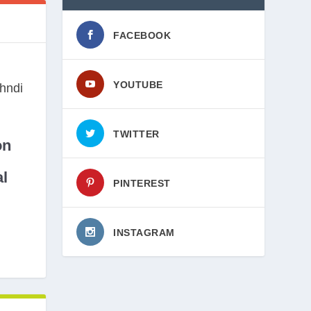
FACEBOOK
YOUTUBE
TWITTER
on
l
PINTEREST
INSTAGRAM