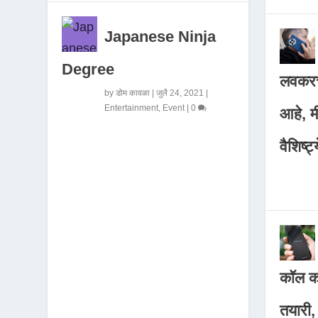
Japanese Ninja
Degree
लवकरच
by
डोम कावळा
|
जुलै 24, 2021
|
Entertainment
,
Event
|
0
आहे, 
वैशिष्ट्
कॉल कर
तयारी,