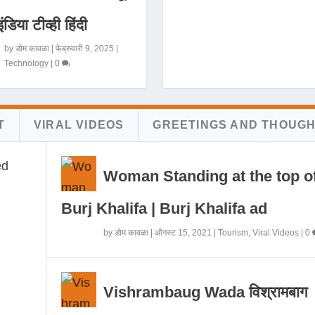
इंडिया टीव्ही हिंदी
by
डोम कावळा
|
फेब्रुवारी 9, 2025
|
Technology
|
0
T
VIRAL VIDEOS
GREETINGS AND THOUG
Woman Standing at the top o
Burj Khalifa | Burj Khalifa ad
by
डोम कावळा
|
ऑगस्ट 15, 2021
|
Tourism
,
Viral Videos
|
0
Vishrambaug Wada विश्रामबाग