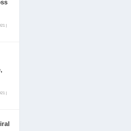
oss
2021
|
,
2021
|
iral