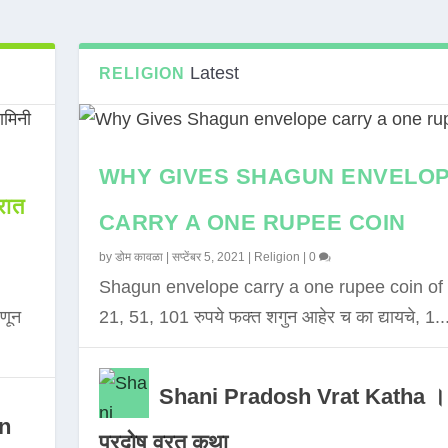
Latest
RELIGION
WHY GIVES SHAGUN ENVELO
ात
CARRY A ONE RUPEE COIN
by
डोम कावळा
|
सप्टेंबर 5, 2021
|
Religion
|
0
Shagun envelope carry a one rupee coin of 
णून
21, 51, 101 रुपये फक्त शगुन आहेर च का द्यायचे, 1..
Shani Pradosh Vrat Katha ।
in
प्रदोष व्रत कथा