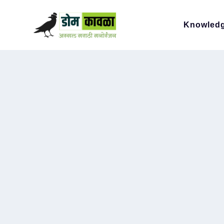
Knowled