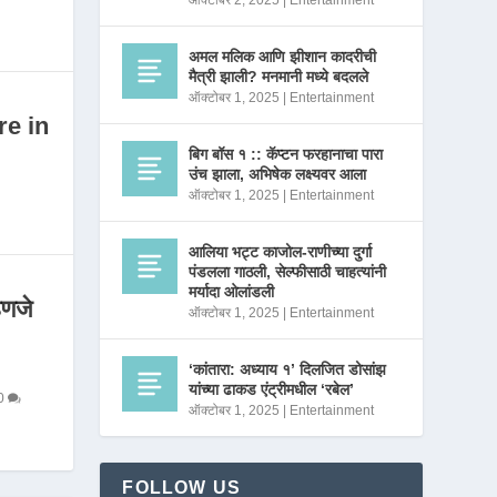
ऑक्टोबर 2, 2025
|
Entertainment
अमल मलिक आणि झीशान कादरीची
मैत्री झाली? मनमानी मध्ये बदलले
ऑक्टोबर 1, 2025
|
Entertainment
re in
बिग बॉस १ :: कॅप्टन फरहानाचा पारा
उंच झाला, अभिषेक लक्ष्यवर आला
ऑक्टोबर 1, 2025
|
Entertainment
आलिया भट्ट काजोल-राणीच्या दुर्गा
पंडलला गाठली, सेल्फीसाठी चाहत्यांनी
मर्यादा ओलांडली
णजे
ऑक्टोबर 1, 2025
|
Entertainment
‘कांतारा: अध्याय १’ दिलजित डोसांझ
यांच्या ढाकड एंट्रीमधील ‘रबेल’
0
ऑक्टोबर 1, 2025
|
Entertainment
FOLLOW US