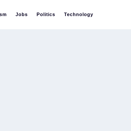
ism
Jobs
Politics
Technology