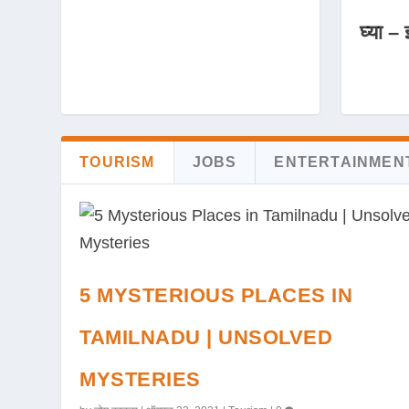
घ्या – 
TOURISM
JOBS
ENTERTAINMEN
5 MYSTERIOUS PLACES IN
TAMILNADU | UNSOLVED
MYSTERIES