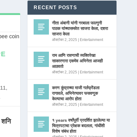
RECENT POSTS
नीता अंबानी यांनी गरबाला फाल्गुनी
पाठक यांच्यासमवेत साजरा केला, दशरा
साजरा केला
ऑक्टोबर 2, 2025
|
Entertainment
PE
राम आणि रावणाची व्यक्तिरेखा
साकारणारा एकमेव अभिनेता आजही
आठवतो
ऑक्टोबर 2, 2025
|
Entertainment
11,
करण कुंद्राच्या माजी गर्लफ्रेंडला
रागावले, अभिनेत्यावर फसवणूक
.
केल्याचा आरोप होता
ऑक्टोबर 2, 2025
|
Entertainment
 शनि
१ years वर्षांपूर्वी प्रदर्शित झालेल्या या
चित्रपटाचा प्रेक्षक बदलला, गांधींशी
विशेष संबंध होता