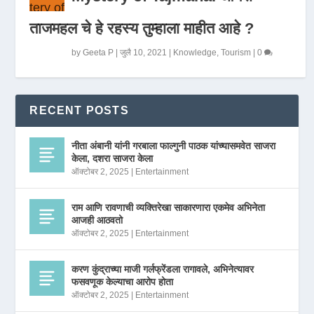
ताजमहल चे हे रहस्य तुम्हाला माहीत आहे ?
by
Geeta P
|
जुलै 10, 2021
|
Knowledge
,
Tourism
|
0
RECENT POSTS
नीता अंबानी यांनी गरबाला फाल्गुनी पाठक यांच्यासमवेत साजरा
केला, दशरा साजरा केला
ऑक्टोबर 2, 2025
|
Entertainment
राम आणि रावणाची व्यक्तिरेखा साकारणारा एकमेव अभिनेता
आजही आठवतो
ऑक्टोबर 2, 2025
|
Entertainment
करण कुंद्राच्या माजी गर्लफ्रेंडला रागावले, अभिनेत्यावर
फसवणूक केल्याचा आरोप होता
ऑक्टोबर 2, 2025
|
Entertainment