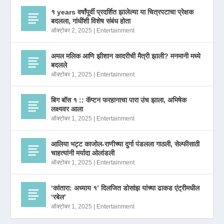
१ years वर्षांपूर्वी प्रदर्शित झालेल्या या चित्रपटाचा प्रेक्षक
बदलला, गांधींशी विशेष संबंध होता
ऑक्टोबर 2, 2025
|
Entertainment
अमल मलिक आणि झीशान कादरीची मैत्री झाली? मनमानी मध्ये
बदलले
ऑक्टोबर 1, 2025
|
Entertainment
बिग बॉस १ :: कॅप्टन फरहानाचा पारा उंच झाला, अभिषेक
लक्ष्यवर आला
ऑक्टोबर 1, 2025
|
Entertainment
आलिया भट्ट काजोल-राणीच्या दुर्गा पंडलला गाठली, सेल्फीसाठी
चाहत्यांनी मर्यादा ओलांडली
ऑक्टोबर 1, 2025
|
Entertainment
‘कांतारा: अध्याय १’ दिलजित डोसांझ यांच्या ढाकड एंट्रीमधील
‘रबेल’
ऑक्टोबर 1, 2025
|
Entertainment