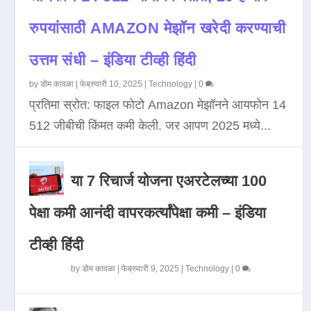
रुपयांसाठी AMAZON मेझॉन खरेदी करण्याची
उत्तम संधी – इंडिया टीव्ही हिंदी
by
डोम कावळा
|
फेब्रुवारी 10, 2025
|
Technology
|
0
प्रतिमा स्रोत: फाइल फोटो Amazon मेझॉनने आयफोन 14
512 जीबीची किंमत कमी केली. जर आपण 2025 मध्ये...
या 7 रिचार्ज योजना एअरटेलच्या 100
पेक्षा कमी आनंदी वापरकर्त्यांपेक्षा कमी – इंडिया
टीव्ही हिंदी
by
डोम कावळा
|
फेब्रुवारी 9, 2025
|
Technology
|
0