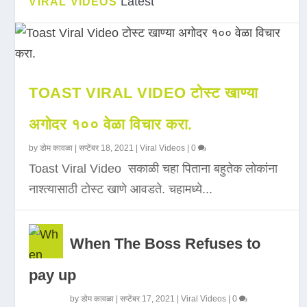
Latest
VIRAL VIDEOS
TOAST VIRAL VIDEO टोस्ट खाण्या
अगोदर १०० वेळा विचार करा.
by
डोम कावळा
|
सप्टेंबर 18, 2021
|
Viral Videos
|
0
Toast Viral Video सकाळी चहा पिताना बहुतेक लोकांना
नाश्त्यासाठी टोस्ट खाणे आवडते. चहामध्ये...
When The Boss Refuses to
pay up
by
डोम कावळा
|
सप्टेंबर 17, 2021
|
Viral Videos
|
0