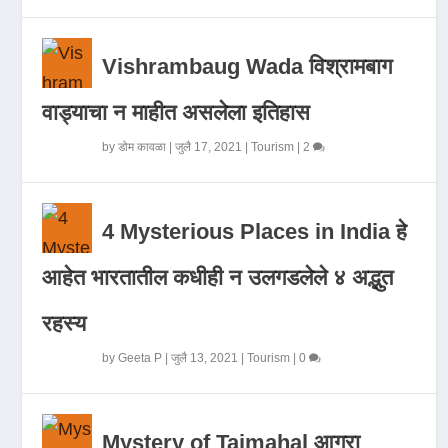
Vishrambaug Wada विश्रामबाग
वाड्याचा न माहीत असलेला इतिहास
by
डोम कावळा
|
जुलै 17, 2021
|
Tourism
|
2
4 Mysterious Places in India हे
आहेत भारतातील कधीही न उलगडलेले ४ अद्भुत
रहस्य
by
Geeta P
|
जुलै 13, 2021
|
Tourism
|
0
Mystery of Tajmahal आगरा