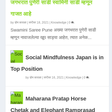
जगभरात पुणेरी साडी स्वामिनी साडी म्हणून
गाजत आहे
by
डोम कावळा
|
सप्टेंबर 18, 2021
|
Knowledge
|
0
Swamini Saree Pune अख्या जगभरात पुणेरी साडी
म्हणून नावाजलेल्या खूप साड्या आहेत, त्यात अनेक...
Social Mindfulness Japan is in
Top Position
by
डोम कावळा
|
सप्टेंबर 16, 2021
|
Knowledge
|
0
Maharana Pratap Horse
Chetak and Elephant Ramprasad