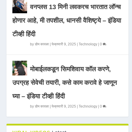
वनप्लस 13 मिनी लवकरच भारतात लॉन्च
होणार आहे, मी तपशील, धानसी वैशिष्ट्ये – इंडिया
टीव्ही हिंदी
by
डोम कावळा
|
फेब्रुवारी 9, 2025
|
Technology
|
0
मोबाईलकडून सिमशिवाय कॉल करणे,
उपग्रह सेवेची तयारी, कसे काम करावे हे जाणून
घ्या – इंडिया टीव्ही हिंदी
by
डोम कावळा
|
फेब्रुवारी 9, 2025
|
Technology
|
0