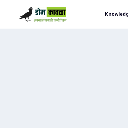
Knowled