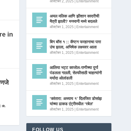
ऑक्टोबर 2, 2025
|
Entertainment
अमल मलिक आणि झीशान कादरीची
मैत्री झाली? मनमानी मध्ये बदलले
ऑक्टोबर 1, 2025
|
Entertainment
re in
बिग बॉस १ :: कॅप्टन फरहानाचा पारा
उंच झाला, अभिषेक लक्ष्यवर आला
ऑक्टोबर 1, 2025
|
Entertainment
आलिया भट्ट काजोल-राणीच्या दुर्गा
पंडलला गाठली, सेल्फीसाठी चाहत्यांनी
मर्यादा ओलांडली
णजे
ऑक्टोबर 1, 2025
|
Entertainment
‘कांतारा: अध्याय १’ दिलजित डोसांझ
यांच्या ढाकड एंट्रीमधील ‘रबेल’
0
ऑक्टोबर 1, 2025
|
Entertainment
FOLLOW US