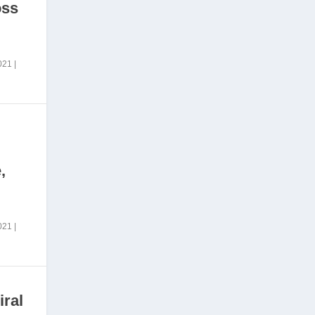
oss
2021
|
,
2021
|
iral