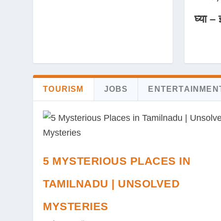
घ्या – 
TOURISM
JOBS
ENTERTAINMEN
5 MYSTERIOUS PLACES IN
TAMILNADU | UNSOLVED
MYSTERIES