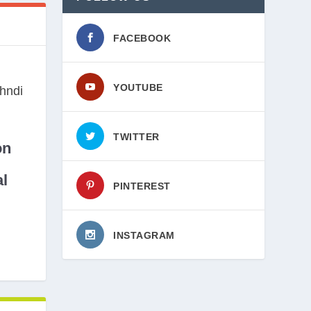
FACEBOOK
YOUTUBE
TWITTER
on
l
PINTEREST
INSTAGRAM