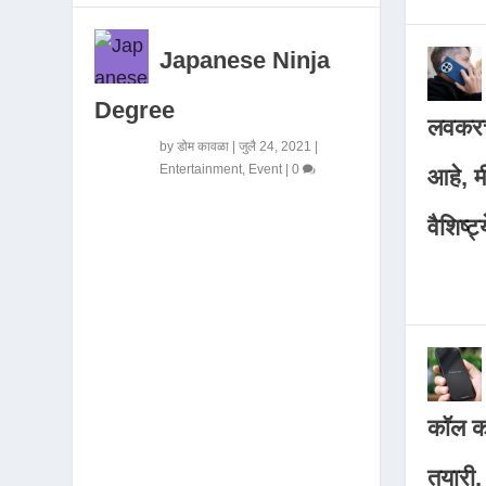
Japanese Ninja
Degree
लवकरच
by
डोम कावळा
|
जुलै 24, 2021
|
Entertainment
,
Event
|
0
आहे, 
वैशिष्ट्
कॉल कर
तयारी,