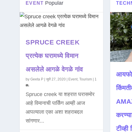
Popular
EVENT
TECH
SPRUCE CREEK
प्रत्येक घरामध्ये विमान
असलेले आगळे वेगळे गांव
आयफो
by
Geeta P
|
जुलै 27, 2020
|
Event
,
Tourism
|
1
किंमती
Spruce creek या शहरात घरासमोर
AMAZ
आहे विमानाची पार्किंग आम्ही आज
आपल्याला एका अशा शहराबद्दल
करण्या
सांगणार...
टीव्ही ह