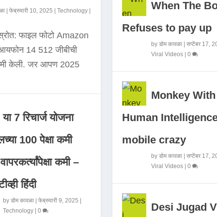
When The B
ळा
|
फेब्रुवारी 10, 2025
|
Technology
|
Refuses to pay up
 स्रोत: फाइल फोटो Amazon
by
डोम कावळा
|
सप्टेंबर 17, 
े आयफोन 14 512 जीबीची
Viral Videos
|
0
कमी केली. जर आपण 2025
Monkey With
Human Intelligence
या 7 रिचार्ज योजना
mobile crazy
च्या 100 पेक्षा कमी
by
डोम कावळा
|
सप्टेंबर 17, 
ापरकर्त्यांपेक्षा कमी –
Viral Videos
|
0
ीव्ही हिंदी
by
डोम कावळा
|
फेब्रुवारी 9, 2025
|
Desi Jugad V
Technology
|
0