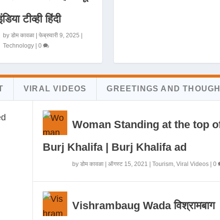
इंडिया टीव्ही हिंदी
by
डोम कावळा
|
फेब्रुवारी 9, 2025
|
Technology
|
0
T
VIRAL VIDEOS
GREETINGS AND THOUG
Woman Standing at the top o
Burj Khalifa | Burj Khalifa ad
by
डोम कावळा
|
ऑगस्ट 15, 2021
|
Tourism
,
Viral Videos
|
0
Vishrambaug Wada विश्रामबाग