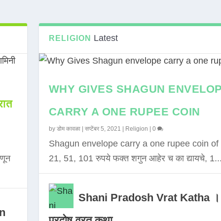
Latest
RELIGION
WHY GIVES SHAGUN ENVELO
ात
CARRY A ONE RUPEE COIN
by
डोम कावळा
|
सप्टेंबर 5, 2021
|
Religion
|
0
Shagun envelope carry a one rupee coin of 
णून
21, 51, 101 रुपये फक्त शगुन आहेर च का द्यायचे, 1..
Shani Pradosh Vrat Katha ।
in
प्रदोष व्रत कथा