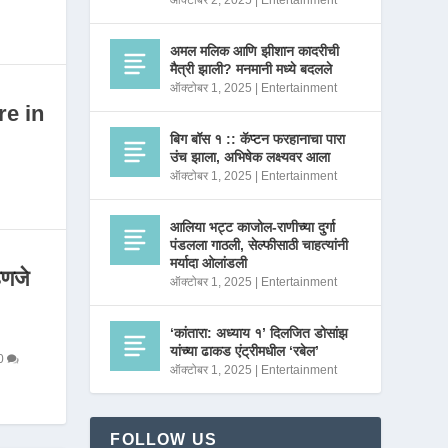
ऑक्टोबर 2, 2025
|
Entertainment
अमल मलिक आणि झीशान कादरीची
मैत्री झाली? मनमानी मध्ये बदलले
ऑक्टोबर 1, 2025
|
Entertainment
re in
बिग बॉस १ :: कॅप्टन फरहानाचा पारा
उंच झाला, अभिषेक लक्ष्यवर आला
ऑक्टोबर 1, 2025
|
Entertainment
आलिया भट्ट काजोल-राणीच्या दुर्गा
पंडलला गाठली, सेल्फीसाठी चाहत्यांनी
मर्यादा ओलांडली
णजे
ऑक्टोबर 1, 2025
|
Entertainment
‘कांतारा: अध्याय १’ दिलजित डोसांझ
यांच्या ढाकड एंट्रीमधील ‘रबेल’
0
ऑक्टोबर 1, 2025
|
Entertainment
FOLLOW US