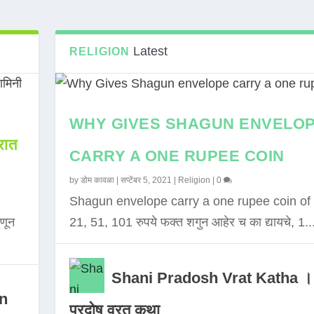
Latest
RELIGION
WHY GIVES SHAGUN ENVELO
ात
CARRY A ONE RUPEE COIN
by
डोम कावळा
|
सप्टेंबर 5, 2021
|
Religion
|
0
Shagun envelope carry a one rupee coin of 
णून
21, 51, 101 रुपये फक्त शगुन आहेर च का द्यायचे, 1..
Shani Pradosh Vrat Katha ।
in
प्रदोष व्रत कथा