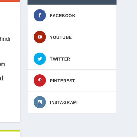
FACEBOOK
YOUTUBE
TWITTER
on
l
PINTEREST
INSTAGRAM