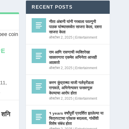
RECENT POSTS
नीता अंबानी यांनी गरबाला फाल्गुनी
पाठक यांच्यासमवेत साजरा केला, दशरा
साजरा केला
ऑक्टोबर 2, 2025
|
Entertainment
PE
राम आणि रावणाची व्यक्तिरेखा
साकारणारा एकमेव अभिनेता आजही
आठवतो
ऑक्टोबर 2, 2025
|
Entertainment
11,
करण कुंद्राच्या माजी गर्लफ्रेंडला
रागावले, अभिनेत्यावर फसवणूक
.
केल्याचा आरोप होता
ऑक्टोबर 2, 2025
|
Entertainment
 शनि
१ years वर्षांपूर्वी प्रदर्शित झालेल्या या
चित्रपटाचा प्रेक्षक बदलला, गांधींशी
विशेष संबंध होता