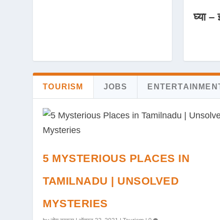
घ्या – 
TOURISM
JOBS
ENTERTAINMEN
5 MYSTERIOUS PLACES IN
TAMILNADU | UNSOLVED
MYSTERIES