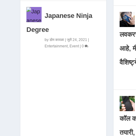
Japanese Ninja
Degree
लवकरच
by
डोम कावळा
|
जुलै 24, 2021
|
Entertainment
,
Event
|
0
आहे, 
वैशिष्ट्
कॉल कर
तयारी,