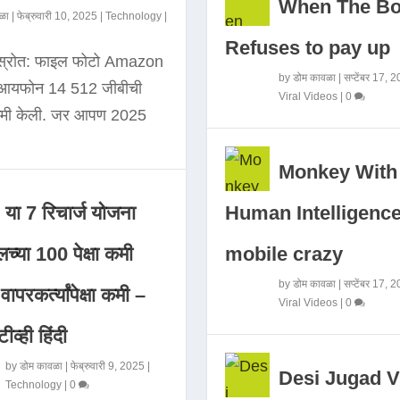
When The B
ळा
|
फेब्रुवारी 10, 2025
|
Technology
|
Refuses to pay up
 स्रोत: फाइल फोटो Amazon
by
डोम कावळा
|
सप्टेंबर 17, 
े आयफोन 14 512 जीबीची
Viral Videos
|
0
कमी केली. जर आपण 2025
Monkey With
Human Intelligence
या 7 रिचार्ज योजना
mobile crazy
च्या 100 पेक्षा कमी
by
डोम कावळा
|
सप्टेंबर 17, 
ापरकर्त्यांपेक्षा कमी –
Viral Videos
|
0
ीव्ही हिंदी
by
डोम कावळा
|
फेब्रुवारी 9, 2025
|
Desi Jugad V
Technology
|
0