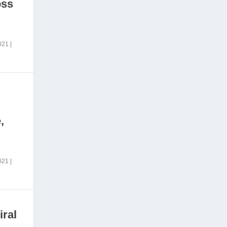
oss
2021
|
,
2021
|
iral