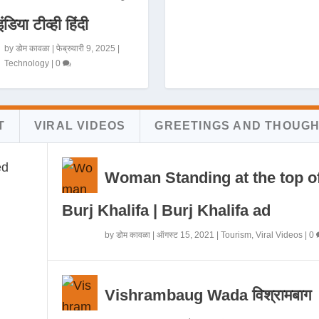
इंडिया टीव्ही हिंदी
by
डोम कावळा
|
फेब्रुवारी 9, 2025
|
Technology
|
0
T
VIRAL VIDEOS
GREETINGS AND THOUG
Woman Standing at the top o
Burj Khalifa | Burj Khalifa ad
by
डोम कावळा
|
ऑगस्ट 15, 2021
|
Tourism
,
Viral Videos
|
0
Vishrambaug Wada विश्रामबाग