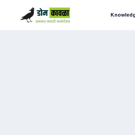
Knowled