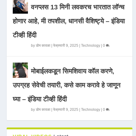
वनप्लस 13 मिनी लवकरच भारतात लॉन्च
होणार आहे, मी तपशील, धानसी वैशिष्ट्ये – इंडिया
टीव्ही हिंदी
by
डोम कावळा
|
फेब्रुवारी 9, 2025
|
Technology
|
0
मोबाईलकडून सिमशिवाय कॉल करणे,
उपग्रह सेवेची तयारी, कसे काम करावे हे जाणून
घ्या – इंडिया टीव्ही हिंदी
by
डोम कावळा
|
फेब्रुवारी 9, 2025
|
Technology
|
0