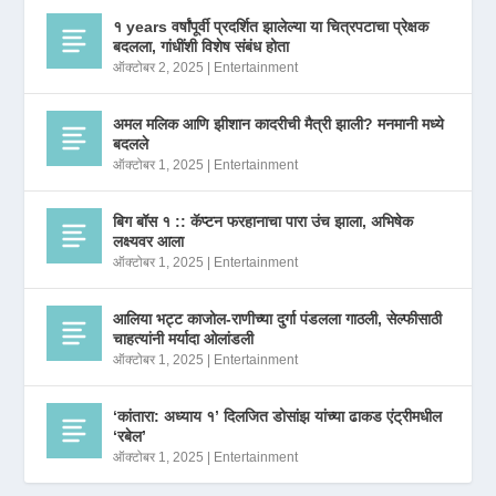
१ years वर्षांपूर्वी प्रदर्शित झालेल्या या चित्रपटाचा प्रेक्षक
बदलला, गांधींशी विशेष संबंध होता
ऑक्टोबर 2, 2025
|
Entertainment
अमल मलिक आणि झीशान कादरीची मैत्री झाली? मनमानी मध्ये
बदलले
ऑक्टोबर 1, 2025
|
Entertainment
बिग बॉस १ :: कॅप्टन फरहानाचा पारा उंच झाला, अभिषेक
लक्ष्यवर आला
ऑक्टोबर 1, 2025
|
Entertainment
आलिया भट्ट काजोल-राणीच्या दुर्गा पंडलला गाठली, सेल्फीसाठी
चाहत्यांनी मर्यादा ओलांडली
ऑक्टोबर 1, 2025
|
Entertainment
‘कांतारा: अध्याय १’ दिलजित डोसांझ यांच्या ढाकड एंट्रीमधील
‘रबेल’
ऑक्टोबर 1, 2025
|
Entertainment