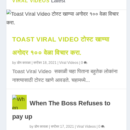
Latest
VIRAL VIDEOS
TOAST VIRAL VIDEO टोस्ट खाण्या
अगोदर १०० वेळा विचार करा.
by
डोम कावळा
|
सप्टेंबर 18, 2021
|
Viral Videos
|
0
Toast Viral Video सकाळी चहा पिताना बहुतेक लोकांना
नाश्त्यासाठी टोस्ट खाणे आवडते. चहामध्ये...
When The Boss Refuses to
pay up
by
डोम कावळा
|
सप्टेंबर 17, 2021
|
Viral Videos
|
0