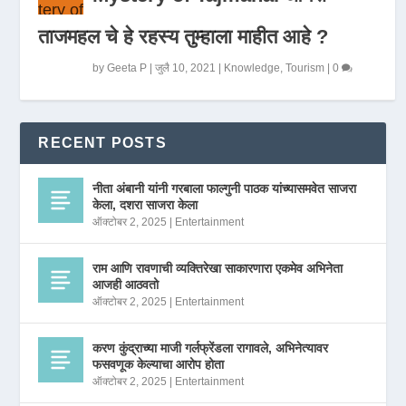
ताजमहल चे हे रहस्य तुम्हाला माहीत आहे ?
by
Geeta P
|
जुलै 10, 2021
|
Knowledge
,
Tourism
|
0
RECENT POSTS
नीता अंबानी यांनी गरबाला फाल्गुनी पाठक यांच्यासमवेत साजरा
केला, दशरा साजरा केला
ऑक्टोबर 2, 2025
|
Entertainment
राम आणि रावणाची व्यक्तिरेखा साकारणारा एकमेव अभिनेता
आजही आठवतो
ऑक्टोबर 2, 2025
|
Entertainment
करण कुंद्राच्या माजी गर्लफ्रेंडला रागावले, अभिनेत्यावर
फसवणूक केल्याचा आरोप होता
ऑक्टोबर 2, 2025
|
Entertainment