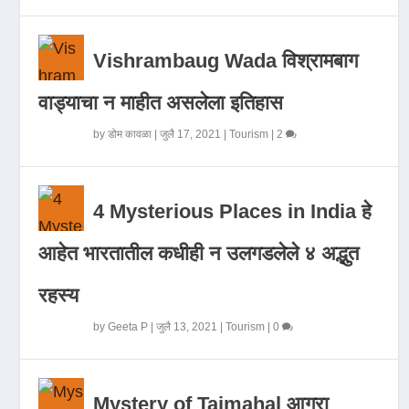
Vishrambaug Wada विश्रामबाग
वाड्याचा न माहीत असलेला इतिहास
by
डोम कावळा
|
जुलै 17, 2021
|
Tourism
|
2
4 Mysterious Places in India हे
आहेत भारतातील कधीही न उलगडलेले ४ अद्भुत
रहस्य
by
Geeta P
|
जुलै 13, 2021
|
Tourism
|
0
Mystery of Tajmahal आगरा