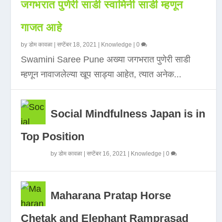
जगभरात पुणेरी साडी स्वामिनी साडी म्हणून
गाजत आहे
by
डोम कावळा
|
सप्टेंबर 18, 2021
|
Knowledge
|
0
Swamini Saree Pune अख्या जगभरात पुणेरी साडी
म्हणून नावाजलेल्या खूप साड्या आहेत, त्यात अनेक...
Social Mindfulness Japan is in
Top Position
by
डोम कावळा
|
सप्टेंबर 16, 2021
|
Knowledge
|
0
Maharana Pratap Horse
Chetak and Elephant Ramprasad