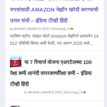
रुपयांसाठी AMAZON मेझॉन खरेदी करण्याची
उत्तम संधी – इंडिया टीव्ही हिंदी
by
डोम कावळा
|
फेब्रुवारी 10, 2025
|
Technology
|
0
प्रतिमा स्रोत: फाइल फोटो Amazon मेझॉनने आयफोन 14
512 जीबीची किंमत कमी केली. जर आपण 2025 मध्ये...
या 7 रिचार्ज योजना एअरटेलच्या 100
पेक्षा कमी आनंदी वापरकर्त्यांपेक्षा कमी – इंडिया
टीव्ही हिंदी
by
डोम कावळा
|
फेब्रुवारी 9, 2025
|
Technology
|
0