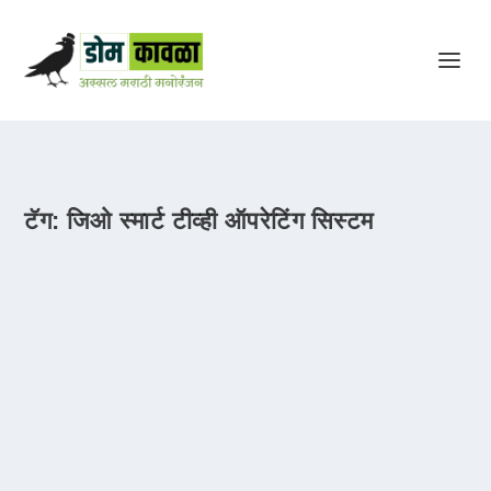
टॅग:
जिओ स्मार्ट टीव्ही ऑपरेटिंग सिस्टम