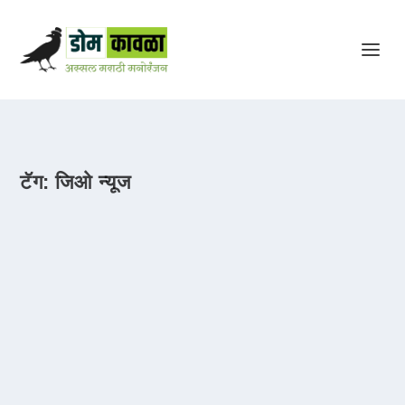
टॅग:
जिओ न्यूज