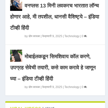
वनप्लस 13 मिनी लवकरच भारतात लॉन्च
होणार आहे, मी तपशील, धानसी वैशिष्ट्ये – इंडिया
टीव्ही हिंदी
by
डोम कावळा
|
फेब्रुवारी 9, 2025
|
Technology
|
0
मोबाईलकडून सिमशिवाय कॉल करणे,
उपग्रह सेवेची तयारी, कसे काम करावे हे जाणून
घ्या – इंडिया टीव्ही हिंदी
by
डोम कावळा
|
फेब्रुवारी 9, 2025
|
Technology
|
0