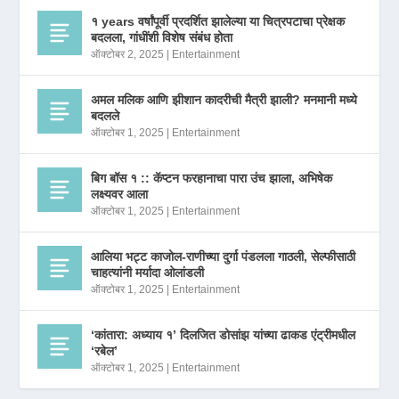
१ years वर्षांपूर्वी प्रदर्शित झालेल्या या चित्रपटाचा प्रेक्षक
बदलला, गांधींशी विशेष संबंध होता
ऑक्टोबर 2, 2025
|
Entertainment
अमल मलिक आणि झीशान कादरीची मैत्री झाली? मनमानी मध्ये
बदलले
ऑक्टोबर 1, 2025
|
Entertainment
बिग बॉस १ :: कॅप्टन फरहानाचा पारा उंच झाला, अभिषेक
लक्ष्यवर आला
ऑक्टोबर 1, 2025
|
Entertainment
आलिया भट्ट काजोल-राणीच्या दुर्गा पंडलला गाठली, सेल्फीसाठी
चाहत्यांनी मर्यादा ओलांडली
ऑक्टोबर 1, 2025
|
Entertainment
‘कांतारा: अध्याय १’ दिलजित डोसांझ यांच्या ढाकड एंट्रीमधील
‘रबेल’
ऑक्टोबर 1, 2025
|
Entertainment