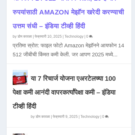
रुपयांसाठी AMAZON मेझॉन खरेदी करण्याची
उत्तम संधी – इंडिया टीव्ही हिंदी
by
डोम कावळा
|
फेब्रुवारी 10, 2025
|
Technology
|
0
प्रतिमा स्रोत: फाइल फोटो Amazon मेझॉनने आयफोन 14
512 जीबीची किंमत कमी केली. जर आपण 2025 मध्ये...
या 7 रिचार्ज योजना एअरटेलच्या 100
पेक्षा कमी आनंदी वापरकर्त्यांपेक्षा कमी – इंडिया
टीव्ही हिंदी
by
डोम कावळा
|
फेब्रुवारी 9, 2025
|
Technology
|
0