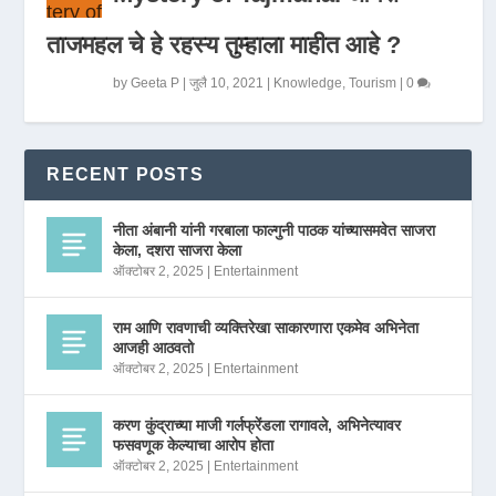
ताजमहल चे हे रहस्य तुम्हाला माहीत आहे ?
by
Geeta P
|
जुलै 10, 2021
|
Knowledge
,
Tourism
|
0
RECENT POSTS
नीता अंबानी यांनी गरबाला फाल्गुनी पाठक यांच्यासमवेत साजरा
केला, दशरा साजरा केला
ऑक्टोबर 2, 2025
|
Entertainment
राम आणि रावणाची व्यक्तिरेखा साकारणारा एकमेव अभिनेता
आजही आठवतो
ऑक्टोबर 2, 2025
|
Entertainment
करण कुंद्राच्या माजी गर्लफ्रेंडला रागावले, अभिनेत्यावर
फसवणूक केल्याचा आरोप होता
ऑक्टोबर 2, 2025
|
Entertainment