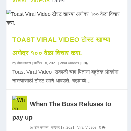
Latest
VIRAL VIDEOS
TOAST VIRAL VIDEO टोस्ट खाण्या
अगोदर १०० वेळा विचार करा.
by
डोम कावळा
|
सप्टेंबर 18, 2021
|
Viral Videos
|
0
Toast Viral Video सकाळी चहा पिताना बहुतेक लोकांना
नाश्त्यासाठी टोस्ट खाणे आवडते. चहामध्ये...
When The Boss Refuses to
pay up
by
डोम कावळा
|
सप्टेंबर 17, 2021
|
Viral Videos
|
0