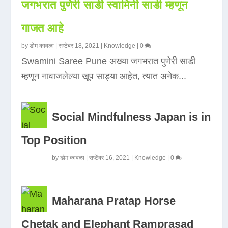
जगभरात पुणेरी साडी स्वामिनी साडी म्हणून
गाजत आहे
by
डोम कावळा
|
सप्टेंबर 18, 2021
|
Knowledge
|
0
Swamini Saree Pune अख्या जगभरात पुणेरी साडी
म्हणून नावाजलेल्या खूप साड्या आहेत, त्यात अनेक...
Social Mindfulness Japan is in
Top Position
by
डोम कावळा
|
सप्टेंबर 16, 2021
|
Knowledge
|
0
Maharana Pratap Horse
Chetak and Elephant Ramprasad