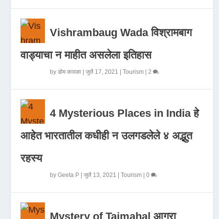
Vishrambaug Wada विश्रामबाग
वाड्याचा न माहीत असलेला इतिहास
by
डोम कावळा
|
जुलै 17, 2021
|
Tourism
|
2
4 Mysterious Places in India हे
आहेत भारतातील कधीही न उलगडलेले ४ अद्भुत
रहस्य
by
Geeta P
|
जुलै 13, 2021
|
Tourism
|
0
Mystery of Tajmahal आगरा