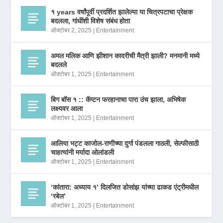
१ years वर्षांपूर्वी प्रदर्शित झालेल्या या चित्रपटाचा प्रेक्षक
बदलला, गांधींशी विशेष संबंध होता
ऑक्टोबर 2, 2025
|
Entertainment
अमल मलिक आणि झीशान कादरीची मैत्री झाली? मनमानी मध्ये
बदलले
ऑक्टोबर 1, 2025
|
Entertainment
बिग बॉस १ :: कॅप्टन फरहानाचा पारा उंच झाला, अभिषेक
लक्ष्यवर आला
ऑक्टोबर 1, 2025
|
Entertainment
आलिया भट्ट काजोल-राणीच्या दुर्गा पंडलला गाठली, सेल्फीसाठी
चाहत्यांनी मर्यादा ओलांडली
ऑक्टोबर 1, 2025
|
Entertainment
‘कांतारा: अध्याय १’ दिलजित डोसांझ यांच्या ढाकड एंट्रीमधील
‘रबेल’
ऑक्टोबर 1, 2025
|
Entertainment