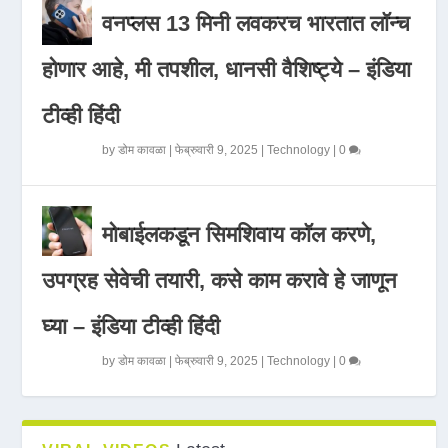
वनप्लस 13 मिनी लवकरच भारतात लॉन्च
होणार आहे, मी तपशील, धानसी वैशिष्ट्ये – इंडिया
टीव्ही हिंदी
by
डोम कावळा
|
फेब्रुवारी 9, 2025
|
Technology
|
0
मोबाईलकडून सिमशिवाय कॉल करणे,
उपग्रह सेवेची तयारी, कसे काम करावे हे जाणून
घ्या – इंडिया टीव्ही हिंदी
by
डोम कावळा
|
फेब्रुवारी 9, 2025
|
Technology
|
0