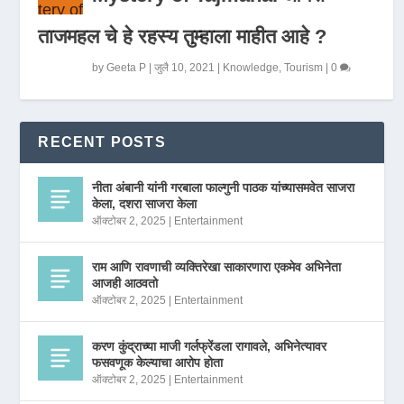
ताजमहल चे हे रहस्य तुम्हाला माहीत आहे ?
by
Geeta P
|
जुलै 10, 2021
|
Knowledge
,
Tourism
|
0
RECENT POSTS
नीता अंबानी यांनी गरबाला फाल्गुनी पाठक यांच्यासमवेत साजरा
केला, दशरा साजरा केला
ऑक्टोबर 2, 2025
|
Entertainment
राम आणि रावणाची व्यक्तिरेखा साकारणारा एकमेव अभिनेता
आजही आठवतो
ऑक्टोबर 2, 2025
|
Entertainment
करण कुंद्राच्या माजी गर्लफ्रेंडला रागावले, अभिनेत्यावर
फसवणूक केल्याचा आरोप होता
ऑक्टोबर 2, 2025
|
Entertainment