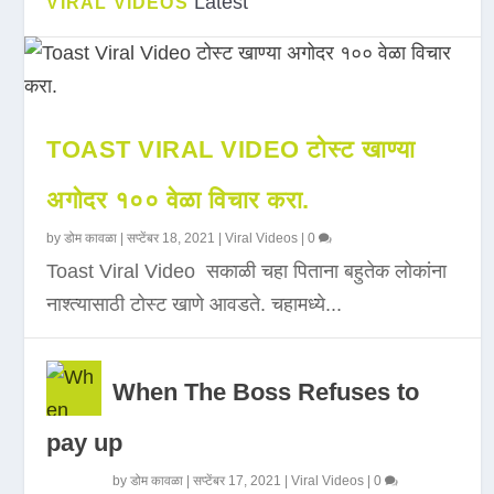
Latest
VIRAL VIDEOS
TOAST VIRAL VIDEO टोस्ट खाण्या
अगोदर १०० वेळा विचार करा.
by
डोम कावळा
|
सप्टेंबर 18, 2021
|
Viral Videos
|
0
Toast Viral Video सकाळी चहा पिताना बहुतेक लोकांना
नाश्त्यासाठी टोस्ट खाणे आवडते. चहामध्ये...
When The Boss Refuses to
pay up
by
डोम कावळा
|
सप्टेंबर 17, 2021
|
Viral Videos
|
0