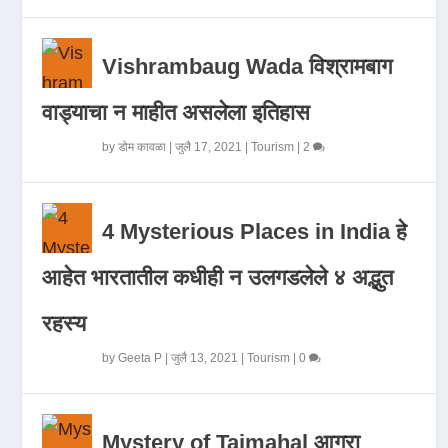
Vishrambaug Wada विश्रामबाग
वाड्याचा न माहीत असलेला इतिहास
by
डोम कावळा
|
जुलै 17, 2021
|
Tourism
|
2
4 Mysterious Places in India हे
आहेत भारतातील कधीही न उलगडलेले ४ अद्भुत
रहस्य
by
Geeta P
|
जुलै 13, 2021
|
Tourism
|
0
Mystery of Tajmahal आगरा