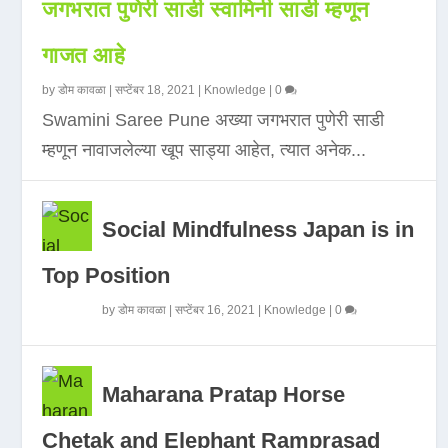
जगभरात पुणेरी साडी स्वामिनी साडी म्हणून
गाजत आहे
by
डोम कावळा
|
सप्टेंबर 18, 2021
|
Knowledge
|
0
Swamini Saree Pune अख्या जगभरात पुणेरी साडी
म्हणून नावाजलेल्या खूप साड्या आहेत, त्यात अनेक...
Social Mindfulness Japan is in
Top Position
by
डोम कावळा
|
सप्टेंबर 16, 2021
|
Knowledge
|
0
Maharana Pratap Horse
Chetak and Elephant Ramprasad