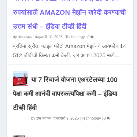
रुपयांसाठी AMAZON मेझॉन खरेदी करण्याची
उत्तम संधी – इंडिया टीव्ही हिंदी
by
डोम कावळा
|
फेब्रुवारी 10, 2025
|
Technology
|
0
प्रतिमा स्रोत: फाइल फोटो Amazon मेझॉनने आयफोन 14
512 जीबीची किंमत कमी केली. जर आपण 2025 मध्ये...
या 7 रिचार्ज योजना एअरटेलच्या 100
पेक्षा कमी आनंदी वापरकर्त्यांपेक्षा कमी – इंडिया
टीव्ही हिंदी
by
डोम कावळा
|
फेब्रुवारी 9, 2025
|
Technology
|
0