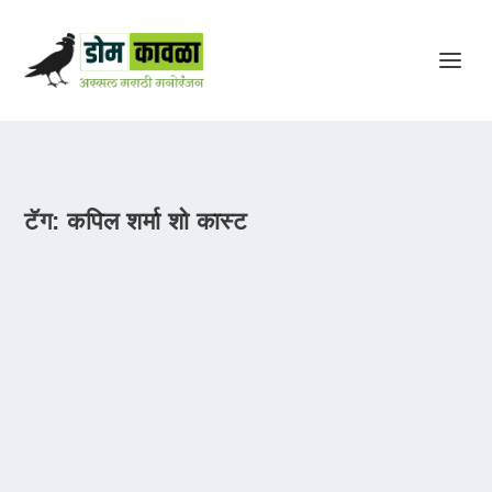
टॅग:
कपिल शर्मा शो कास्ट