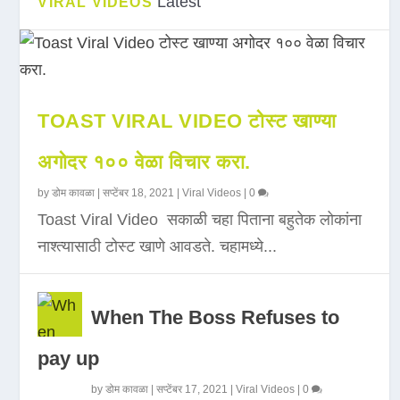
Latest
VIRAL VIDEOS
TOAST VIRAL VIDEO टोस्ट खाण्या
अगोदर १०० वेळा विचार करा.
by
डोम कावळा
|
सप्टेंबर 18, 2021
|
Viral Videos
|
0
Toast Viral Video सकाळी चहा पिताना बहुतेक लोकांना
नाश्त्यासाठी टोस्ट खाणे आवडते. चहामध्ये...
When The Boss Refuses to
pay up
by
डोम कावळा
|
सप्टेंबर 17, 2021
|
Viral Videos
|
0