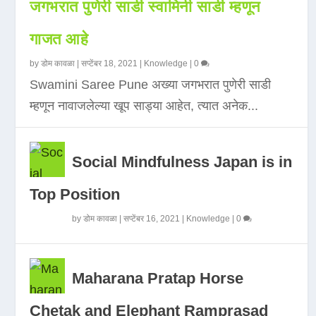
जगभरात पुणेरी साडी स्वामिनी साडी म्हणून
गाजत आहे
by
डोम कावळा
|
सप्टेंबर 18, 2021
|
Knowledge
|
0
Swamini Saree Pune अख्या जगभरात पुणेरी साडी
म्हणून नावाजलेल्या खूप साड्या आहेत, त्यात अनेक...
Social Mindfulness Japan is in
Top Position
by
डोम कावळा
|
सप्टेंबर 16, 2021
|
Knowledge
|
0
Maharana Pratap Horse
Chetak and Elephant Ramprasad