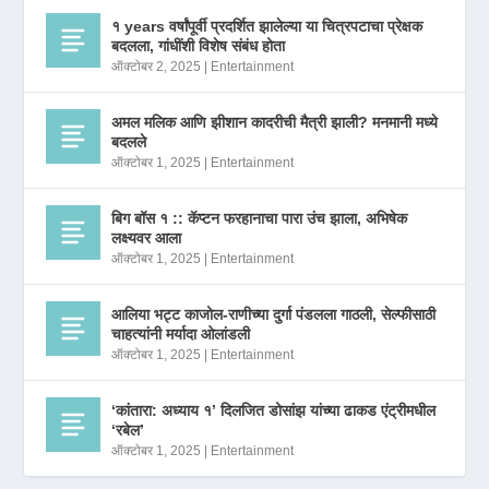
१ years वर्षांपूर्वी प्रदर्शित झालेल्या या चित्रपटाचा प्रेक्षक
बदलला, गांधींशी विशेष संबंध होता
ऑक्टोबर 2, 2025
|
Entertainment
अमल मलिक आणि झीशान कादरीची मैत्री झाली? मनमानी मध्ये
बदलले
ऑक्टोबर 1, 2025
|
Entertainment
बिग बॉस १ :: कॅप्टन फरहानाचा पारा उंच झाला, अभिषेक
लक्ष्यवर आला
ऑक्टोबर 1, 2025
|
Entertainment
आलिया भट्ट काजोल-राणीच्या दुर्गा पंडलला गाठली, सेल्फीसाठी
चाहत्यांनी मर्यादा ओलांडली
ऑक्टोबर 1, 2025
|
Entertainment
‘कांतारा: अध्याय १’ दिलजित डोसांझ यांच्या ढाकड एंट्रीमधील
‘रबेल’
ऑक्टोबर 1, 2025
|
Entertainment