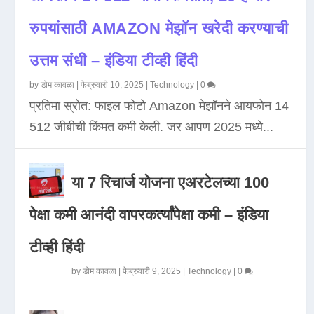
रुपयांसाठी AMAZON मेझॉन खरेदी करण्याची
उत्तम संधी – इंडिया टीव्ही हिंदी
by
डोम कावळा
|
फेब्रुवारी 10, 2025
|
Technology
|
0
प्रतिमा स्रोत: फाइल फोटो Amazon मेझॉनने आयफोन 14
512 जीबीची किंमत कमी केली. जर आपण 2025 मध्ये...
या 7 रिचार्ज योजना एअरटेलच्या 100
पेक्षा कमी आनंदी वापरकर्त्यांपेक्षा कमी – इंडिया
टीव्ही हिंदी
by
डोम कावळा
|
फेब्रुवारी 9, 2025
|
Technology
|
0