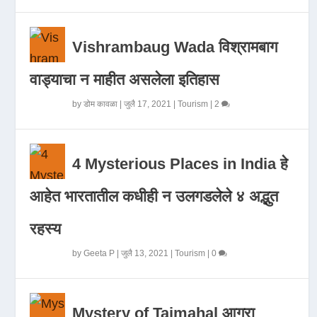
Vishrambaug Wada विश्रामबाग
वाड्याचा न माहीत असलेला इतिहास
by
डोम कावळा
|
जुलै 17, 2021
|
Tourism
|
2
4 Mysterious Places in India हे
आहेत भारतातील कधीही न उलगडलेले ४ अद्भुत
रहस्य
by
Geeta P
|
जुलै 13, 2021
|
Tourism
|
0
Mystery of Tajmahal आगरा