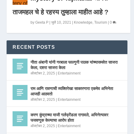
ताजमहल चे हे रहस्य तुम्हाला माहीत आहे ?
by
Geeta P
|
जुलै 10, 2021
|
Knowledge
,
Tourism
|
0
RECENT POSTS
नीता अंबानी यांनी गरबाला फाल्गुनी पाठक यांच्यासमवेत साजरा
केला, दशरा साजरा केला
ऑक्टोबर 2, 2025
|
Entertainment
राम आणि रावणाची व्यक्तिरेखा साकारणारा एकमेव अभिनेता
आजही आठवतो
ऑक्टोबर 2, 2025
|
Entertainment
करण कुंद्राच्या माजी गर्लफ्रेंडला रागावले, अभिनेत्यावर
फसवणूक केल्याचा आरोप होता
ऑक्टोबर 2, 2025
|
Entertainment