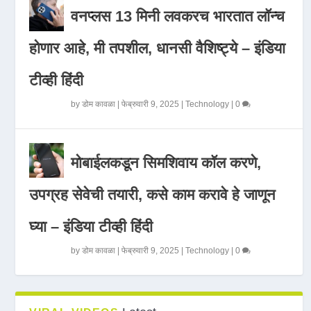
वनप्लस 13 मिनी लवकरच भारतात लॉन्च
होणार आहे, मी तपशील, धानसी वैशिष्ट्ये – इंडिया
टीव्ही हिंदी
by
डोम कावळा
|
फेब्रुवारी 9, 2025
|
Technology
|
0
मोबाईलकडून सिमशिवाय कॉल करणे,
उपग्रह सेवेची तयारी, कसे काम करावे हे जाणून
घ्या – इंडिया टीव्ही हिंदी
by
डोम कावळा
|
फेब्रुवारी 9, 2025
|
Technology
|
0