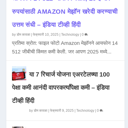
रुपयांसाठी AMAZON मेझॉन खरेदी करण्याची
उत्तम संधी – इंडिया टीव्ही हिंदी
by
डोम कावळा
|
फेब्रुवारी 10, 2025
|
Technology
|
0
प्रतिमा स्रोत: फाइल फोटो Amazon मेझॉनने आयफोन 14
512 जीबीची किंमत कमी केली. जर आपण 2025 मध्ये...
या 7 रिचार्ज योजना एअरटेलच्या 100
पेक्षा कमी आनंदी वापरकर्त्यांपेक्षा कमी – इंडिया
टीव्ही हिंदी
by
डोम कावळा
|
फेब्रुवारी 9, 2025
|
Technology
|
0