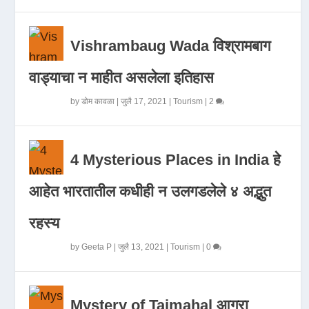
Vishrambaug Wada विश्रामबाग
वाड्याचा न माहीत असलेला इतिहास
by
डोम कावळा
|
जुलै 17, 2021
|
Tourism
|
2
4 Mysterious Places in India हे
आहेत भारतातील कधीही न उलगडलेले ४ अद्भुत
रहस्य
by
Geeta P
|
जुलै 13, 2021
|
Tourism
|
0
Mystery of Tajmahal आगरा