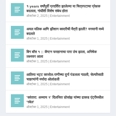
१ years वर्षांपूर्वी प्रदर्शित झालेल्या या चित्रपटाचा प्रेक्षक
बदलला, गांधींशी विशेष संबंध होता
ऑक्टोबर 2, 2025
|
Entertainment
अमल मलिक आणि झीशान कादरीची मैत्री झाली? मनमानी मध्ये
बदलले
ऑक्टोबर 1, 2025
|
Entertainment
बिग बॉस १ :: कॅप्टन फरहानाचा पारा उंच झाला, अभिषेक
लक्ष्यवर आला
ऑक्टोबर 1, 2025
|
Entertainment
आलिया भट्ट काजोल-राणीच्या दुर्गा पंडलला गाठली, सेल्फीसाठी
चाहत्यांनी मर्यादा ओलांडली
ऑक्टोबर 1, 2025
|
Entertainment
‘कांतारा: अध्याय १’ दिलजित डोसांझ यांच्या ढाकड एंट्रीमधील
‘रबेल’
ऑक्टोबर 1, 2025
|
Entertainment