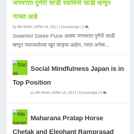
जगभरात पुणेरी साडी स्वामिनी साडी म्हणून
गाजत आहे
by
डोम कावळा
|
सप्टेंबर 18, 2021
|
Knowledge
|
0
Swamini Saree Pune अख्या जगभरात पुणेरी साडी
म्हणून नावाजलेल्या खूप साड्या आहेत, त्यात अनेक...
Social Mindfulness Japan is in
Top Position
by
डोम कावळा
|
सप्टेंबर 16, 2021
|
Knowledge
|
0
Maharana Pratap Horse
Chetak and Elephant Ramprasad