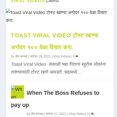
Latest
VIRAL VIDEOS
TOAST VIRAL VIDEO टोस्ट खाण्या
अगोदर १०० वेळा विचार करा.
by
डोम कावळा
|
सप्टेंबर 18, 2021
|
Viral Videos
|
0
Toast Viral Video सकाळी चहा पिताना बहुतेक लोकांना
नाश्त्यासाठी टोस्ट खाणे आवडते. चहामध्ये...
When The Boss Refuses to
pay up
by
डोम कावळा
|
सप्टेंबर 17, 2021
|
Viral Videos
|
0