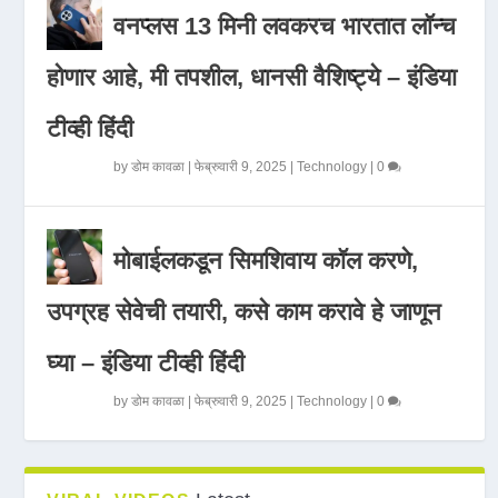
वनप्लस 13 मिनी लवकरच भारतात लॉन्च
होणार आहे, मी तपशील, धानसी वैशिष्ट्ये – इंडिया
टीव्ही हिंदी
by
डोम कावळा
|
फेब्रुवारी 9, 2025
|
Technology
|
0
मोबाईलकडून सिमशिवाय कॉल करणे,
उपग्रह सेवेची तयारी, कसे काम करावे हे जाणून
घ्या – इंडिया टीव्ही हिंदी
by
डोम कावळा
|
फेब्रुवारी 9, 2025
|
Technology
|
0