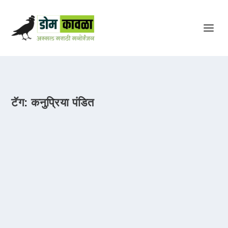
टॅग:
कनुप्रिया पंडित