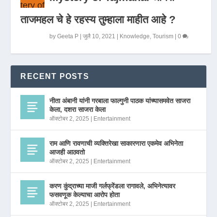
ताजमहल चे हे रहस्य तुम्हाला माहीत आहे ?
by
Geeta P
|
जुलै 10, 2021
|
Knowledge
,
Tourism
|
0
RECENT POSTS
नीता अंबानी यांनी गरबाला फाल्गुनी पाठक यांच्यासमवेत साजरा
केला, दशरा साजरा केला
ऑक्टोबर 2, 2025
|
Entertainment
राम आणि रावणाची व्यक्तिरेखा साकारणारा एकमेव अभिनेता
आजही आठवतो
ऑक्टोबर 2, 2025
|
Entertainment
करण कुंद्राच्या माजी गर्लफ्रेंडला रागावले, अभिनेत्यावर
फसवणूक केल्याचा आरोप होता
ऑक्टोबर 2, 2025
|
Entertainment