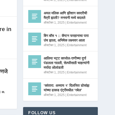
ऑक्टोबर 2, 2025
|
Entertainment
अमल मलिक आणि झीशान कादरीची
मैत्री झाली? मनमानी मध्ये बदलले
ऑक्टोबर 1, 2025
|
Entertainment
re in
बिग बॉस १ :: कॅप्टन फरहानाचा पारा
उंच झाला, अभिषेक लक्ष्यवर आला
ऑक्टोबर 1, 2025
|
Entertainment
आलिया भट्ट काजोल-राणीच्या दुर्गा
पंडलला गाठली, सेल्फीसाठी चाहत्यांनी
मर्यादा ओलांडली
णजे
ऑक्टोबर 1, 2025
|
Entertainment
‘कांतारा: अध्याय १’ दिलजित डोसांझ
यांच्या ढाकड एंट्रीमधील ‘रबेल’
0
ऑक्टोबर 1, 2025
|
Entertainment
FOLLOW US