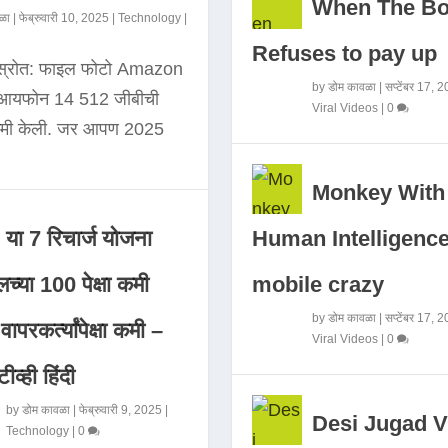
When The B
ळा
|
फेब्रुवारी 10, 2025
|
Technology
|
Refuses to pay up
 स्रोत: फाइल फोटो Amazon
by
डोम कावळा
|
सप्टेंबर 17, 
े आयफोन 14 512 जीबीची
Viral Videos
|
0
कमी केली. जर आपण 2025
Monkey With
Human Intelligence
या 7 रिचार्ज योजना
mobile crazy
च्या 100 पेक्षा कमी
by
डोम कावळा
|
सप्टेंबर 17, 
ापरकर्त्यांपेक्षा कमी –
Viral Videos
|
0
ीव्ही हिंदी
by
डोम कावळा
|
फेब्रुवारी 9, 2025
|
Desi Jugad V
Technology
|
0