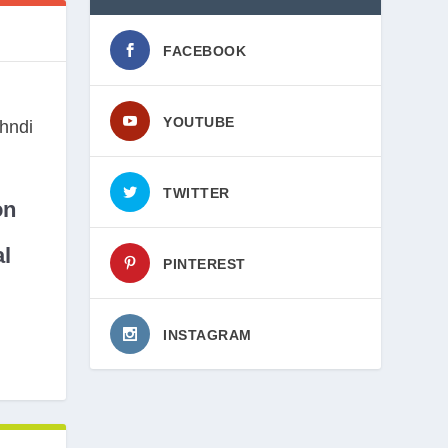
FACEBOOK
YOUTUBE
TWITTER
on
l
PINTEREST
INSTAGRAM