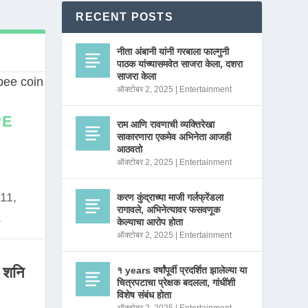
RECENT POSTS
नीता अंबानी यांनी गरबाला फाल्गुनी
पाठक यांच्यासमवेत साजरा केला, दशरा
साजरा केला
ऑक्टोबर 2, 2025
|
Entertainment
PE
राम आणि रावणाची व्यक्तिरेखा
साकारणारा एकमेव अभिनेता आजही
आठवतो
ऑक्टोबर 2, 2025
|
Entertainment
11,
करण कुंद्राच्या माजी गर्लफ्रेंडला
रागावले, अभिनेत्यावर फसवणूक
.
केल्याचा आरोप होता
ऑक्टोबर 2, 2025
|
Entertainment
 शनि
१ years वर्षांपूर्वी प्रदर्शित झालेल्या या
चित्रपटाचा प्रेक्षक बदलला, गांधींशी
विशेष संबंध होता