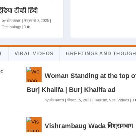
इंडिया टीव्ही हिंदी
by
डोम कावळा
|
फेब्रुवारी 9, 2025
|
Technology
|
0
T
VIRAL VIDEOS
GREETINGS AND THOUG
Woman Standing at the top o
Burj Khalifa | Burj Khalifa ad
by
डोम कावळा
|
ऑगस्ट 15, 2021
|
Tourism
,
Viral Videos
|
0
Vishrambaug Wada विश्रामबाग