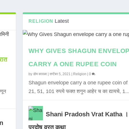
Latest
RELIGION
WHY GIVES SHAGUN ENVELO
ात
CARRY A ONE RUPEE COIN
by
डोम कावळा
|
सप्टेंबर 5, 2021
|
Religion
|
0
Shagun envelope carry a one rupee coin of 
णून
21, 51, 101 रुपये फक्त शगुन आहेर च का द्यायचे, 1..
Shani Pradosh Vrat Katha ।
in
प्रदोष व्रत कथा