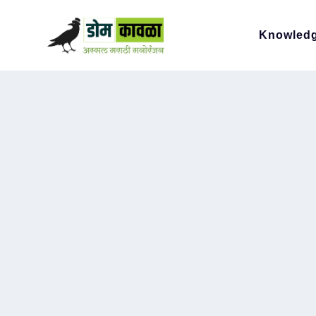
Knowled