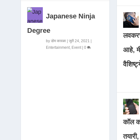
Japanese Ninja
Degree
लवकरच
by
डोम कावळा
|
जुलै 24, 2021
|
Entertainment
,
Event
|
0
आहे, 
वैशिष्ट्
कॉल कर
तयारी,