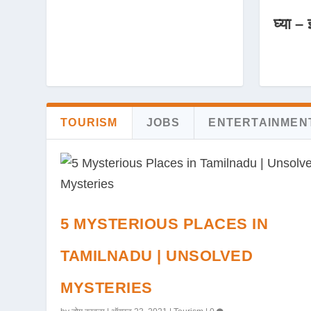
घ्या – 
TOURISM
JOBS
ENTERTAINMEN
5 MYSTERIOUS PLACES IN
TAMILNADU | UNSOLVED
MYSTERIES