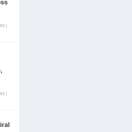
oss
2021
|
,
2021
|
iral