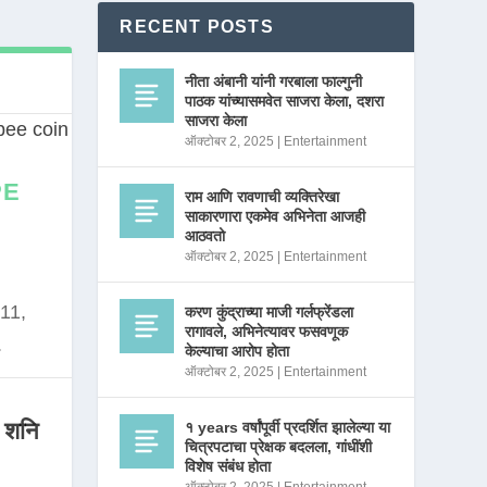
RECENT POSTS
नीता अंबानी यांनी गरबाला फाल्गुनी
पाठक यांच्यासमवेत साजरा केला, दशरा
साजरा केला
ऑक्टोबर 2, 2025
|
Entertainment
PE
राम आणि रावणाची व्यक्तिरेखा
साकारणारा एकमेव अभिनेता आजही
आठवतो
ऑक्टोबर 2, 2025
|
Entertainment
11,
करण कुंद्राच्या माजी गर्लफ्रेंडला
रागावले, अभिनेत्यावर फसवणूक
.
केल्याचा आरोप होता
ऑक्टोबर 2, 2025
|
Entertainment
 शनि
१ years वर्षांपूर्वी प्रदर्शित झालेल्या या
चित्रपटाचा प्रेक्षक बदलला, गांधींशी
विशेष संबंध होता