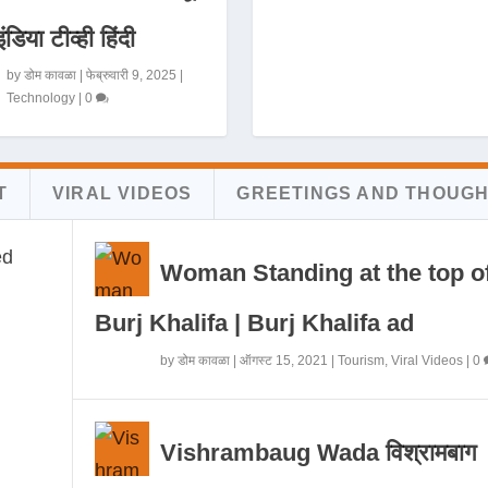
इंडिया टीव्ही हिंदी
by
डोम कावळा
|
फेब्रुवारी 9, 2025
|
Technology
|
0
T
VIRAL VIDEOS
GREETINGS AND THOUG
Woman Standing at the top o
Burj Khalifa | Burj Khalifa ad
by
डोम कावळा
|
ऑगस्ट 15, 2021
|
Tourism
,
Viral Videos
|
0
Vishrambaug Wada विश्रामबाग