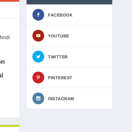
FACEBOOK
YOUTUBE
TWITTER
on
l
PINTEREST
INSTAGRAM