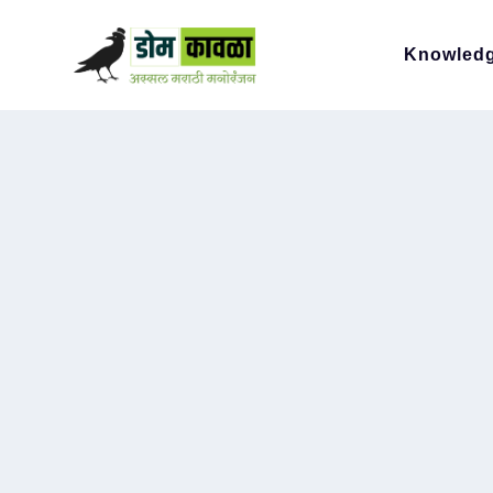
Knowled