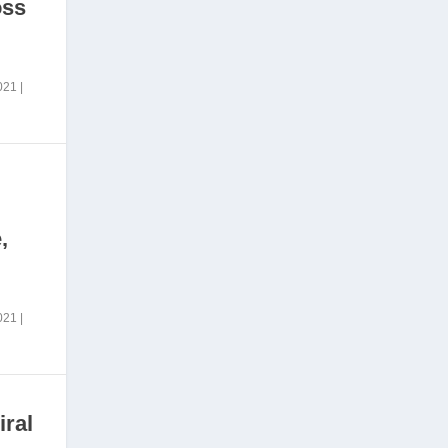
oss
2021
|
,
2021
|
iral