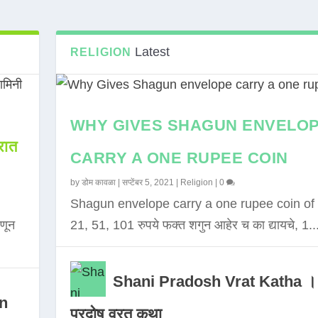
Latest
RELIGION
WHY GIVES SHAGUN ENVELO
ात
CARRY A ONE RUPEE COIN
by
डोम कावळा
|
सप्टेंबर 5, 2021
|
Religion
|
0
Shagun envelope carry a one rupee coin of 
णून
21, 51, 101 रुपये फक्त शगुन आहेर च का द्यायचे, 1..
Shani Pradosh Vrat Katha ।
in
प्रदोष व्रत कथा