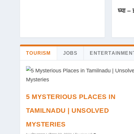
घ्या – 
TOURISM
JOBS
ENTERTAINMEN
5 MYSTERIOUS PLACES IN
TAMILNADU | UNSOLVED
MYSTERIES