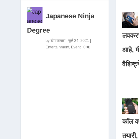
Japanese Ninja
Degree
लवकरच
by
डोम कावळा
|
जुलै 24, 2021
|
Entertainment
,
Event
|
0
आहे, 
वैशिष्ट्
कॉल कर
तयारी,