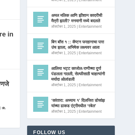
ऑक्टोबर 2, 2025
|
Entertainment
अमल मलिक आणि झीशान कादरीची
मैत्री झाली? मनमानी मध्ये बदलले
ऑक्टोबर 1, 2025
|
Entertainment
re in
बिग बॉस १ :: कॅप्टन फरहानाचा पारा
उंच झाला, अभिषेक लक्ष्यवर आला
ऑक्टोबर 1, 2025
|
Entertainment
आलिया भट्ट काजोल-राणीच्या दुर्गा
पंडलला गाठली, सेल्फीसाठी चाहत्यांनी
मर्यादा ओलांडली
णजे
ऑक्टोबर 1, 2025
|
Entertainment
‘कांतारा: अध्याय १’ दिलजित डोसांझ
यांच्या ढाकड एंट्रीमधील ‘रबेल’
0
ऑक्टोबर 1, 2025
|
Entertainment
FOLLOW US