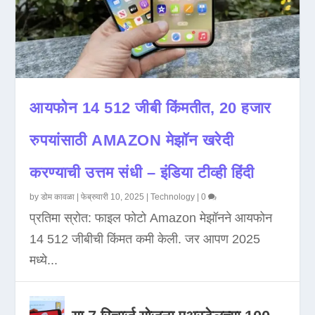
आयफोन 14 512 जीबी किंमतीत, 20 हजार
रुपयांसाठी AMAZON मेझॉन खरेदी
करण्याची उत्तम संधी – इंडिया टीव्ही हिंदी
by
डोम कावळा
|
फेब्रुवारी 10, 2025
|
Technology
|
0
प्रतिमा स्रोत: फाइल फोटो Amazon मेझॉनने आयफोन
14 512 जीबीची किंमत कमी केली. जर आपण 2025
मध्ये...