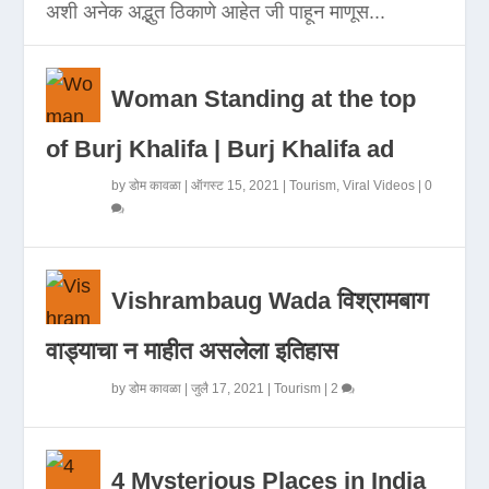
अशी अनेक अद्भुत ठिकाणे आहेत जी पाहून माणूस...
Woman Standing at the top
of Burj Khalifa | Burj Khalifa ad
by
डोम कावळा
|
ऑगस्ट 15, 2021
|
Tourism
,
Viral Videos
|
0
Vishrambaug Wada विश्रामबाग
वाड्याचा न माहीत असलेला इतिहास
by
डोम कावळा
|
जुलै 17, 2021
|
Tourism
|
2
4 Mysterious Places in India