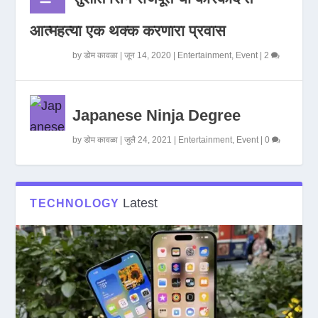
आत्महत्या एक थक्क करणारा प्रवास
by
डोम कावळा
|
जून 14, 2020
|
Entertainment
,
Event
|
2
Japanese Ninja Degree
by
डोम कावळा
|
जुलै 24, 2021
|
Entertainment
,
Event
|
0
Latest
TECHNOLOGY