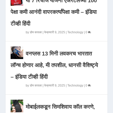
या 7 रिचार्ज योजना एअरटेलच्या 100
पेक्षा कमी आनंदी वापरकर्त्यांपेक्षा कमी – इंडिया
टीव्ही हिंदी
by
डोम कावळा
|
फेब्रुवारी 9, 2025
|
Technology
|
0
वनप्लस 13 मिनी लवकरच भारतात
लॉन्च होणार आहे, मी तपशील, धानसी वैशिष्ट्ये
– इंडिया टीव्ही हिंदी
by
डोम कावळा
|
फेब्रुवारी 9, 2025
|
Technology
|
0
मोबाईलकडून सिमशिवाय कॉल करणे,