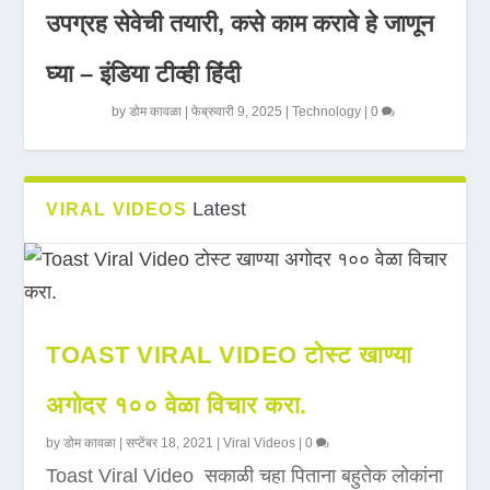
उपग्रह सेवेची तयारी, कसे काम करावे हे जाणून
घ्या – इंडिया टीव्ही हिंदी
by
डोम कावळा
|
फेब्रुवारी 9, 2025
|
Technology
|
0
Latest
VIRAL VIDEOS
TOAST VIRAL VIDEO टोस्ट खाण्या
अगोदर १०० वेळा विचार करा.
by
डोम कावळा
|
सप्टेंबर 18, 2021
|
Viral Videos
|
0
Toast Viral Video सकाळी चहा पिताना बहुतेक लोकांना