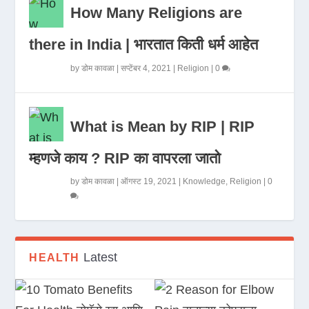
How Many Religions are
there in India | भारतात किती धर्म आहेत
by
डोम कावळा
|
सप्टेंबर 4, 2021
|
Religion
|
0
What is Mean by RIP | RIP
म्हणजे काय ? RIP का वापरला जातो
by
डोम कावळा
|
ऑगस्ट 19, 2021
|
Knowledge
,
Religion
|
0
Latest
HEALTH