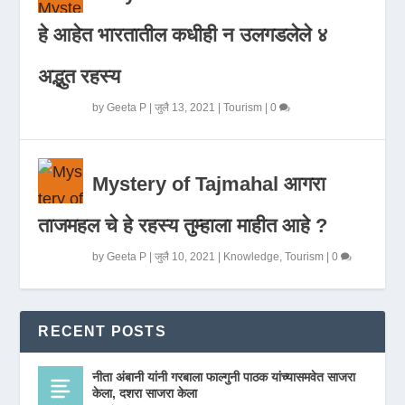
हे आहेत भारतातील कधीही न उलगडलेले ४
अद्भुत रहस्य
by
Geeta P
|
जुलै 13, 2021
|
Tourism
|
0
Mystery of Tajmahal आगरा
ताजमहल चे हे रहस्य तुम्हाला माहीत आहे ?
by
Geeta P
|
जुलै 10, 2021
|
Knowledge
,
Tourism
|
0
RECENT POSTS
नीता अंबानी यांनी गरबाला फाल्गुनी पाठक यांच्यासमवेत साजरा
केला, दशरा साजरा केला