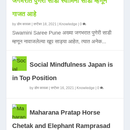
जगभरात पुणेरी साडी स्वामिनी साडी म्हणून
गाजत आहे
by
डोम कावळा
|
सप्टेंबर 18, 2021
|
Knowledge
|
0
Swamini Saree Pune अख्या जगभरात पुणेरी साडी
म्हणून नावाजलेल्या खूप साड्या आहेत, त्यात अनेक...
Social Mindfulness Japan is
in Top Position
by
डोम कावळा
|
सप्टेंबर 16, 2021
|
Knowledge
|
0
Maharana Pratap Horse
Chetak and Elephant Ramprasad