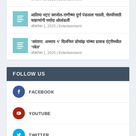
आलिया भट्ट काजोल-राणीच्या दुर्गा पंडलला गाठली, सेल्फीसाठी
चाहत्यांनी मर्यादा ओलांडली
ऑक्टोबर 1, 2025
|
Entertainment
‘कांतारा: अध्याय १’ दिलजित डोसांझ यांच्या ढाकड एंट्रीमधील
‘रबेल’
ऑक्टोबर 1, 2025
|
Entertainment
FOLLOW US
FACEBOOK
YOUTUBE
TWITTER