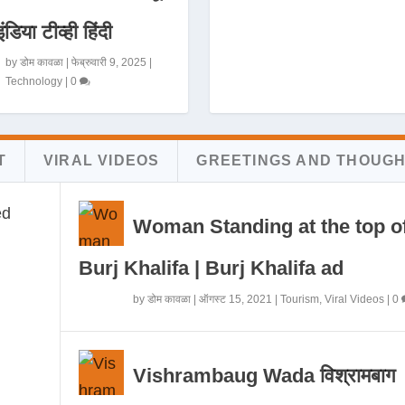
इंडिया टीव्ही हिंदी
by
डोम कावळा
|
फेब्रुवारी 9, 2025
|
Technology
|
0
T
VIRAL VIDEOS
GREETINGS AND THOUG
Woman Standing at the top o
Burj Khalifa | Burj Khalifa ad
by
डोम कावळा
|
ऑगस्ट 15, 2021
|
Tourism
,
Viral Videos
|
0
Vishrambaug Wada विश्रामबाग