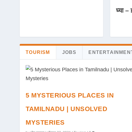
घ्या – 
TOURISM
JOBS
ENTERTAINMEN
5 MYSTERIOUS PLACES IN
TAMILNADU | UNSOLVED
MYSTERIES