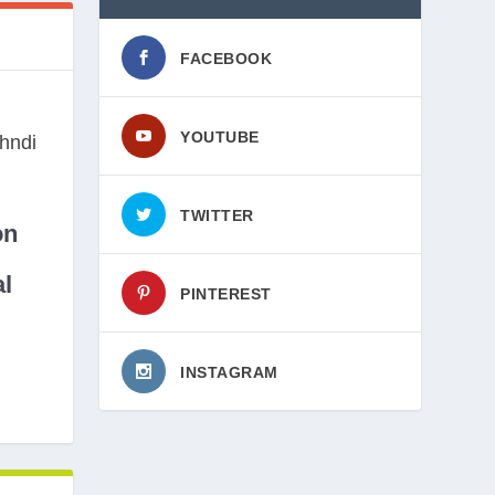
FACEBOOK
YOUTUBE
TWITTER
on
l
PINTEREST
INSTAGRAM