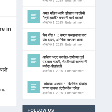
ऑक्टोबर 2, 2025
|
Entertainment
अमल मलिक आणि झीशान कादरीची
मैत्री झाली? मनमानी मध्ये बदलले
ऑक्टोबर 1, 2025
|
Entertainment
re in
बिग बॉस १ :: कॅप्टन फरहानाचा पारा
उंच झाला, अभिषेक लक्ष्यवर आला
ऑक्टोबर 1, 2025
|
Entertainment
आलिया भट्ट काजोल-राणीच्या दुर्गा
पंडलला गाठली, सेल्फीसाठी चाहत्यांनी
मर्यादा ओलांडली
णजे
ऑक्टोबर 1, 2025
|
Entertainment
‘कांतारा: अध्याय १’ दिलजित डोसांझ
यांच्या ढाकड एंट्रीमधील ‘रबेल’
0
ऑक्टोबर 1, 2025
|
Entertainment
FOLLOW US