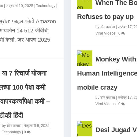
When The B
ळा
|
फेब्रुवारी 10, 2025
|
Technology
|
Refuses to pay up
 स्रोत: फाइल फोटो Amazon
by
डोम कावळा
|
सप्टेंबर 17, 
े आयफोन 14 512 जीबीची
Viral Videos
|
0
कमी केली. जर आपण 2025
Monkey With
Human Intelligence
या 7 रिचार्ज योजना
mobile crazy
च्या 100 पेक्षा कमी
by
डोम कावळा
|
सप्टेंबर 17, 
ापरकर्त्यांपेक्षा कमी –
Viral Videos
|
0
ीव्ही हिंदी
by
डोम कावळा
|
फेब्रुवारी 9, 2025
|
Desi Jugad V
Technology
|
0