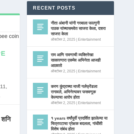
RECENT POSTS
नीता अंबानी यांनी गरबाला फाल्गुनी
पाठक यांच्यासमवेत साजरा केला, दशरा
साजरा केला
ऑक्टोबर 2, 2025
|
Entertainment
PE
राम आणि रावणाची व्यक्तिरेखा
साकारणारा एकमेव अभिनेता आजही
आठवतो
ऑक्टोबर 2, 2025
|
Entertainment
11,
करण कुंद्राच्या माजी गर्लफ्रेंडला
रागावले, अभिनेत्यावर फसवणूक
.
केल्याचा आरोप होता
ऑक्टोबर 2, 2025
|
Entertainment
 शनि
१ years वर्षांपूर्वी प्रदर्शित झालेल्या या
चित्रपटाचा प्रेक्षक बदलला, गांधींशी
विशेष संबंध होता