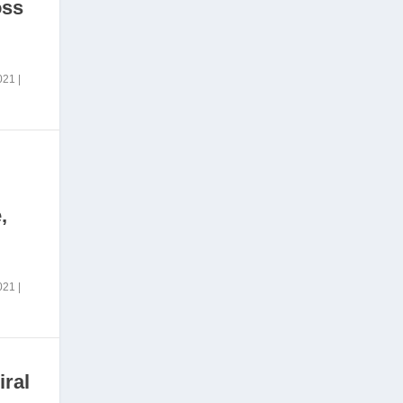
oss
2021
|
,
2021
|
iral