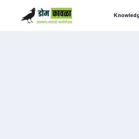
Knowled