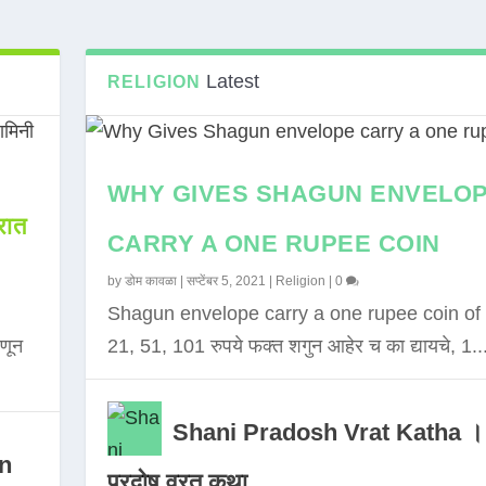
Latest
RELIGION
WHY GIVES SHAGUN ENVELO
ात
CARRY A ONE RUPEE COIN
by
डोम कावळा
|
सप्टेंबर 5, 2021
|
Religion
|
0
Shagun envelope carry a one rupee coin of 
णून
21, 51, 101 रुपये फक्त शगुन आहेर च का द्यायचे, 1..
Shani Pradosh Vrat Katha ।
in
प्रदोष व्रत कथा