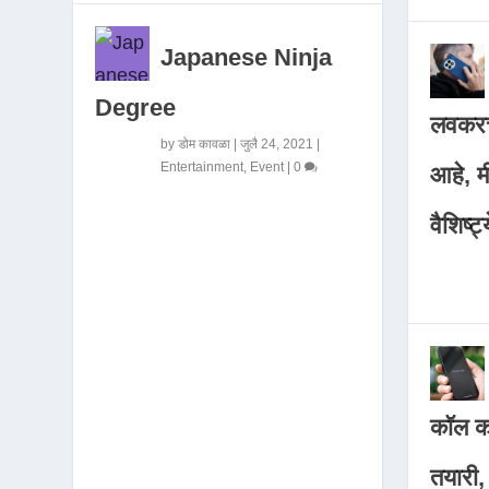
Japanese Ninja
Degree
लवकरच
by
डोम कावळा
|
जुलै 24, 2021
|
Entertainment
,
Event
|
0
आहे, 
वैशिष्ट्
कॉल कर
तयारी,