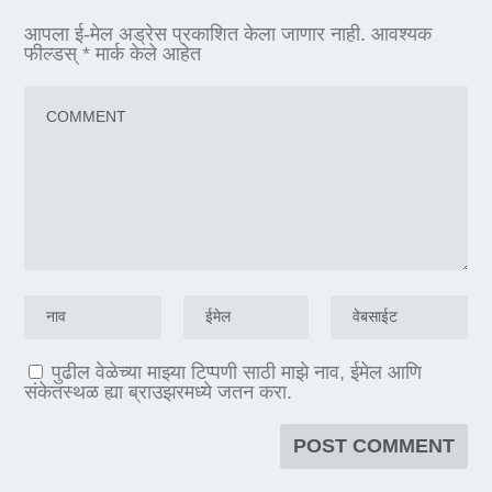
आपला ई-मेल अड्रेस प्रकाशित केला जाणार नाही.
आवश्यक
फील्डस्
*
मार्क केले आहेत
पुढील वेळेच्या माझ्या टिप्पणी साठी माझे नाव, ईमेल आणि
संकेतस्थळ ह्या ब्राउझरमध्ये जतन करा.