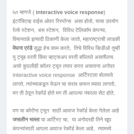
ivr म्हणजे (
Interactive voice response
)
इंटरॅक्टिव्ह वाईस ओवर रिस्पॉन्स असा होतो, याचा उपयोग
रेल्वे स्टेशन, बस स्टेशन, विविध टेलिकॉम कंपन्या,
विमानतळे इत्यादी ठिकाणी केला जातो, महाराष्ट्राची लाडकी
मेघना एरंडे
सुद्धा हेच काम करते, तिचे विविध व्हिडीओ तुम्ही
यु ट्यूब वरती किंवा व्हाट्सअप वरती बघितले असतीलच.
असो कुठलीही कॉलर ट्यून तयार करत असताना अगोदर
Interactive voice response आर्टिस्टला बोलवावे
लागते, त्यांच्याकडून येऊन चा सराव करून घ्यावा लागतो,
मग ती ठेवून रेकॉर्ड होते मग ती आपल्या नंबरला सेट होते,
पण या कोरोंना ट्यून साठी आवाज रेकॉर्ड केला गेलेला आहे
जसलीन भल्ला
या आर्टिस्ट चा, या अगोदरही तिने खूप
कंपन्यांसाठी आपला आवाज रेकॉर्ड केला आहे, त्यामध्ये