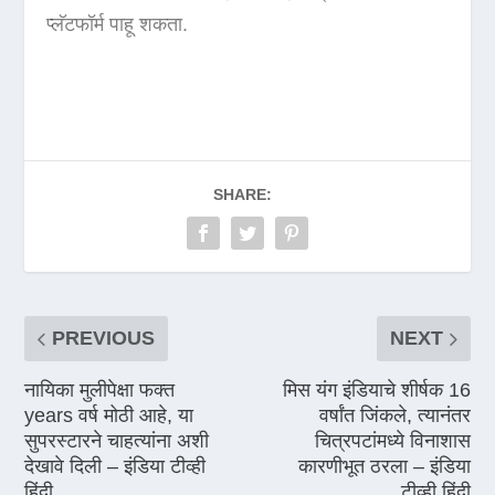
प्लॅटफॉर्म पाहू शकता.
SHARE:
PREVIOUS
NEXT
नायिका मुलीपेक्षा फक्त
मिस यंग इंडियाचे शीर्षक 16
years वर्ष मोठी आहे, या
वर्षांत जिंकले, त्यानंतर
सुपरस्टारने चाहत्यांना अशी
चित्रपटांमध्ये विनाशास
देखावे दिली – इंडिया टीव्ही
कारणीभूत ठरला – इंडिया
हिंदी
टीव्ही हिंदी