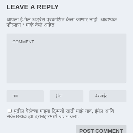
LEAVE A REPLY
आपला ई-मेल अड्रेस प्रकाशित केला जाणार नाही.
आवश्यक
फील्डस्
*
मार्क केले आहेत
पुढील वेळेच्या माझ्या टिप्पणी साठी माझे नाव, ईमेल आणि
संकेतस्थळ ह्या ब्राउझरमध्ये जतन करा.