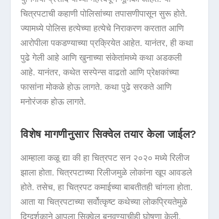
चित्रपटाची कहाणी पोलिसांच्या तपासणीपासून सुरू होते.
ज्यामध्ये पोलिस हत्येच्या हत्येचे निराकरण करतात आणि
आरोपीला पकडण्याच्या प्रक्रियेत आहेत. यानंतर, ही कथा
पुढे गेली आहे आणि खुनाच्या संकेतांमध्ये कथा अडकली
आहे. यानंतर, कथेत सस्पेन्स वाढतो आणि प्रेक्षकांच्या
फासांना मोकळे होऊ लागते. कथा पुढे सरकते आणि
मनोरंजक होऊ लागते.
विशेष मागणीनुसार सिक्वेल तयार केला जाईल?
आम्हाला कळू द्या की हा चित्रपट सन २०२० मध्ये रिलीज
झाला होता. चित्रपटाच्या रिलीजमुळे लोकांना खूप आवडले
होते. तसेच, हा चित्रपट कमाईच्या बाबतीतही चांगला होता.
आता या चित्रपटाच्या सर्वोत्कृष्ट कथेच्या लोकप्रियतेमुळे
दिग्दर्शकाने आपला सिक्वेल बनवण्याचीही घोषणा केली.