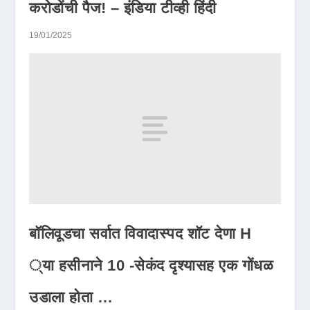
करोडोंची पैज! – इंडिया टीव्ही हिंदी
19/01/2025
बॉलिवूडचा सर्वात विवादास्पद शॉट देणा H
्या हसीनाने 10 -सेकंद दृश्यासह एक गोंधळ
उडाला होता …