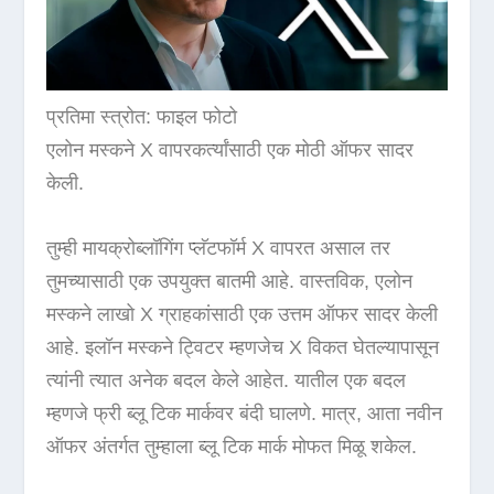
प्रतिमा स्त्रोत: फाइल फोटो
एलोन मस्कने X वापरकर्त्यांसाठी एक मोठी ऑफर सादर
केली.
तुम्ही मायक्रोब्लॉगिंग प्लॅटफॉर्म X वापरत असाल तर
तुमच्यासाठी एक उपयुक्त बातमी आहे. वास्तविक, एलोन
मस्कने लाखो X ग्राहकांसाठी एक उत्तम ऑफर सादर केली
आहे. इलॉन मस्कने ट्विटर म्हणजेच X विकत घेतल्यापासून
त्यांनी त्यात अनेक बदल केले आहेत. यातील एक बदल
म्हणजे फ्री ब्लू टिक मार्कवर बंदी घालणे. मात्र, आता नवीन
ऑफर अंतर्गत तुम्हाला ब्लू टिक मार्क मोफत मिळू शकेल.