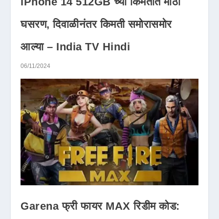
iPhone 14 512GB च्या किमतीत मोठी
घसरण, दिवाळीनंतर किमती समोरासमोर
आल्या – India TV Hindi
06/11/2024
Garena फ्री फायर MAX रिडीम कोड: