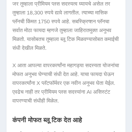
जर तुम्हाला प्रीमियम प्लस सदस्यत्व घ्यायचे असेल तर
तुम्हाला 18,300 रुपये द्यावे लागतील. त्याच्या मासिक
प्लॅनची ​​किंमत 1750 रुपये आहे. सबस्क्रिप्शन प्लॅनचा
सर्वात मोठा फायदा म्हणजे तुम्हाला जाहिरातमुक्त अनुभव
मिळतो. यासोबतच तुम्हाला ब्लू टिक मिळवण्यासोबत कमाईची
संधी देखील मिळते.
X आता आपल्या वापरकर्त्यांना महागड्या सदस्यता योजनांचा
मोफत अनुभव घेण्याची संधी देत ​​आहे. याचा फायदा घेऊन
वापरकर्त्यांना X प्लॅटफॉर्मवर एक नवीन अनुभव घेता येईल.
एवढेच नाही तर प्रीमियम प्लस सदस्यांना AI असिस्टंट
वापरण्याची संधीही मिळेल.
कंपनी मोफत ब्लू टिक देत आहे