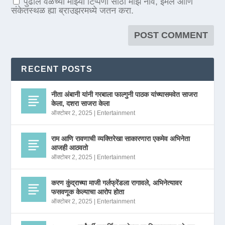
पुढील वेळेच्या माझ्या टिप्पणी साठी माझे नाव, ईमेल आणि
संकेतस्थळ ह्या ब्राउझरमध्ये जतन करा.
RECENT POSTS
नीता अंबानी यांनी गरबाला फाल्गुनी पाठक यांच्यासमवेत साजरा
केला, दशरा साजरा केला
ऑक्टोबर 2, 2025
|
Entertainment
राम आणि रावणाची व्यक्तिरेखा साकारणारा एकमेव अभिनेता
आजही आठवतो
ऑक्टोबर 2, 2025
|
Entertainment
करण कुंद्राच्या माजी गर्लफ्रेंडला रागावले, अभिनेत्यावर
फसवणूक केल्याचा आरोप होता
ऑक्टोबर 2, 2025
|
Entertainment