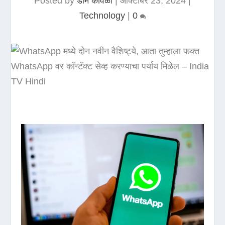
Posted by
डोम कावळा
|
ऑक्टोबर 23, 2024
|
Technology
|
0