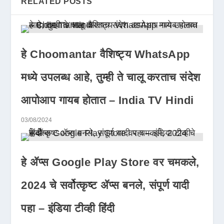
RELATED POSTS
हे Choomantar वैशिष्ट्य WhatsApp
मध्ये उपलब्ध आहे, तुम्ही ते चालू करताच संदेश
आपोआप गायब होतात – India TV Hindi
03/08/2024
हे ॲप्स Google Play Store वर चमकले,
2024 चे सर्वोत्कृष्ट ॲप्स बनले, संपूर्ण यादी
पहा – इंडिया टीव्ही हिंदी