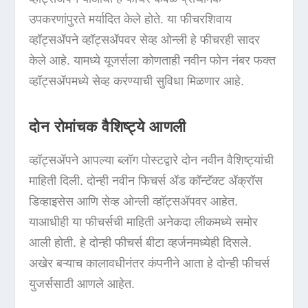
उपकरणांपुरते मर्यादित केले होते. या फीचरशिवाय
व्हॉट्सॲपने व्हॉट्सॲपवर सेव्ह ओन्ली हे फीचरही सादर
केले आहे. यामध्ये यूजर्सला कोणताही नवीन फोन नंबर फक्त
व्हॉट्सॲपमध्ये सेव्ह करण्याची सुविधा मिळणार आहे.
दोन रोमांचक वैशिष्ट्ये आणली
व्हॉट्सॲपने आपल्या ब्लॉग पोस्टद्वारे दोन नवीन वैशिष्ट्यांची
माहिती दिली. दोन्ही नवीन फिचर्स ॲड कॉन्टॅक्ट ॲक्रॉस
डिव्हाइसेस आणि सेव्ह ओन्ली व्हॉट्सॲपवर आहेत.
याआधीही या फीचर्सची माहिती अनेकदा लीकमध्ये समोर
आली होती. हे दोन्ही फीचर्स बीटा व्हर्जनमध्येही दिसले.
अखेर बऱ्याच कालावधीनंतर कंपनीने आता हे दोन्ही फीचर्स
युजर्ससाठी आणले आहेत.