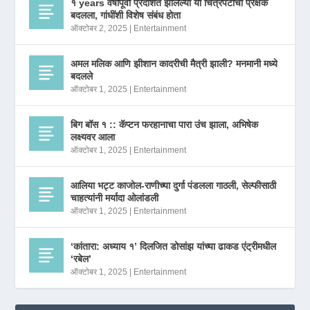
१ years वर्षांपूर्वी प्रदर्शित झालेल्या या चित्रपटाचा प्रेक्षक
बदलला, गांधींशी विशेष संबंध होता
ऑक्टोबर 2, 2025
|
Entertainment
अमल मलिक आणि झीशान कादरीची मैत्री झाली? मनमानी मध्ये
बदलले
ऑक्टोबर 1, 2025
|
Entertainment
बिग बॉस १ :: कॅप्टन फरहानाचा पारा उंच झाला, अभिषेक
लक्ष्यवर आला
ऑक्टोबर 1, 2025
|
Entertainment
आलिया भट्ट काजोल-राणीच्या दुर्गा पंडलला गाठली, सेल्फीसाठी
चाहत्यांनी मर्यादा ओलांडली
ऑक्टोबर 1, 2025
|
Entertainment
‘कांतारा: अध्याय १’ दिलजित डोसांझ यांच्या ढाकड एंट्रीमधील
‘रबेल’
ऑक्टोबर 1, 2025
|
Entertainment