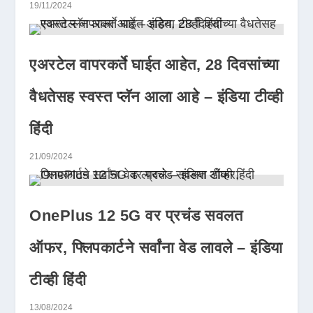
19/11/2024
एअरटेल वापरकर्ते घाईत आहेत, 28 दिवसांच्या
वैधतेसह स्वस्त प्लॅन आला आहे – इंडिया टीव्ही
हिंदी
21/09/2024
OnePlus 12 5G वर प्रचंड सवलत
ऑफर, फ्लिपकार्टने सर्वांना वेड लावले – इंडिया
टीव्ही हिंदी
13/08/2024