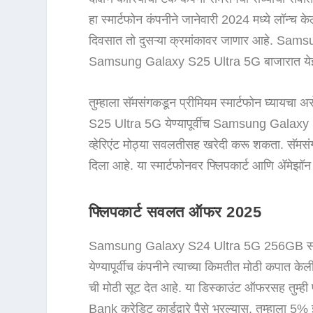
हा स्मार्टफोन कंपनीने जानेवारी 2024 मध्ये लॉन्च 
दिवसात तो दुसऱ्या क्रमांकावर जाणार आहे. Sa
Samsung Galaxy S25 Ultra 5G बाजारात ये
तुम्हाला सॅमसंगकडून प्रीमियम स्मार्टफोन घ्याय
S25 Ultra 5G येण्यापूर्वीच Samsung Galaxy S
व्हेरिएंट मोठ्या सवलतीसह खरेदी करू शकता. सॅमसंगन
दिला आहे. या स्मार्टफोनवर फ्लिपकार्ट आणि ॲमेझॉन
फ्लिपकार्ट सवलत ऑफर 2025
Samsung Galaxy S24 Ultra 5G 256GB सध्या फ्
येण्यापूर्वीच कंपनीने त्याच्या किमतीत मोठी कपात क
ची मोठी सूट देत आहे. या डिस्काउंट ऑफरसह तुम्ही 
Bank क्रेडिट कार्डद्वारे पैसे भरल्यास, तुम्हाला 