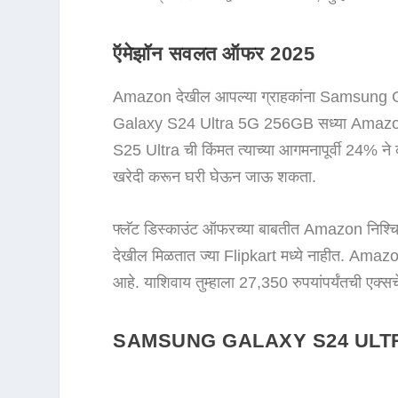
ऍमेझॉन सवलत ऑफर 2025
Amazon देखील आपल्या ग्राहकांना Samsung G
Galaxy S24 Ultra 5G 256GB सध्या Amazon 
S25 Ultra ची किंमत त्याच्या आगमनापूर्वी 24% ने
खरेदी करून घरी घेऊन जाऊ शकता.
फ्लॅट डिस्काउंट ऑफरच्या बाबतीत Amazon निश्चितप
देखील मिळतात ज्या Flipkart मध्ये नाहीत. Amazon 
आहे. याशिवाय तुम्हाला 27,350 रुपयांपर्यंतची एक
SAMSUNG GALAXY S24 ULTRA 5G