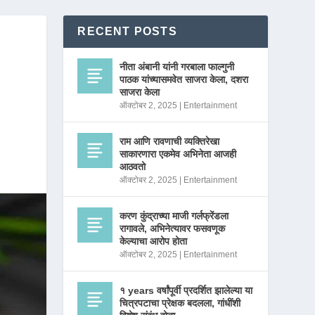
RECENT POSTS
नीता अंबानी यांनी गरबाला फाल्गुनी
पाठक यांच्यासमवेत साजरा केला, दशरा
साजरा केला
ऑक्टोबर 2, 2025
|
Entertainment
राम आणि रावणाची व्यक्तिरेखा
साकारणारा एकमेव अभिनेता आजही
आठवतो
ऑक्टोबर 2, 2025
|
Entertainment
करण कुंद्राच्या माजी गर्लफ्रेंडला
रागावले, अभिनेत्यावर फसवणूक
केल्याचा आरोप होता
ऑक्टोबर 2, 2025
|
Entertainment
१ years वर्षांपूर्वी प्रदर्शित झालेल्या या
चित्रपटाचा प्रेक्षक बदलला, गांधींशी