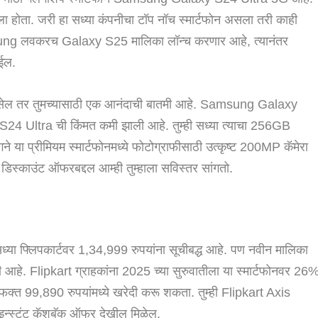
केला होता. जरी हा सध्या कंपनीचा टॉप नॉच स्मार्टफोन असला तरी काही
msung लवकरच Galaxy S25 मालिका लॉन्च करणार आहे, त्यानंतर
ईल.
चा असेल तर तुमच्यासाठी एक आनंदाची बातमी आहे. Samsung Galaxy
24 Ultra ची किंमत कमी झाली आहे. तुम्ही सध्या त्याचा 256GB
े या प्रीमियम स्मार्टफोनमध्ये फोटोग्राफीसाठी उत्कृष्ट 200MP कॅमेरा
 डिस्काउंट ऑफरबद्दल आम्ही तुम्हाला सविस्तर सांगतो.
लिपकार्टवर 1,34,999 रुपयांना सूचीबद्ध आहे. पण नवीन मालिका
ेली आहे. Flipkart ग्राहकांना 2025 च्या सुरुवातीला या स्मार्टफोनवर 26
फक्त 99,890 रुपयांमध्ये खरेदी करू शकता. तुम्ही Flipkart Axis
5% इन्स्टंट कॅशबॅक ऑफर देखील मिळेल.