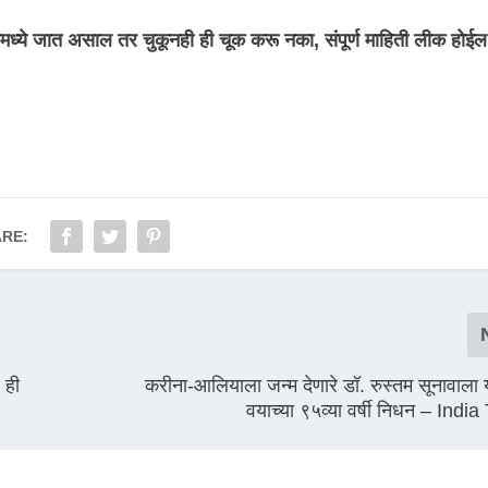
लमध्ये जात असाल तर चुकूनही ही चूक करू नका, संपूर्ण माहिती लीक होईल
RE:
 ही
करीना-आलियाला जन्म देणारे डॉ. रुस्तम सूनावाला य
वयाच्या ९५व्या वर्षी निधन – Indi