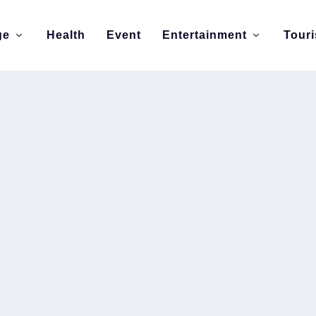
ge
Health
Event
Entertainment
Tour