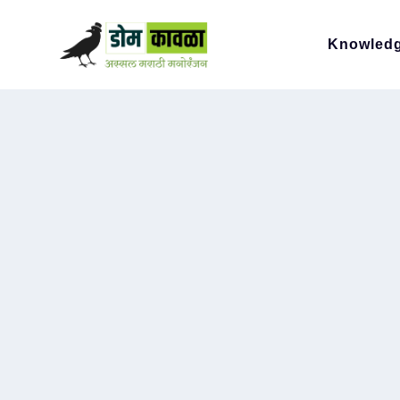
Knowled