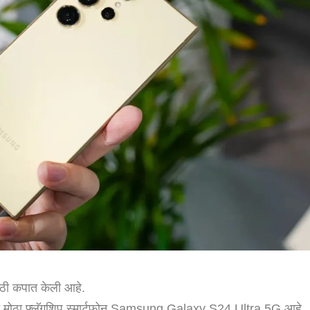
मोठी कपात केली आहे.
्वात मोठा फ्लॅगशिप स्मार्टफोन Samsung Galaxy S24 Ultra 5G आहे.