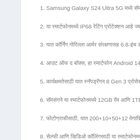
Samsung Galaxy S24 Ultra 5G मध्ये सॅमसंगन
या स्मार्टफोनमध्ये IP68 रेटिंग प्रोटेक्शन आहे ज्
यात कॉर्निंग गोरिल्ला आर्मर संरक्षणासह 6.8-
आउट ऑफ द बॉक्स, हा स्मार्टफोन Android 14
कार्यक्षमतेसाठी यात स्नॅपड्रॅगन 8 Gen 3 प्रोस
सॅमसंगने या स्मार्टफोनमध्ये 12GB रॅम आणि 1TB
फोटोग्राफीसाठी, यात 200+10+50+12 मेगापिक्स
सेल्फी आणि व्हिडिओ कॉलिंगसाठी या स्मार्टफोनमध्