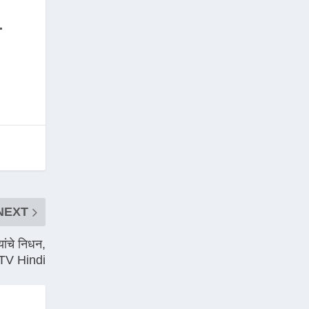
.
NEXT
ांचे निधन,
a TV Hindi