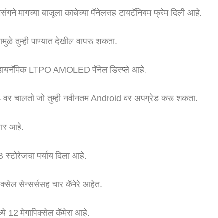
े मागच्या बाजूला काचेच्या पॅनेलसह टायटॅनियम फ्रेम दिली आहे.
यामुळे तुम्ही पाण्यात देखील वापरू शकता.
इंच डायनॅमिक LTPO AMOLED पॅनेल डिस्प्ले आहे.
 वर चालतो जो तुम्ही नवीनतम Android वर अपग्रेड करू शकता.
ेसर आहे.
 स्टोरेजचा पर्याय दिला आहे.
ेल सेन्सर्ससह चार कॅमेरे आहेत.
ये 12 मेगापिक्सेल कॅमेरा आहे.