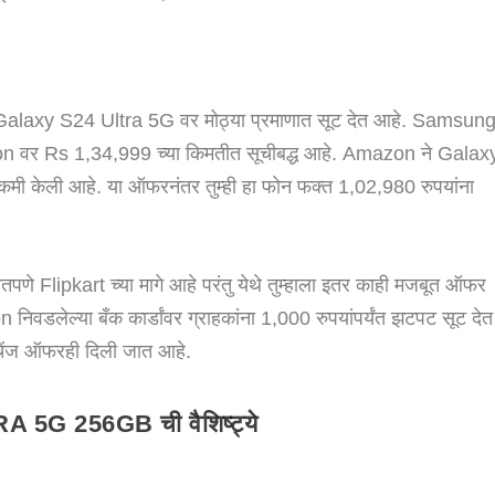
alaxy S24 Ultra 5G वर मोठ्या प्रमाणात सूट देत आहे. Samsun
वर Rs 1,34,999 च्या किमतीत सूचीबद्ध आहे. Amazon ने Galax
 कमी केली आहे. या ऑफरनंतर तुम्ही हा फोन फक्त 1,02,980 रुपयांना
णे Flipkart च्या मागे आहे परंतु येथे तुम्हाला इतर काही मजबूत ऑफर
निवडलेल्या बँक कार्डांवर ग्राहकांना 1,000 रुपयांपर्यंत झटपट सूट देत
्सचेंज ऑफरही दिली जात आहे.
 256GB ची वैशिष्ट्ये