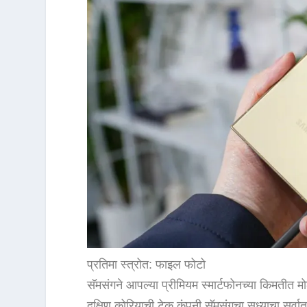
प्रतिमा स्त्रोत: फाइल फोटो
सॅमसंगने आपल्या प्रीमियम स्मार्टफोनच्या किमतीत 
दक्षिण कोरियाची टेक कंपनी सॅमसंगचा सध्याचा सर