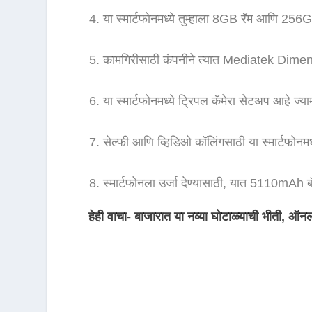
या स्मार्टफोनमध्ये तुम्हाला 8GB रॅम आणि 256GB
कामगिरीसाठी कंपनीने त्यात Mediatek Dimen
या स्मार्टफोनमध्ये ट्रिपल कॅमेरा सेटअप आहे ज्
सेल्फी आणि व्हिडिओ कॉलिंगसाठी या स्मार्टफोनम
स्मार्टफोनला उर्जा देण्यासाठी, यात 5110mAh ब
हेही वाचा- बाजारात या नव्या घोटाळ्याची भीती, 