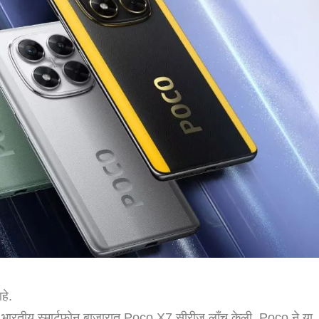
हे.
यात भारतीय स्मार्टफोन बाजारात Poco X7 सीरीज लाँच केली. Poco ने या