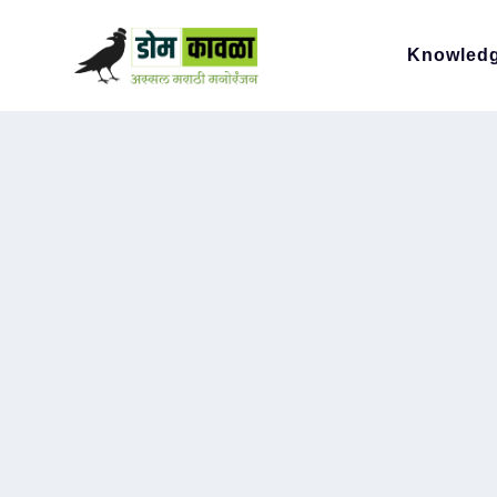
Knowled