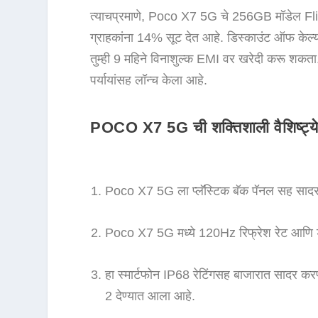
त्याचप्रमाणे, Poco X7 5G चे 256GB मॉडेल Flipk
ग्राहकांना 14% सूट देत आहे. डिस्काउंट ऑफ केल्या
तुम्ही 9 महिने विनाशुल्क EMI वर खरेदी करू शकता.
पर्यायांसह लॉन्च केला आहे.
POCO X7 5G ची शक्तिशाली वैशिष्ट्य
Poco X7 5G ला प्लॅस्टिक बॅक पॅनल सह सादर क
Poco X7 5G मध्ये 120Hz रिफ्रेश रेट आणि डॉ
हा स्मार्टफोन IP68 रेटिंगसह बाजारात सादर करण्या
2 देण्यात आला आहे.