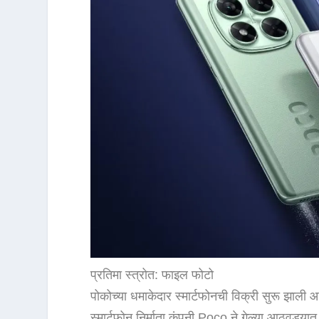
प्रतिमा स्त्रोत: फाइल फोटो
पोकोच्या धमाकेदार स्मार्टफोनची विक्री सुरू झाली आ
स्मार्टफोन निर्माता कंपनी Poco ने गेल्या आठवड्