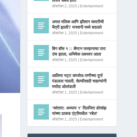
विशेष संबंध होता
ऑक्टोबर 2, 2025
|
Entertainment
अमल मलिक आणि झीशान कादरीची
मैत्री झाली? मनमानी मध्ये बदलले
ऑक्टोबर 1, 2025
|
Entertainment
बिग बॉस १ :: कॅप्टन फरहानाचा पारा
उंच झाला, अभिषेक लक्ष्यवर आला
ऑक्टोबर 1, 2025
|
Entertainment
आलिया भट्ट काजोल-राणीच्या दुर्गा
पंडलला गाठली, सेल्फीसाठी चाहत्यांनी
मर्यादा ओलांडली
ऑक्टोबर 1, 2025
|
Entertainment
‘कांतारा: अध्याय १’ दिलजित डोसांझ
यांच्या ढाकड एंट्रीमधील ‘रबेल’
ऑक्टोबर 1, 2025
|
Entertainment