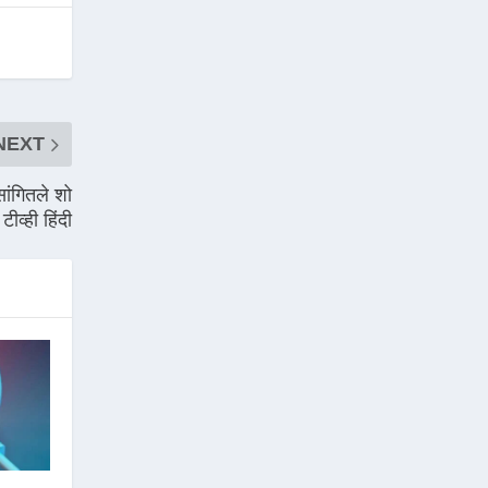
NEXT
ांगितले शो
व्ही हिंदी