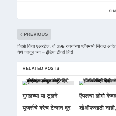
SHA
PREVIOUS
जिओ किंवा एअरटेल, जे 299 रुपयांच्या प्लॅनमध्ये जिंकत आहे
येथे जाणून घ्या – इंडिया टीव्ही हिंदी
RELATED POSTS
गुगलच्या या टूलने
ऍपलचा लोगो केव
युजर्सचे बरेच टेन्शन दूर
शोऑफसाठी नाही,