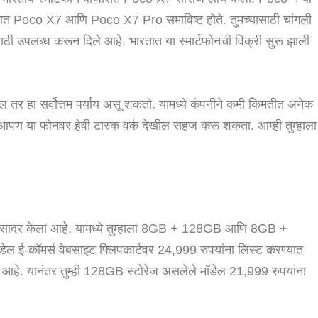
े ज्यात Poco X7 आणि Poco X7 Pro समाविष्ट होते. तुमच्यासाठी चांगली
ी उपलब्ध करून दिले आहे. भारतात या स्मार्टफोनची विक्री सुरू झाली
ाल तर हा सर्वोत्तम पर्याय असू शकतो. यामध्ये कंपनीने कमी किमतीत अनेक
ह, आपण या फोनवर हेवी टास्क वर्क देखील सहज करू शकता. आम्ही तुम्हाला
 सादर केला आहे. यामध्ये तुम्हाला 8GB + 128GB आणि 8GB +
डेल ई-कॉमर्स वेबसाइट फ्लिपकार्टवर 24,999 रुपयांना लिस्ट करण्यात
त आहे. यानंतर तुम्ही 128GB स्टोरेज असलेले मॉडेल 21,999 रुपयांना