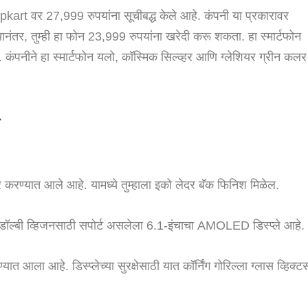
art वर 27,999 रुपयांना सूचीबद्ध केले आहे. कंपनी या प्रकारावर
नंतर, तुम्ही हा फोन 23,999 रुपयांना खरेदी करू शकता. हा स्मार्टफोन
 कंपनीने हा स्मार्टफोन यलो, कॉस्मिक सिल्व्हर आणि ग्लेशियर ग्रीन कलर
े
रण्यात आले आहे. यामध्ये तुम्हाला इको लेदर बॅक फिनिश मिळेल.
ल्बी व्हिजनसाठी सपोर्ट असलेला 6.1-इंचाचा AMOLED डिस्प्ले आहे.
त आला आहे. डिस्प्लेच्या सुरक्षेसाठी यात कॉर्निंग गोरिल्ला ग्लास व्हिक्ट