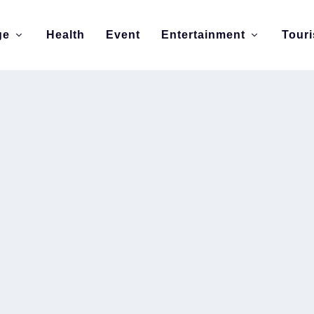
ge
Health
Event
Entertainment
Tour