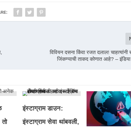
RE:
त,
विवियन दसना किंवा रजत दलाल! चाहत्यांनी स
जिंकण्याची ताकद कोणात आहे? – इंडिया टी
ळ
इंस्टाग्राम डाउन:
 तो
इंस्टाग्राम सेवा थांबवली,