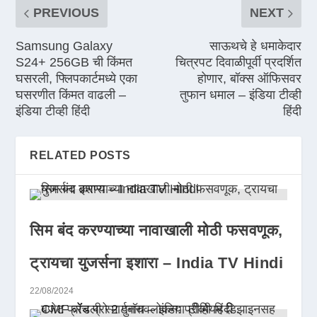
PREVIOUS
NEXT
Samsung Galaxy
साऊथचे हे धमाकेदार
S24+ 256GB ची किंमत
चित्रपट दिवाळीपूर्वी प्रदर्शित
घसरली, फ्लिपकार्टमध्ये एका
होणार, बॉक्स ऑफिसवर
घसरणीत किंमत वाढली –
तुफान धमाल – इंडिया टीव्ही
इंडिया टीव्ही हिंदी
हिंदी
RELATED POSTS
सिम बंद करण्याच्या नावाखाली मोठी फसवणूक,
ट्रायचा युजर्सना इशारा – India TV Hindi
22/08/2024