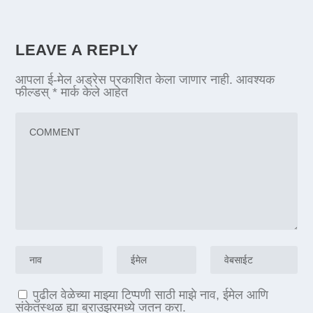
LEAVE A REPLY
आपला ई-मेल अड्रेस प्रकाशित केला जाणार नाही.
आवश्यक
फील्डस्
*
मार्क केले आहेत
पुढील वेळेच्या माझ्या टिप्पणी साठी माझे नाव, ईमेल आणि
संकेतस्थळ ह्या ब्राउझरमध्ये जतन करा.