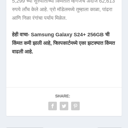
5,299 च्या सुरुवातीच्या किमतीत म्हणजेच अंदाजे 62,613
रुपये लाँच केले आहे. प्रो मॉडेलमध्ये तुम्हाला काळा, पांढरा
आणि निळा रंगांचा पर्याय मिळेल.
हेही वाचा- Samsung Galaxy S24+ 256GB ची
किंमत कमी झाली आहे, फ्लिपकार्टमध्ये एका झटक्यात किंमत
वाढली आहे.
SHARE: