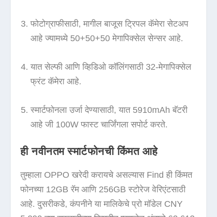
फोटोग्राफीसाठी, मागील बाजूस ट्रिपल कॅमेरा सेटअप
आहे ज्यामध्ये 50+50+50 मेगापिक्सेल सेन्सर आहे.
यात सेल्फी आणि व्हिडिओ कॉलिंगसाठी 32-मेगापिक्सेल
फ्रंट कॅमेरा आहे.
स्मार्टफोनला उर्जा देण्यासाठी, यात 5910mAh बॅटरी
आहे जी 100W फास्ट चार्जिंगला सपोर्ट करते.
ही नवीनतम स्मार्टफोनची किंमत आहे
तुम्हाला OPPO खरेदी करायचे असल्यास Find ही किंमत
फोनच्या 12GB रॅम आणि 256GB स्टोरेज वेरिएंटसाठी
आहे. दुसरीकडे, कंपनीने या मालिकेचे प्रो मॉडेल CNY