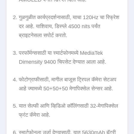
गुळगुळीत कार्यप्रदर्शनासाठी, याचा 120Hz चा रिफ्रेश
दर आहे. याशिवाय, डिस्प्ले 4500 nits पर्यंत
ब्राइटनेसला सपोर्ट करतो.
परफॉर्मन्ससाठी या स्मार्टफोनमध्ये MediaTek
Dimensity 9400 चिपसेट देण्यात आला आहे.
फोटोग्राफीसाठी, मागील बाजूस ट्रिपल कॅमेरा सेटअप
आहे ज्यामध्ये 50+50+50 मेगापिक्सेल सेन्सर आहे.
यात सेल्फी आणि व्हिडिओ कॉलिंगसाठी 32-मेगापिक्सेल
फ्रंट कॅमेरा आहे.
स्मार्टफोनला उर्जा देण्यासाठी, यात 5630mAh बॅटरी