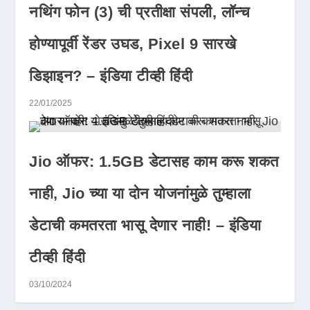
नथिंग फोन (3) ची प्रतीक्षा संपली, लॉन्च
होण्यापूर्वी रेंडर उघड, Pixel 9 सारखे
डिझाइन? – इंडिया टीव्ही हिंदी
22/01/2025
Jio ऑफर: 1.5GB डेटासह काम करू शकत
नाही, Jio च्या या दोन योजनांमुळे तुम्हाला
डेटाची कमतरता भासू देणार नाही! – इंडिया
टीव्ही हिंदी
03/10/2024