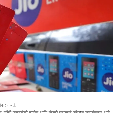
ऑफर करते.
वर्षेही उलटलेली नाहीत आणि कंपनी वर्षानुवर्षे पहिल्या क्रमांकावर आहे.