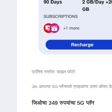
प्रतिमा स्त्रोत: फाइल फोटो
Jio आपल्या 5G प्लॅनमध्ये ग्राहकांना उत्तम ऑफर द
जिओचा 349 रुपयांचा 5G प्लॅन