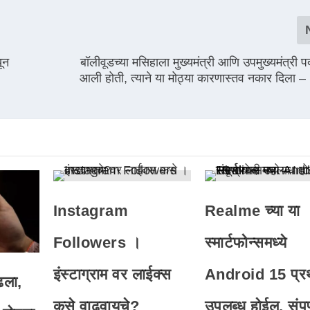
ून
बॉलीवूडच्या मसिहाला मुख्यमंत्री आणि उपमुख्यमंत्री
आली होती, त्याने या मोठ्या कारणास्तव नकार दिला 
Instagram
Realme च्या या
Followers ।
स्मार्टफोन्समध्ये
इंस्टाग्राम वर लाईक्स
Android 15 प्र
ढला,
कसे वाढवायचे?
उपलब्ध होईल, संपूर