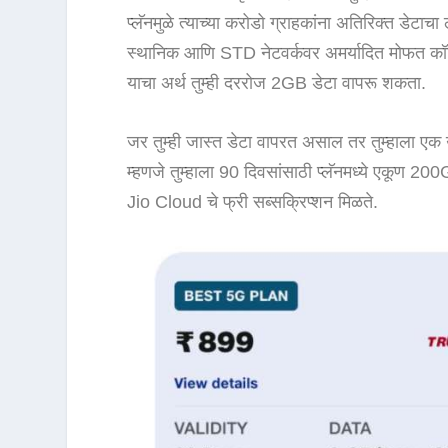
प्लॅनमुळे त्याच्या करोडो ग्राहकांना अतिरिक्त डेटाचा
स्थानिक आणि STD नेटवर्कवर अमर्यादित मोफत कॉलि
याचा अर्थ तुम्ही दररोज 2GB डेटा वापरू शकता.
जर तुम्ही जास्त डेटा वापरत असाल तर तुम्हाला एक
म्हणजे तुम्हाला 90 दिवसांसाठी प्लॅनमध्ये एकूण 2
Jio Cloud चे फ्री सब्सक्रिप्शन मिळते.