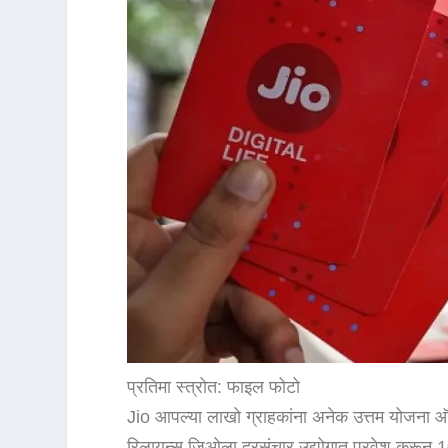
प्रतिमा स्त्रोत: फाइल फोटो
Jio आपल्या लाखो ग्राहकांना अनेक उत्तम योजना 
रिलायन्स जिओला दूरसंचार उद्योगात प्रवेश करून 10 