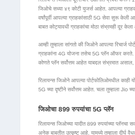
जिओचे सध्या ४९ कोटी युजर्स आहेत. आपल्या ग्राहक
वर्षांपूर्वी आपल्या ग्राहकांसाठी 5G सेवा सुरू केल
बाबत कोट्यावधी ग्राहकांचा मोठा संभ्रमही दूर केला
आम्ही तुम्हाला सांगतो की जिओने आपल्या रिचार्ज पो
ग्राहकांना 4G योजना तसेच 5G प्लॅन ऑफर करते. ज
कोणते प्लॅन सर्वोत्तम आहेत याबद्दल संभ्रमात असाल
रिलायन्स जिओने आपल्या पोर्टफोलिओमधील काही योजन
5G च्या दृष्टीने सर्वोत्तम आहेत. चला तुम्हाला Jio च्
जिओचा 899 रुपयांचा 5G प्लॅन
रिलायन्स जिओच्या यादीत 899 रुपयांच्या प्लॅनचा सर
अनेक बाबतीत उत्कृष्ट आहे. यामध्ये तुम्हाला दीर्