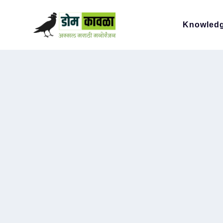
Knowled