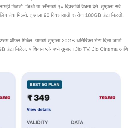
 लाभही मिळतो. जिओ या प्लॅनमध्ये ९० दिवसांची वैधता देते. तुम्हाला सर्व
ंग सेवा मिळते. तुम्हाला 90 दिवसांसाठी दररोज 180GB डेटा मिळतो,
 उत्तम ऑफर मिळेल. यामध्ये तुम्हाला 20GB अतिरिक्त डेटा दिला जातो.
00GB डेटा मिळेल. याशिवाय प्लॅनमध्ये तुम्हाला Jio TV, Jio Cinema आण