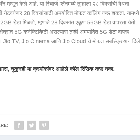
लॅन म्हणून केले आहे. या रिचार्ज प्लॅनमध्ये तुम्हाला २८ दिवसांची वैधता
ाही नेटवर्कवर 28 दिवसांसाठी अमर्यादित मोफत कॉलिंग करू शकता. यामध्ये
ोज 2GB डेटा मिळतो, म्हणजे 28 दिवसांत एकूण 56GB डेटा वापरता येतो.
क्षेत्रात 5G कनेक्टिव्हिटी असल्यास तुम्ही अमर्यादित 5G डेटा वापरू
हकांना Jio TV, Jio Cinema आणि Jio Cloud चे मोफत सबस्क्रिप्शन दिल
शारा, चुकूनही या क्रमांकांवर आलेले कॉल रिसिव्ह करू नका.
RE: