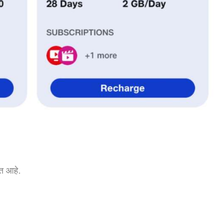
ेत आहे.