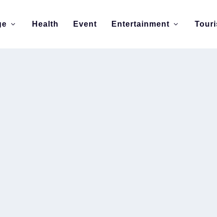
ge
Health
Event
Entertainment
Tour