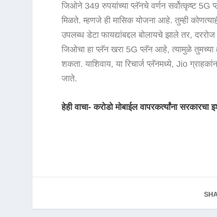
जिओने 349 रुपयांच्या प्लॅनचे वर्णन सर्वोत्कृष्ट 5G प्
मिळते. म्हणजे ही मासिक योजना आहे. तुम्ही कोणत्य
उपलब्ध डेटा फायद्यांबद्दल बोलायचे झाले तर, दरर
जिओचा हा प्लॅन खरा 5G प्लॅन आहे, त्यामुळे तुमच्या 
शकता. याशिवाय, या रिचार्ज प्लॅनमध्ये, Jio ग्रा
जाते.
हेही वाचा- करोडो मोबाईल वापरकर्त्यांना सरकारचा इ
SHA