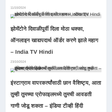
11/10/2024
झोमॅटोने दिवाळीपूर्वी दिला मोठा धक्का,
ऑनलाइन खाद्यपदार्थ ऑर्डर करणे झाले महाग
– India TV Hindi
23/10/2024
इंस्टाग्राम वापरकर्त्यांसाठी छान वैशिष्ट्य, आता
तुम्ही तुमच्या प्रोफाइलमध्ये तुमची आवडती
गाणी जोडू शकता – इंडिया टीव्ही हिंदी