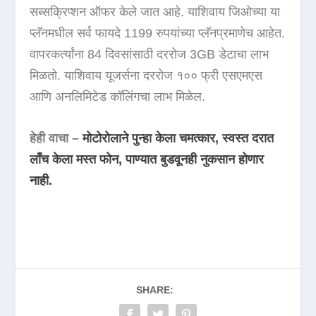
सब्सक्रिप्शन ऑफर केले जात आहे. याशिवाय जिओच्या या
प्लॅनमधील सर्व फायदे 1199 रुपयांच्या प्लॅनप्रमाणेच आहेत.
वापरकर्त्यांना 84 दिवसांसाठी दररोज 3GB डेटाचा लाभ
मिळतो. याशिवाय यूजर्सना दररोज १०० फ्री एसएमएस
आणि अनलिमिटेड कॉलिंगचा लाभ मिळेल.
हेही वाचा –
मोटोरोलाने पुन्हा केला चमत्कार, स्वस्त दरात
लाँच केला मस्त फोन, पाण्यात बुडवूनही नुकसान होणार
नाही.
SHARE: