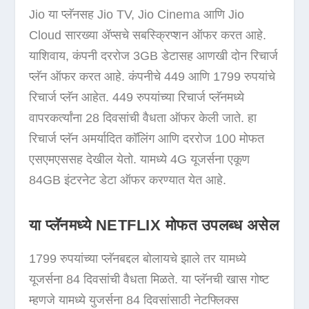
Jio या प्लॅनसह Jio TV, Jio Cinema आणि Jio
Cloud सारख्या ॲप्सचे सबस्क्रिप्शन ऑफर करत आहे.
याशिवाय, कंपनी दररोज 3GB डेटासह आणखी दोन रिचार्ज
प्लॅन ऑफर करत आहे. कंपनीचे 449 आणि 1799 रुपयांचे
रिचार्ज प्लॅन आहेत. 449 रुपयांच्या रिचार्ज प्लॅनमध्ये
वापरकर्त्यांना 28 दिवसांची वैधता ऑफर केली जाते. हा
रिचार्ज प्लॅन अमर्यादित कॉलिंग आणि दररोज 100 मोफत
एसएमएससह देखील येतो. यामध्ये 4G यूजर्सना एकूण
84GB इंटरनेट डेटा ऑफर करण्यात येत आहे.
या प्लॅनमध्ये NETFLIX मोफत उपलब्ध असेल
1799 रुपयांच्या प्लॅनबद्दल बोलायचे झाले तर यामध्ये
यूजर्सना 84 दिवसांची वैधता मिळते. या प्लॅनची ​​खास गोष्ट
म्हणजे यामध्ये युजर्सना 84 दिवसांसाठी नेटफ्लिक्स