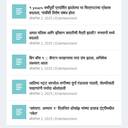
१ years वर्षांपूर्वी प्रदर्शित झालेल्या या चित्रपटाचा प्रेक्षक
बदलला, गांधींशी विशेष संबंध होता
ऑक्टोबर 2, 2025
|
Entertainment
अमल मलिक आणि झीशान कादरीची मैत्री झाली? मनमानी मध्ये
बदलले
ऑक्टोबर 1, 2025
|
Entertainment
बिग बॉस १ :: कॅप्टन फरहानाचा पारा उंच झाला, अभिषेक
लक्ष्यवर आला
ऑक्टोबर 1, 2025
|
Entertainment
आलिया भट्ट काजोल-राणीच्या दुर्गा पंडलला गाठली, सेल्फीसाठी
चाहत्यांनी मर्यादा ओलांडली
ऑक्टोबर 1, 2025
|
Entertainment
‘कांतारा: अध्याय १’ दिलजित डोसांझ यांच्या ढाकड एंट्रीमधील
‘रबेल’
ऑक्टोबर 1, 2025
|
Entertainment