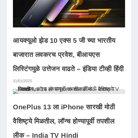
आयक्यूओ झेड 10 एक्स 5 जी च्या भारतीय
बाजारात लवकरच प्रवेश, बीआयएस
लिस्टिंगमुळे उत्तेजन वाढते – इंडिया टीव्ही हिंदी
31/01/2025
OnePlus 13 ला iPhone सारखी मोठी
वैशिष्ट्ये मिळतील, लॉन्च होण्यापूर्वी तपशील
लीक – India TV Hindi