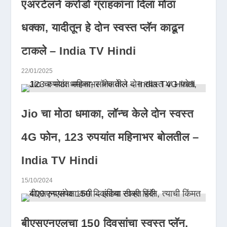
एअरटेलने करोडो ग्राहकांना दिला मोठा
धक्का, यादीतून हे दोन स्वस्त प्लॅन काढून
टाकले – India TV Hindi
22/01/2025
Jio चा मोठा धमाका, लॉन्च केले दोन स्वस्त
4G फोन, 123 रुपयांत महिनाभर बोलतील –
India TV Hindi
15/10/2024
बीएसएनएलचा 150 दिवसांचा स्वस्त प्लॅन,