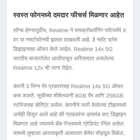
स्वस्त फोनमध्ये दमदार फीचर्स मिळणार आहेत
लॉन्च होण्यापूर्वीच, Realme ने मायक्रोब्लॉगिंग प्लॅटफॉर्म X
वर या स्मार्टफोनची झलक दाखवली आहे. हे फ्लॅट फ्रेम
डिझाइनसह ऑफर केले जाईल. Realme 14x 5G
भारतीय बाजारपेठेत आधीपासून अस्तित्वात असलेल्या
Realme 12x ची जागा घेईल.
कंपनी 3 भिन्न रॅम प्रकारांसह Realme 14x 5G ऑफर
करू शकते. सूचीच्या शीर्षस्थानी 8GB रॅम आणि 256GB
स्टोरेजसह व्हेरिएंट असेल. कंपनीने जारी केलेल्या टीझरमध्ये
असेही दिसून आले आहे की ग्राहकांना डायमंड कट डिझाइन
मिळणार आहे ज्यामध्ये बॅक पॅनलमध्ये ग्रेडियंट पॅनेल असेल.
यामध्ये तुम्हाला आयताकृती आकारात कॅमेरा मॉड्यूल मिळेल.