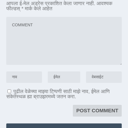
आपला ई-मेल अड्रेस प्रकाशित केला जाणार नाही.
आवश्यक
फील्डस्
*
मार्क केले आहेत
पुढील वेळेच्या माझ्या टिप्पणी साठी माझे नाव, ईमेल आणि
संकेतस्थळ ह्या ब्राउझरमध्ये जतन करा.