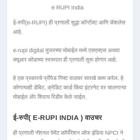
e RUPI India
ई-रुपी(e-RUPI) ही प्रणाली सुद्धा कॉन्टॅक्ट आणि कॅशलेस
आहे.
e-rupi digital युजरच्या मोबाईल मध्ये एसएमएस अथवा
क्यूआर कोडच्या स्वरूपात ही प्रणाली सुरू होणार आहे.
हे एक प्रकारचे प्रीपेड गिफ्ट वाउचर सारखे काम करेल. हे
कोणत्याही डेबिट, क्रेडिट कार्ड किंवा इंटरनेट वर चालणाऱ्या
मोबाईल ॲप शिवाय रिडीम केले जाईल.
ई-रुपी( E-RUPI INDIA ) वाउचर
ही प्रणाली नॅशनल पेमेंट कॉर्पोरेशन ऑफ इंडिया NPCI ने