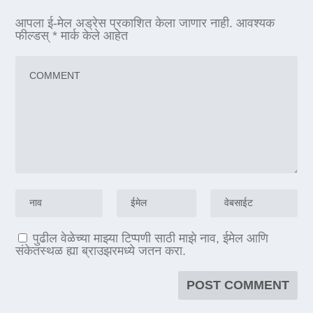
आपला ई-मेल अड्रेस प्रकाशित केला जाणार नाही.
आवश्यक
फील्डस्
*
मार्क केले आहेत
पुढील वेळेच्या माझ्या टिप्पणी साठी माझे नाव, ईमेल आणि
संकेतस्थळ ह्या ब्राउझरमध्ये जतन करा.