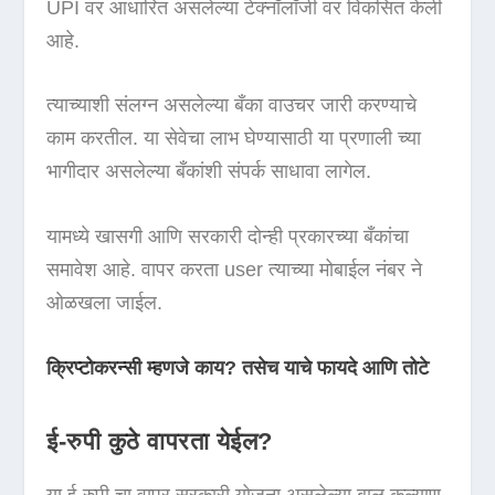
UPI वर आधारित असलेल्या टेक्नॉलॉजी वर विकसित केली
आहे.
त्याच्याशी संलग्न असलेल्या बँका वाउचर जारी करण्याचे
काम करतील. या सेवेचा लाभ घेण्यासाठी या प्रणाली च्या
भागीदार असलेल्या बँकांशी संपर्क साधावा लागेल.
यामध्ये खासगी आणि सरकारी दोन्ही प्रकारच्या बँकांचा
समावेश आहे. वापर करता user त्याच्या मोबाईल नंबर ने
ओळखला जाईल.
क्रिप्टोकरन्सी म्हणजे काय? तसेच याचे फायदे आणि तोटे
ई-रुपी कुठे वापरता येईल?
या ई-रुपी चा वापर सरकारी योजना असलेल्या बाल कल्याण