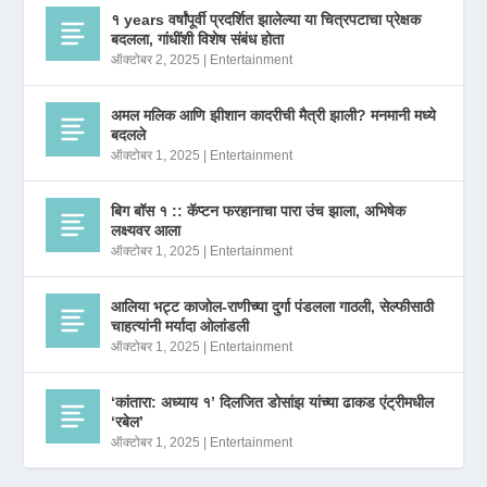
१ years वर्षांपूर्वी प्रदर्शित झालेल्या या चित्रपटाचा प्रेक्षक
बदलला, गांधींशी विशेष संबंध होता
ऑक्टोबर 2, 2025
|
Entertainment
अमल मलिक आणि झीशान कादरीची मैत्री झाली? मनमानी मध्ये
बदलले
ऑक्टोबर 1, 2025
|
Entertainment
बिग बॉस १ :: कॅप्टन फरहानाचा पारा उंच झाला, अभिषेक
लक्ष्यवर आला
ऑक्टोबर 1, 2025
|
Entertainment
आलिया भट्ट काजोल-राणीच्या दुर्गा पंडलला गाठली, सेल्फीसाठी
चाहत्यांनी मर्यादा ओलांडली
ऑक्टोबर 1, 2025
|
Entertainment
‘कांतारा: अध्याय १’ दिलजित डोसांझ यांच्या ढाकड एंट्रीमधील
‘रबेल’
ऑक्टोबर 1, 2025
|
Entertainment