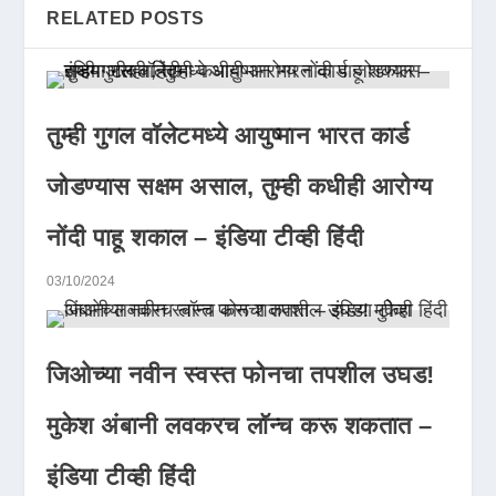
RELATED POSTS
तुम्ही गुगल वॉलेटमध्ये आयुष्मान भारत कार्ड
जोडण्यास सक्षम असाल, तुम्ही कधीही आरोग्य
नोंदी पाहू शकाल – इंडिया टीव्ही हिंदी
03/10/2024
जिओच्या नवीन स्वस्त फोनचा तपशील उघड!
मुकेश अंबानी लवकरच लॉन्च करू शकतात –
इंडिया टीव्ही हिंदी