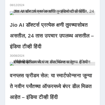
08/12/2024
Jio AI डॉक्टर्स प्रत्येक क्षणी तुमच्यासोबत
असतील, 24 तास उपचार उपलब्ध असतील –
इंडिया टीव्ही हिंदी
30/08/2024
वनप्लस फ्रीडम सेल: या स्मार्टफोन्सना जुन्या
ते नवीन पर्यंतच्या ऑफरमध्ये बंपर डील मिळत
आहेत – इंडिया टीव्ही हिंदी