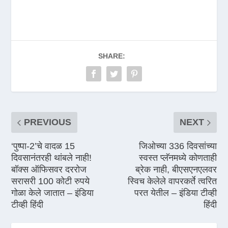
SHARE:
PREVIOUS
NEXT
‘पुष्पा-2’चे वादळ 15
जिओच्या 336 दिवसांच्या
दिवसानंतरही थांबले नाही!
स्वस्त प्लॅनमध्ये कोणताही
बॉक्स ऑफिसवर दररोज
ब्रेक नाही, बीएसएनएलवर
सरासरी 100 कोटी रुपये
स्विच केलेले वापरकर्ते त्वरित
गोळा केले जातात – इंडिया
परत येतील – इंडिया टीव्ही
टीव्ही हिंदी
हिंदी