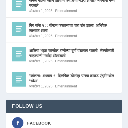
अमल मलिक आणि झीशान कादरीची मैत्री झाली? मनमानी मध्ये
बदलले
ऑक्टोबर 1, 2025
|
Entertainment
बिग बॉस १ :: कॅप्टन फरहानाचा पारा उंच झाला, अभिषेक
लक्ष्यवर आला
ऑक्टोबर 1, 2025
|
Entertainment
आलिया भट्ट काजोल-राणीच्या दुर्गा पंडलला गाठली, सेल्फीसाठी
चाहत्यांनी मर्यादा ओलांडली
ऑक्टोबर 1, 2025
|
Entertainment
‘कांतारा: अध्याय १’ दिलजित डोसांझ यांच्या ढाकड एंट्रीमधील
‘रबेल’
ऑक्टोबर 1, 2025
|
Entertainment
FOLLOW US
FACEBOOK