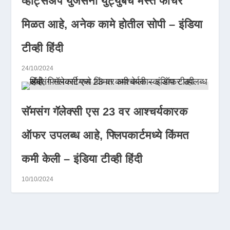
व्हॉट्सॲप युजर्सना युट्युबचे मस्त फीचर
मिळत आहे, अनेक कामे होतील सोपी – इंडिया
टीव्ही हिंदी
24/10/2024
सॅमसंग गॅलेक्सी एस 23 वर आश्चर्यकारक
ऑफर उपलब्ध आहे, फ्लिपकार्टमध्ये किंमत
कमी केली – इंडिया टीव्ही हिंदी
10/10/2024