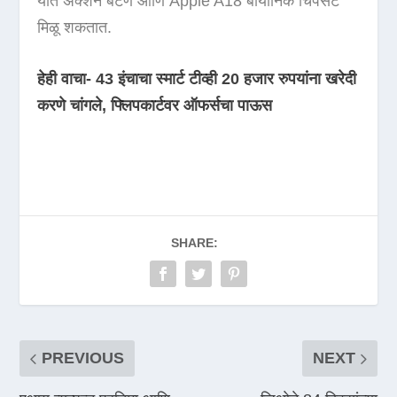
यात ॲक्शन बटण आणि Apple A18 बायोनिक चिपसेट
मिळू शकतात.
हेही वाचा- 43 इंचाचा स्मार्ट टीव्ही 20 हजार रुपयांना खरेदी
करणे चांगले, फ्लिपकार्टवर ऑफर्सचा पाऊस
SHARE:
PREVIOUS
NEXT