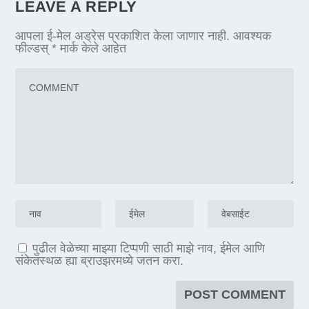
LEAVE A REPLY
आपला ई-मेल अड्रेस प्रकाशित केला जाणार नाही.
आवश्यक
फील्डस्
*
मार्क केले आहेत
पुढील वेळेच्या माझ्या टिप्पणी साठी माझे नाव, ईमेल आणि
संकेतस्थळ ह्या ब्राउझरमध्ये जतन करा.