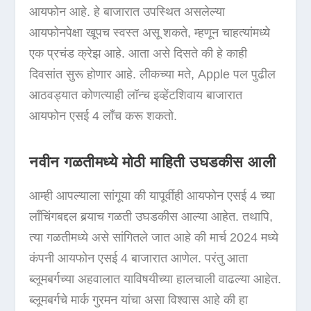
आयफोन आहे. हे बाजारात उपस्थित असलेल्या
आयफोनपेक्षा खूपच स्वस्त असू शकते, म्हणून चाहत्यांमध्ये
एक प्रचंड क्रेझ आहे. आता असे दिसते की हे काही
दिवसांत सुरू होणार आहे. लीकच्या मते, Apple पल पुढील
आठवड्यात कोणत्याही लॉन्च इव्हेंटशिवाय बाजारात
आयफोन एसई 4 लाँच करू शकतो.
नवीन गळतीमध्ये मोठी माहिती उघडकीस आली
आम्ही आपल्याला सांगूया की यापूर्वीही आयफोन एसई 4 च्या
लाँचिंगबद्दल बर्‍याच गळती उघडकीस आल्या आहेत. तथापि,
त्या गळतीमध्ये असे सांगितले जात आहे की मार्च 2024 मध्ये
कंपनी आयफोन एसई 4 बाजारात आणेल. परंतु आता
ब्लूमबर्गच्या अहवालात याविषयीच्या हालचाली वाढल्या आहेत.
ब्लूमबर्गचे मार्क गुरमन यांचा असा विश्वास आहे की हा