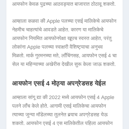
आयफोन केवळ पुढच्या आठवड्यात बाजारात ठोठावू शकतो.
आम्हाला कळवा की Apple पलच्या एसई मालिकेचे आयफोन
नेहमीच चाहत्यांचे आवडते आहेत. कारण या मालिकेचे
आयफोन नियमित आयफोनपेक्षा खूपच स्वस्त आहेत, परंतु
लोकांना Apple पलच्या स्वाक्षरी वैशिष्ट्याचा अनुभव
मिळतो. मार्क गुरमनच्या मते, लाँचिंगसह, आयफोन एसई 4 चा
सेल या महिन्याच्या अखेरीस देखील सुरू केला जाऊ शकतो.
आयफोन एसई 4 मोठ्या अपग्रेडसह येईल
आम्हाला सांगू द्या की 2022 मध्ये आयफोन एसई 4 Apple
पलने लाँच केले होते. आगामी एसई मालिकेचा आयफोन
त्याच्या जुन्या मॉडेलच्या तुलनेत बर्‍याच अपग्रेडसह येऊ
शकतो. आयफोन एसई 4 एस मालिकेतील पहिला आयफोन