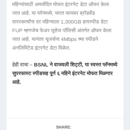
महिन्यांसाठी अमर्यादित मोफत इंटरनेट डेटा ऑफर केला
जात आहे. या प्लॅनमध्ये, भारत फायबर ब्रॉडबँड
वापरकर्त्यांना दर महिन्याला 1,300GB हायस्पीड डेटा
FUP म्हणजेच फेअर यूसेज पॉलिसी अंतर्गत ऑफर केला
जात आहे. यानंतर यूजर्सना 4Mbps च्या स्पीडने
अनलिमिटेड इंटरनेट डेटा मिळेल.
हेही वाचा –
BSNL ने वाजवली शिट्टी, या स्वस्त प्लॅनमध्ये
सुपरफास्ट स्पीडसह पूर्ण ६ महिने इंटरनेट मोफत मिळणार
आहे.
SHARE: