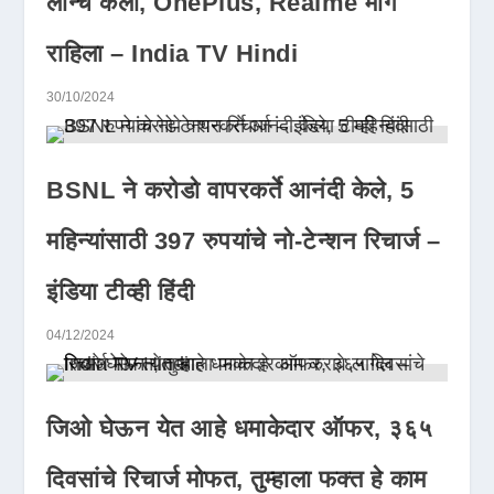
लॉन्च केला, OnePlus, Realme मागे
राहिला – India TV Hindi
30/10/2024
BSNL ने करोडो वापरकर्ते आनंदी केले, 5
महिन्यांसाठी 397 रुपयांचे नो-टेन्शन रिचार्ज –
इंडिया टीव्ही हिंदी
04/12/2024
जिओ घेऊन येत आहे धमाकेदार ऑफर, ३६५
दिवसांचे रिचार्ज मोफत, तुम्हाला फक्त हे काम