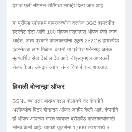
देशात फ्री नॅशनल रोमिंगचा लाभही दिला जात आहे.
या प्रीपेड प्लॅनमध्ये वापरकर्त्यांना दररोज 3GB हायस्पीड
इंटरनेट डेटा आणि 100 मोफत एसएमएस ऑफर केले जात
आहेत. अशा प्रकारे वापरकर्त्यांना एकूण 252GB हायस्पीड
इंटरनेटचा लाभ मिळेल. कंपनी या प्रीपेड प्लॅनसह अनेक
मूल्यवर्धित सेवा देखील देत आहे. बीएसएनएल वापरकर्ते
सेल्फ केअर ॲपद्वारे त्यांचा नंबर रिचार्ज करू शकतात.
हिवाळी बोनान्झा ऑफर
BSNL च्या इतर बातम्यांबद्दल बोलायचे तर कंपनीने
अलीकडेच विंटर बोनान्झा ऑफर जाहीर केली आहे. कंपनीने
ही ऑफर आपल्या भारत फायबर ब्रॉडबँड वापरकर्त्यांसाठी
लॉन्च केली आहे. यामध्ये यूजर्सना 1,999 रुपयांमध्ये 6