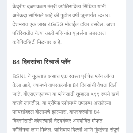
केंद्रीय दळणवळण मंत्री ज्योतिरादित्य सिंधिया यांनी
अनेकदा सांगितले आहे की पुढील वर्षी जूनपर्यंत BSNL
देशभरात एक लाख 4G/5G मोबाईल टॉवर बसवेल. अशा
परिस्थितीत येत्या काही महिन्यांत यूजर्सना जबरदस्त
कनेक्टिव्हिटी मिळणार आहे.
84 दिवसांचा रिचार्ज प्लॅन
BSNL ने नुकताच असाच एक स्वस्त प्रीपेड प्लॅन लॉन्च
केला आहे, ज्यामध्ये वापरकर्त्यांना 84 दिवसांची वैधता दिली
जाते. बीएसएनएलच्या या प्लॅनसाठी तुम्हाला ५९९ रुपये खर्च
करावे लागतील. या प्रीपेड प्लॅनमध्ये उपलब्ध असलेल्या
फायद्यांबद्दल बोलायचे झाल्यास, वापरकर्त्यांना 84
दिवसांसाठी कोणत्याही नेटवर्कवर अमर्यादित मोफत
कॉलिंगचा लाभ मिळेल. याशिवाय दिल्ली आणि मुंबईसह संपूर्ण