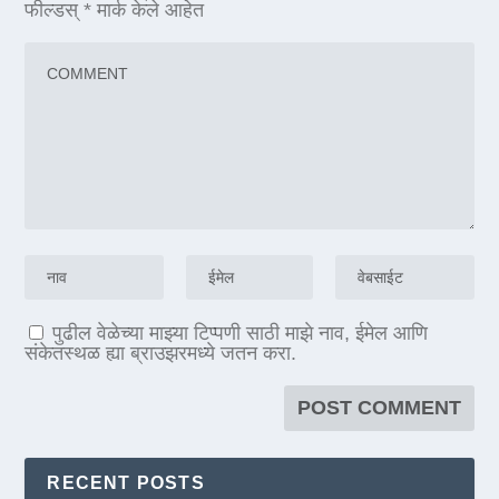
फील्डस्
*
मार्क केले आहेत
पुढील वेळेच्या माझ्या टिप्पणी साठी माझे नाव, ईमेल आणि
संकेतस्थळ ह्या ब्राउझरमध्ये जतन करा.
RECENT POSTS