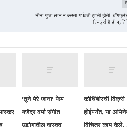
नीना गुप्ता लग्न न करता गर्भवती झाली होती, बॉयफ्रेंड
रिचर्ड्सची ही प्रति
‘तुने मेरे जाना’ फेम
कोथिंबीरची विक्री
 भास्कर
गजेंद्र वर्मा संगीत
होईपर्यंत, या अभिनेत
क
उद्योगातील वास्तव
विचित्र काम केले,