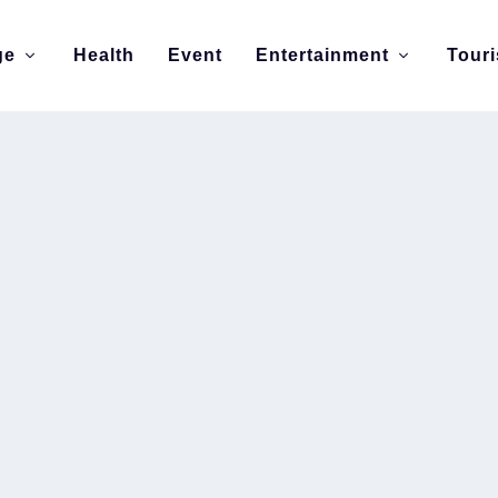
ge
Health
Event
Entertainment
Tour