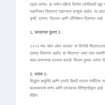
पहावे लागेल. हा नवीन महिना सिनेमा प्रेमींसाठी खूप
स्क्रीनवर चित्रपट पाहण्यास उत्सुक आहेत. या आठवड
कृती, प्रणय, थ्रिलर आणि अ‍ॅनिमेशन दिसणार आहे. 
1. सरदारचा मुलगा 2-
२०१२ च्या ‘सोन ऑफ सरदार’ या विनोदी चित्रपटाच
एकत्र दिसणार आहेत. हा चित्रपट अशा एका व्यक्तीच
मदत करण्याचा प्रयत्न करतो. विजय कुमार अरोरा दिग
2. धडक 2-
सिद्धांत चतुर्वेदी आणि ट्रूपी दिमरी स्टारर रोमँट
कलाकारांचे वर्णन आणि प्रेमकथा वैशिष्ट्यीकृत आहे
होईल.