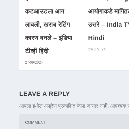
कटआउटला आग
आयोगाकडे मागित
लावली, खराब रेटिंग
उत्तरे – India 
कारण बनले – इंडिया
Hindi
23/11/2024
टीव्ही हिंदी
27/09/2024
LEAVE A REPLY
आपला ई-मेल अड्रेस प्रकाशित केला जाणार नाही.
आवश्यक फ