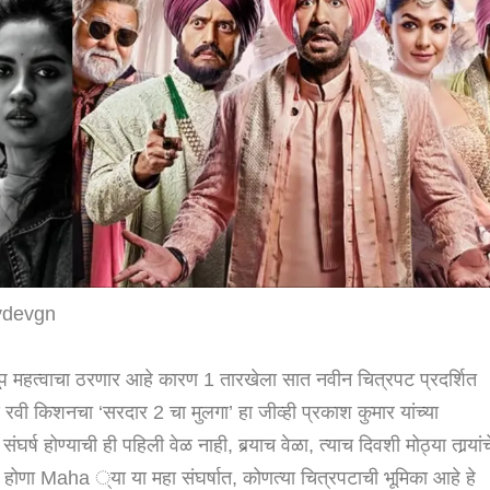
jaydevgn
प महत्वाचा ठरणार आहे कारण 1 तारखेला सात नवीन चित्रपट प्रदर्शित
ी किशनचा ‘सरदार 2 चा मुलगा’ हा जीव्ही प्रकाश कुमार यांच्या
ष होण्याची ही पहिली वेळ नाही, बर्‍याच वेळा, त्याच दिवशी मोठ्या तार्‍यांच
होणा Maha ्या या महा संघर्षात, कोणत्या चित्रपटाची भूमिका आहे हे