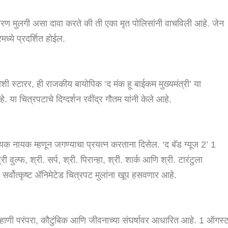
ण मुलगी असा दावा करते की ती एका मृत पोलिसांनी वाचविली आहे. जेन
्ये प्रदर्शित होईल.
 स्टारर, ही राजकीय बायोपिक ‘द मंक हू बाईकम मुख्यमंत्री’ या
. या चित्रपटाचे दिग्दर्शन रवींद्र गौतम यांनी केले आहे.
ायक नायक म्हणून जगण्याचा प्रयत्न करताना दिसेल. ‘द बॅड ग्यूज 2’ 1
ुल्फ, श्री. सर्प, श्री. पिरान्हा, श्री. शार्क आणि श्री. टारंटुला
र्वोत्कृष्ट अ‍ॅनिमेटेड चित्रपट मुलांना खूप हसवणार आहे.
कहाणी परंपरा, कौटुंबिक आणि जीवनाच्या संघर्षावर आधारित आहे. 1 ऑगस्