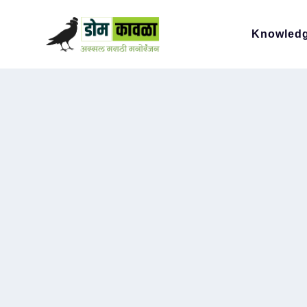
Knowled