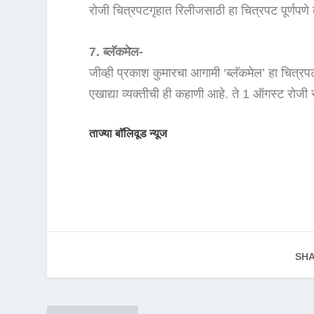
रोजी चित्रपटगृहात रिलीजसाठी हा चित्रपट पूर्णपणे
7. ब्लॅकमेल-
जीव्ही प्रकाश कुमारचा आगामी ‘ब्लॅकमेल’ हा चित्
एखाद्या व्यक्तीची ही कहाणी आहे. ते 1 ऑगस्ट रोजी
ताज्या बॉलिवूड न्यूज
SHA