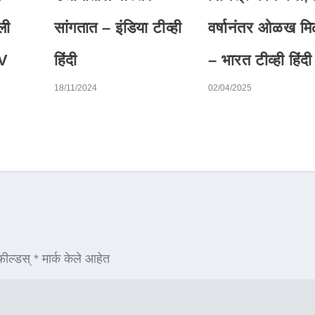
ली
सांगतात – इंडिया टीव्ही
वर्षानंतर ओळख मि
TV
हिंदी
– भारत टीव्ही हिंदी
18/11/2024
02/04/2025
ील्डस्
*
मार्क केले आहेत