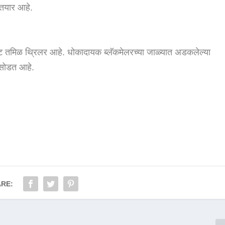
 तयार आहे.
रपट तमिळ थ्रिलर आहे. धोकादायक ब्लॅकमेलरच्या जाळ्यात अडकलेल्या
 सोडत आहे.
RE: