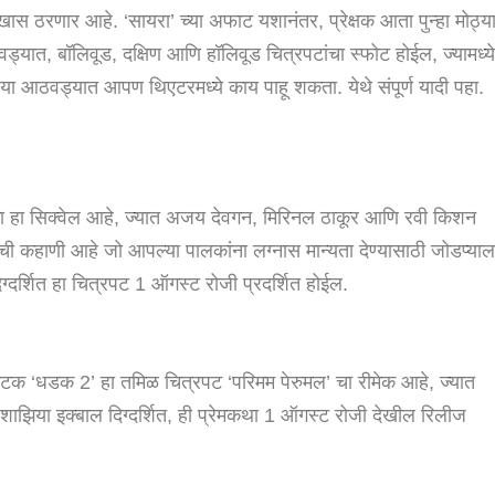
 खास ठरणार आहे. ‘सायरा’ च्या अफाट यशानंतर, प्रेक्षक आता पुन्हा मोठ्य
्यात, बॉलिवूड, दक्षिण आणि हॉलिवूड चित्रपटांचा स्फोट होईल, ज्यामध्य
या आठवड्यात आपण थिएटरमध्ये काय पाहू शकता. येथे संपूर्ण यादी पहा.
ा हा सिक्वेल आहे, ज्यात अजय देवगन, मिरिनल ठाकूर आणि रवी किशन
ी कहाणी आहे जो आपल्या पालकांना लग्नास मान्यता देण्यासाठी जोडप्याल
्दर्शित हा चित्रपट 1 ऑगस्ट रोजी प्रदर्शित होईल.
िक नाटक ‘धडक 2’ हा तमिळ चित्रपट ‘परिमम पेरुमल’ चा रीमेक आहे, ज्यात
. शाझिया इक्बाल दिग्दर्शित, ही प्रेमकथा 1 ऑगस्ट रोजी देखील रिलीज