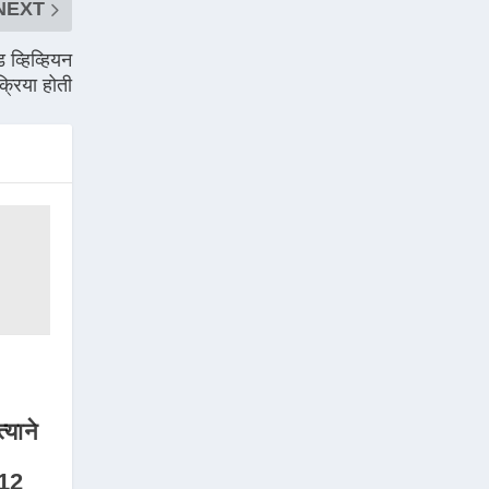
NEXT
 व्हिव्हियन
क्रिया होती
्याने
 12