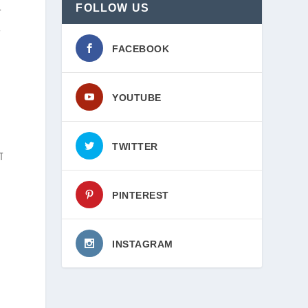
FOLLOW US
ा
े
FACEBOOK
YOUTUBE
TWITTER
ा
PINTEREST
INSTAGRAM