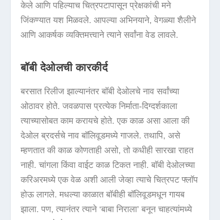
केले आणि पहिल्याच चित्रपटापासून प्रेक्षकांची मने
जिंकण्यात यश मिळवले. आपल्या अभिनयाने, वेगळ्या शैलीने
आणि आकर्षक व्यक्तिमत्त्वाने त्याने सर्वांना वेड लावले.
बॉबी देओलची कारकीर्द
बरसात रिलीज झाल्यानंतर बॉबी देओलचे नाव सर्वांच्या
ओठावर होते. जवळपास प्रत्येक निर्माता-दिग्दर्शकाला
त्याच्यासोबत काम करायचे होते. एक काळ असा आला की
देओल ब्रदर्सचे नाव बॉलिवूडमध्ये गाजले. तथापि, असे
म्हणतात की काळ कोणताही असो, तो कधीही सारखा राहत
नाही. चांगला किंवा वाईट काळ टिकत नाही. बॉबी देओलच्या
करिअरमध्ये एक वेळ अशी आली जेव्हा त्याचे चित्रपट फ्लॉप
होऊ लागले. मधल्या काळात बॉबीही बॉलिवूडमधून गायब
झाला. पण, त्यानंतर त्याने ‘बाबा निराला’ बनून चाहत्यांमध्ये