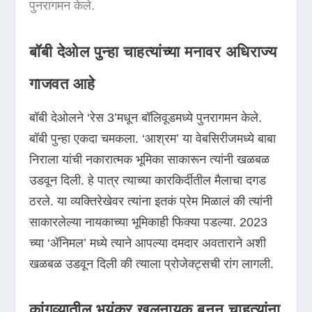
पुनरागमन केले.
बॉबी देओल पुन्हा चाहत्यांच्या मनावर अधिराज्य
गाजवत आहे
बॉबी देओलने ‘रेस 3’मधून बॉलिवूडमध्ये पुनरागमन केले.
बॉबी पुन्हा एकदा चमकला. ‘आश्रम’ या वेबसिरीजमध्ये बाबा
निराला यांची नकारात्मक भूमिका साकारून त्यांनी खळबळ
उडवून दिली. हे पात्र त्याच्या कारकिर्दीतील मैलाचा दगड
ठरले. या व्यक्तिरेखेवर त्यांना इतकं प्रेम मिळालं की त्यांनी
साकारलेल्या नायकाच्या भूमिकाही फिक्या पडल्या. 2023
च्या ‘ॲनिमल’ मध्ये त्याने आपल्या दमदार अवताराने अशी
खळबळ उडवून दिली की त्याला प्रोजेक्ट्सची रांग लागली.
कांगुव्यातील भयंकर खलनायक बनून चाहत्यांना