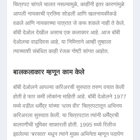
चित्रपट चांगले चालत नसल्यामुळे, काहींनी इतर कारणांमुळे
आपली नायकाची प्रतिमा सोडली आणि खलनायकीकडे
वळले आणि नायकाच्या पात्रात जे करू शकले नाही ते केले.
बॉबी देओल देखील असाच एक कलाकार आहे. आज बॉबी
देओलचा वाढदिवस आहे, या निमित्ताने आम्ही तुम्हाला
त्याच्याशी संबंधित काही रंजक गोष्टी सांगत आहोत.
बालकलाकार म्हणून काम केले
बॉबी देओलने आपल्या करिअरची सुरुवात तरुण वयात केली
होती हे फार कमी लोकांना माहिती आहे. बॉबी देओलने 1977
मध्ये वडील धर्मेंद्र यांच्या ‘धरम वीर’ चित्रपटातून अभिनय
करिअरला सुरुवात केली. या चित्रपटात त्यांनी धर्मेंद्रची
बालपणीची भूमिका साकारली होती. 1995 मध्ये रिलीज
झालेल्या ‘बरसात’ मधून त्याने मुख्य अभिनेता म्हणून पदार्पण