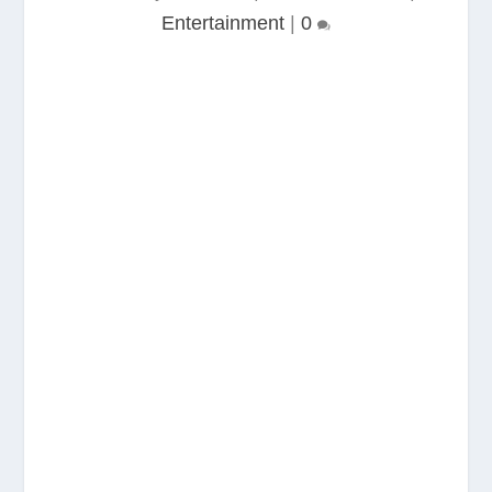
Entertainment
|
0