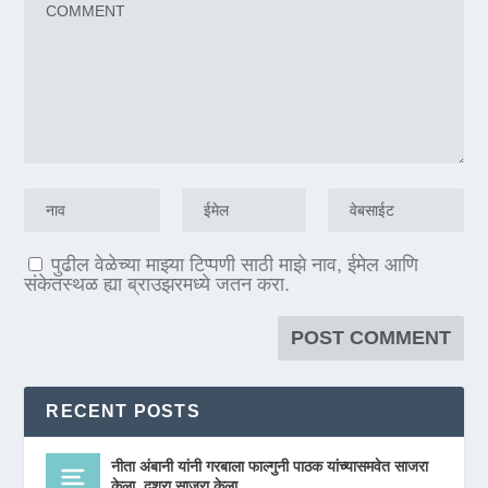
पुढील वेळेच्या माझ्या टिप्पणी साठी माझे नाव, ईमेल आणि
संकेतस्थळ ह्या ब्राउझरमध्ये जतन करा.
RECENT POSTS
नीता अंबानी यांनी गरबाला फाल्गुनी पाठक यांच्यासमवेत साजरा
केला, दशरा साजरा केला