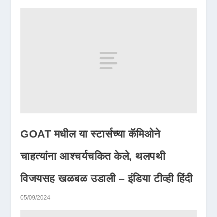
GOAT मधील या स्टार्सच्या कॅमिओने
चाहत्यांना आश्चर्यचकित केले, थलपथी
विजयसह खळबळ उडाली – इंडिया टीव्ही हिंदी
05/09/2024