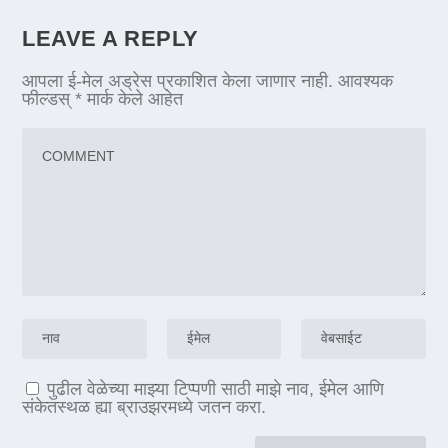
LEAVE A REPLY
आपला ई-मेल अड्रेस प्रकाशित केला जाणार नाही.
आवश्यक
फील्डस्
*
मार्क केले आहेत
पुढील वेळेच्या माझ्या टिप्पणी साठी माझे नाव, ईमेल आणि
संकेतस्थळ ह्या ब्राउझरमध्ये जतन करा.