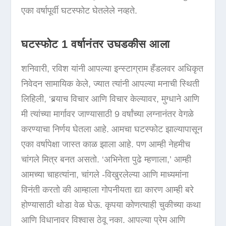
एका वर्षापूर्वी घटस्फोट घेतलेले नव्हते.
घटस्फोट 1 वर्षानंतर उघडकीस आला
शनिवारी, रविश यांनी आपल्या इन्स्टाग्राम हँडलवर अधिकृत
निवेदन सामायिक केले, ज्यात त्यांनी आपल्या मनाची स्थिती
लिहिली, ‘बर्‍याच विचार आणि विचार केल्यावर, मुग्धाने आणि
मी त्यांच्या मार्गावर जाण्यासाठी 9 वर्षांच्या लग्नानंतर वेगळे
करण्याचा निर्णय घेतला आहे. आमचा घटस्फोट झाल्यापासून
एका वर्षापेक्षा जास्त काळ झाला आहे. पण आम्ही नेहमीच
चांगले मित्र बनत असतो. ‘अभिनेता पुढे म्हणाला,’ आम्ही
आमच्या चाहत्यांना, चांगले -विखुरलेल्या आणि माध्यमांना
विनंती करतो की आम्हाला गोपनीयता द्या कारण आम्ही बरे
होण्यासाठी थोडा वेळ घेऊ. कृपया कोणत्याही चुकीच्या कथा
आणि विधानावर विश्वास ठेवू नका. आपल्या प्रेम आणि