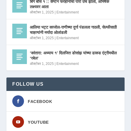
बिग बॉस १ :: कॅप्टन फरहानाचा पारा उंच झाला, अभिषेक
लक्ष्यवर आला
ऑक्टोबर 1, 2025
|
Entertainment
आलिया भट्ट काजोल-राणीच्या दुर्गा पंडलला गाठली, सेल्फीसाठी
चाहत्यांनी मर्यादा ओलांडली
ऑक्टोबर 1, 2025
|
Entertainment
‘कांतारा: अध्याय १’ दिलजित डोसांझ यांच्या ढाकड एंट्रीमधील
‘रबेल’
ऑक्टोबर 1, 2025
|
Entertainment
FOLLOW US
FACEBOOK
YOUTUBE