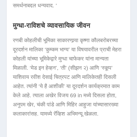
समर्थनाबद्दल धन्यवाद. ‘
मुग्धा-राविशचे व्यावसायिक जीवन
रणबी कोहलीची भूमिका साकारणार्‍या कृष्णा कौलबरोबरच्या
दूरदर्शन मालिका ‘कुम्कम भाग्य’ या विषयावरील प्राची मेहरा
कोहली यांच्या भूमिकेद्वारे मुग्धा चाफेकर यांना मान्यता
मिळाली. ‘मेड इन हेव्हन’, ‘ती’ (सीझन २) आणि ‘स्कूप’
याशिवाय रवीश देसाई चित्रपट आणि मालिकेतही दिसली
आहेत. त्यांनी ‘ये है आशीकी’ या दूरदर्शन कार्यक्रमात काम
केले आहे. त्याला अखेर विजय 69 in मध्ये दिसला होता,
अनुपम खेर, चंकी पांडे आणि मिहिर आहुजा यांच्यासारख्या
कलाकारांसह. यामध्ये रॅव्हिश अभिमन्यू खेळला.