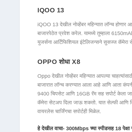
IQOO 13
iQOO 13 देखील नोव्हेंबर महिन्यात लॉन्च होणार
बाजारपेठेत प्रवेश करेल. यामध्ये तुम्हाला 6150mAh
युजर्सना आर्टिफिशियल इंटेलिजन्सने सुसज्ज कॅमे
OPPO शोधा X8
Oppo देखील नोव्हेंबर महिन्यात आपल्या चाहत्यां
बाजारात लॉन्च करण्यात आला आहे आणि आता कंपन
9400 चिपसेट आणि 16GB रॅम सह सपोर्ट केला जाऊ 
कॅमेरा सेटअप दिला जाऊ शकतो. यात सेल्फी आणि व्ह
वायरलेस चार्जिंगचा सपोर्टही मिळेल.
हे देखील वाचा- 300Mbps च्या स्पीडसह 18 पेक्षा जा