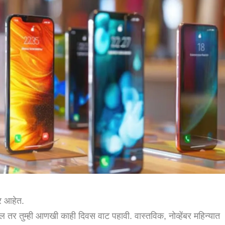
ार आहेत.
ल तर तुम्ही आणखी काही दिवस वाट पहावी. वास्तविक, नोव्हेंबर महिन्यात