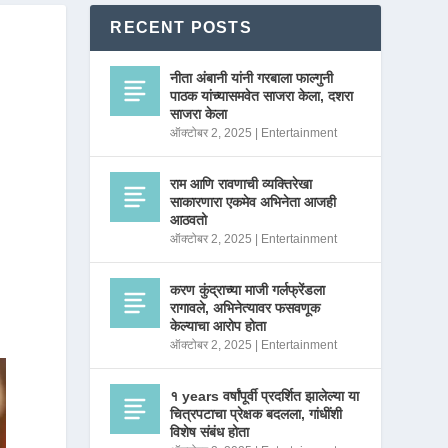
RECENT POSTS
नीता अंबानी यांनी गरबाला फाल्गुनी
पाठक यांच्यासमवेत साजरा केला, दशरा
साजरा केला
ऑक्टोबर 2, 2025
|
Entertainment
राम आणि रावणाची व्यक्तिरेखा
साकारणारा एकमेव अभिनेता आजही
आठवतो
ऑक्टोबर 2, 2025
|
Entertainment
करण कुंद्राच्या माजी गर्लफ्रेंडला
रागावले, अभिनेत्यावर फसवणूक
केल्याचा आरोप होता
ऑक्टोबर 2, 2025
|
Entertainment
१ years वर्षांपूर्वी प्रदर्शित झालेल्या या
चित्रपटाचा प्रेक्षक बदलला, गांधींशी
विशेष संबंध होता