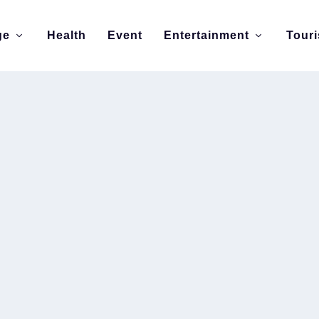
ge
Health
Event
Entertainment
Tour