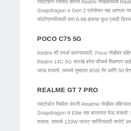
स्मार्टफोन निर्माता कंपनी Redmi नोव्हेंबरमध्य
Snapdragon 4 Gen 2 प्रोसेसर सह आणला जाऊ शक
फोटोग्राफीसाठी यात 6.88-इंचाचा फुल एचडी डिस्प
POCO C75 5G
Redmi शी स्पर्धा करण्यासाठी, Poco नोव्हेंबर मह
Redmi 14C 5G सारखे बरेच फीचर्स मिळणार आहेत. 
जाऊ शकतो. यामध्ये तुम्हाला 8GB रॅम आणि 50 मे
REALME GT 7 PRO
स्मार्टफोन निर्माता कंपनी Realme नोव्हेंबर मह
Snapdragon 8 Elite सह बाजारात येऊ शकतो. हा एक 
शकता. यामध्ये 120W फास्ट चार्जिंगसाठी सपोर्