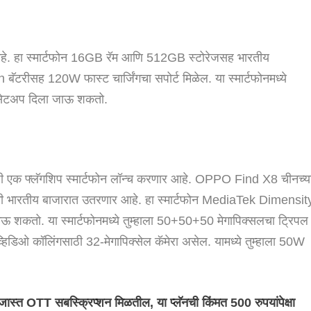
 आहे. हा स्मार्टफोन 16GB रॅम आणि 512GB स्टोरेजसह भारतीय
 बॅटरीसह 120W फास्ट चार्जिंगचा सपोर्ट मिळेल. या स्मार्टफोनमध्ये
रा सेटअप दिला जाऊ शकतो.
साठी एक फ्लॅगशिप स्मार्टफोन लॉन्च करणार आहे. OPPO Find X8 चीनच्य
ी भारतीय बाजारात उतरणार आहे. हा स्मार्टफोन MediaTek Dimensit
शकतो. या स्मार्टफोनमध्ये तुम्हाला 50+50+50 मेगापिक्सलचा ट्रिपल
िडिओ कॉलिंगसाठी 32-मेगापिक्सेल कॅमेरा असेल. यामध्ये तुम्हाला 50W
स्त OTT सबस्क्रिप्शन मिळतील, या प्लॅनची ​​किंमत 500 रुपयांपेक्षा