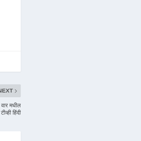
NEXT
ा वार मधील
 टीव्ही हिंदी