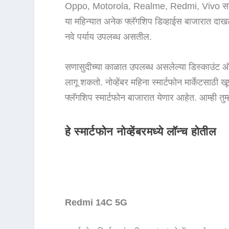
Oppo, Motorola, Realme, Redmi, Vivo सारख्या 
या महिन्यात अनेक फ्लॅगशिप डिव्हाईस बाजारात दाखल
नवे पर्याय उपलब्ध असतील.
सणासुदीच्या काळात उपलब्ध असलेल्या डिस्काउंट ऑफर्स
लागू शकतो. नोव्हेंबर महिना स्मार्टफोन मार्केटसा
फ्लॅगशिप स्मार्टफोन बाजारात येणार आहेत. आम्ही तुम्
हे स्मार्टफोन नोव्हेंबरमध्ये लॉन्च होतील
Redmi 14C 5G