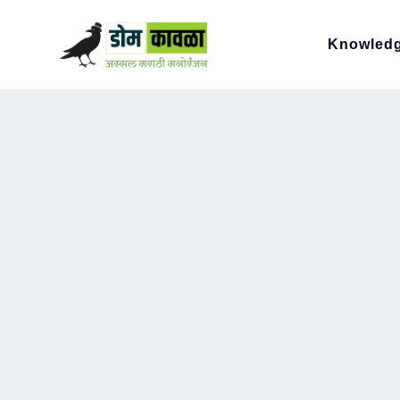
Knowled