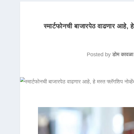
स्मार्टफोनची बाजारपेठ वाढणार आहे, हे म
Posted by
डोम कावळा