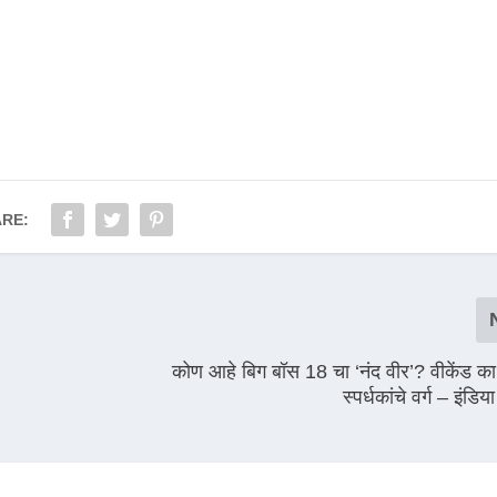
RE:
कोण आहे बिग बॉस 18 चा ‘नंद वीर’? वीकेंड क
स्पर्धकांचे वर्ग – इंडिया