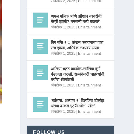
ऑक्टोबर 2, 2025
|
Entertainment
अमल मलिक आणि झीशान कादरीची
मैत्री झाली? मनमानी मध्ये बदलले
ऑक्टोबर 1, 2025
|
Entertainment
बिग बॉस १ :: कॅप्टन फरहानाचा पारा
उंच झाला, अभिषेक लक्ष्यवर आला
ऑक्टोबर 1, 2025
|
Entertainment
आलिया भट्ट काजोल-राणीच्या दुर्गा
पंडलला गाठली, सेल्फीसाठी चाहत्यांनी
मर्यादा ओलांडली
ऑक्टोबर 1, 2025
|
Entertainment
‘कांतारा: अध्याय १’ दिलजित डोसांझ
यांच्या ढाकड एंट्रीमधील ‘रबेल’
ऑक्टोबर 1, 2025
|
Entertainment
FOLLOW US