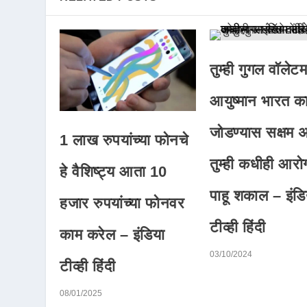
तुम्ही गुगल वॉलेटमध
आयुष्मान भारत कार
जोडण्यास सक्षम 
1 लाख रुपयांच्या फोनचे
तुम्ही कधीही आरोग्
हे वैशिष्ट्य आता 10
पाहू शकाल – इंडि
हजार रुपयांच्या फोनवर
टीव्ही हिंदी
काम करेल – इंडिया
03/10/2024
टीव्ही हिंदी
08/01/2025