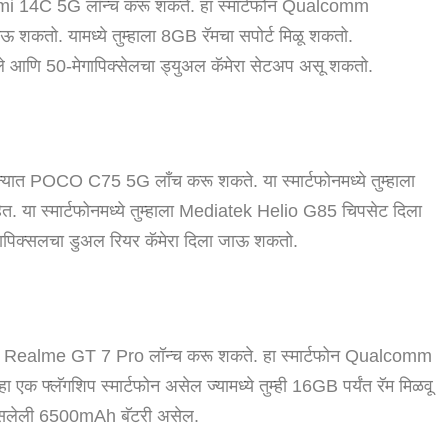
े Redmi 14C 5G लॉन्च करू शकते. हा स्मार्टफोन Qualcomm
तो. यामध्ये तुम्हाला 8GB रॅमचा सपोर्ट मिळू शकतो.
्ले आणि 50-मेगापिक्सेलचा ड्युअल कॅमेरा सेटअप असू शकतो.
िन्यात POCO C75 5G लाँच करू शकते. या स्मार्टफोनमध्ये तुम्हाला
या स्मार्टफोनमध्ये तुम्हाला Mediatek Helio G85 चिपसेट दिला
गापिक्सलचा डुअल रियर कॅमेरा दिला जाऊ शकतो.
िन्यात Realme GT 7 Pro लॉन्च करू शकते. हा स्मार्टफोन Qualcomm
फ्लॅगशिप स्मार्टफोन असेल ज्यामध्ये तुम्ही 16GB पर्यंत रॅम मिळवू
ट असलेली 6500mAh बॅटरी असेल.