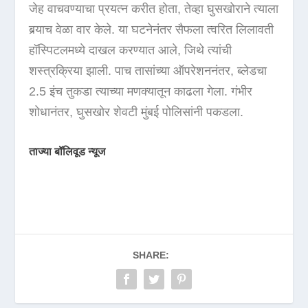
जेह वाचवण्याचा प्रयत्न करीत होता, तेव्हा घुसखोराने त्याला
बर्‍याच वेळा वार केले. या घटनेनंतर सैफला त्वरित लिलावती
हॉस्पिटलमध्ये दाखल करण्यात आले, जिथे त्यांची
शस्त्रक्रिया झाली. पाच तासांच्या ऑपरेशननंतर, ब्लेडचा
2.5 इंच तुकडा त्याच्या मणक्यातून काढला गेला. गंभीर
शोधानंतर, घुसखोर शेवटी मुंबई पोलिसांनी पकडला.
ताज्या बॉलिवूड न्यूज
SHARE: