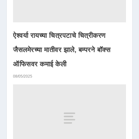
ऐश्वर्या रायच्या चित्रपटाचे चित्रीकरण
जैसलमेरच्या मातीवर झाले, बम्परने बॉक्स
ऑफिसवर कमाई केली
08/05/2025