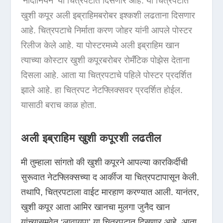
‘नादानियन’ या चित्रपटात दिसणार आहे. या चित्रपटात
खुशी कपूर अली इब्राहिमबरोबर इश्कशी लढताना दिसणार
आहे. चित्रपटाचे निर्माता करण जोहर यांनी आपले पोस्टर
रिलीज केले आहे. या पोस्टरमध्ये अली इब्राहिम खान
त्याच्या कोस्टार खुशी कपूरबरोबर रोमँटिक पोझेस देताना
दिसला आहे. आता या चित्रपटाचे पहिले पोस्टर प्रदर्शित
झाले आहे. हा चित्रपट नेटफ्लिक्सवर प्रदर्शित होईल.
यासाठी बराच काळ होता.
अली इब्राहिम खुशी कपूरशी लढतील
मी तुम्हाला सांगतो की खुशी कपूरने आपल्या कारकिर्दीची
सुरूवात नेटफ्लिक्सच्या द आर्कीज या चित्रपटापासून केली.
तथापि, चित्रपटाला वाईट मारहाण करण्यात आली. यानंतर,
खुशी कपूर आता आमिर खानचा मुलगा जुनैद खान
यांच्यासमवेत ‘लावायपा’ या चित्रपटात दिसणार आहे. आता