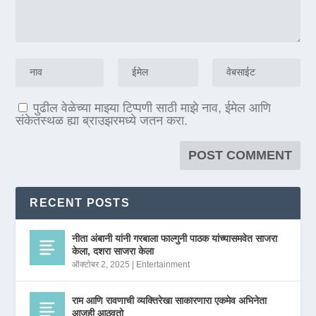
पुढील वेळेच्या माझ्या टिप्पणी साठी माझे नाव, ईमेल आणि
संकेतस्थळ ह्या ब्राउझरमध्ये जतन करा.
RECENT POSTS
नीता अंबानी यांनी गरबाला फाल्गुनी पाठक यांच्यासमवेत साजरा
केला, दशरा साजरा केला
ऑक्टोबर 2, 2025
|
Entertainment
राम आणि रावणाची व्यक्तिरेखा साकारणारा एकमेव अभिनेता
आजही आठवतो