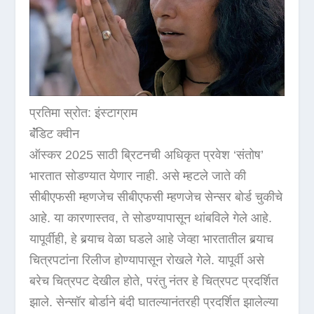
प्रतिमा स्रोत: इंस्टाग्राम
बॅंडिट क्वीन
ऑस्कर 2025 साठी ब्रिटनची अधिकृत प्रवेश ‘संतोष’
भारतात सोडण्यात येणार नाही. असे म्हटले जाते की
सीबीएफसी म्हणजेच सीबीएफसी म्हणजेच सेन्सर बोर्ड चुकीचे
आहे. या कारणास्तव, ते सोडण्यापासून थांबविले गेले आहे.
यापूर्वीही, हे बर्‍याच वेळा घडले आहे जेव्हा भारतातील बर्‍याच
चित्रपटांना रिलीज होण्यापासून रोखले गेले. यापूर्वी असे
बरेच चित्रपट देखील होते, परंतु नंतर हे चित्रपट प्रदर्शित
झाले. सेन्सॉर बोर्डाने बंदी घातल्यानंतरही प्रदर्शित झालेल्या