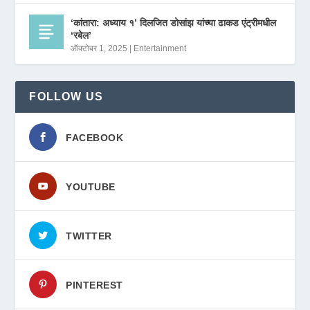
‘कांतारा: अध्याय १’ दिलजित डोसांझ यांच्या ढाकड एंट्रीमधील
‘रबेल’
ऑक्टोबर 1, 2025
|
Entertainment
FOLLOW US
FACEBOOK
YOUTUBE
TWITTER
PINTEREST