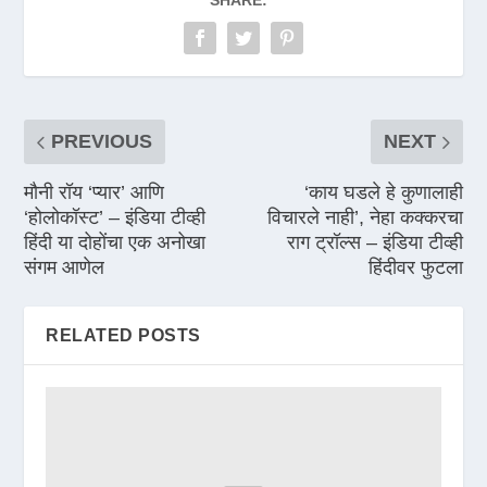
SHARE:
PREVIOUS
NEXT
मौनी रॉय ‘प्यार’ आणि
‘काय घडले हे कुणालाही
‘होलोकॉस्ट’ – इंडिया टीव्ही
विचारले नाही’, नेहा कक्करचा
हिंदी या दोहोंचा एक अनोखा
राग ट्रॉल्स – इंडिया टीव्ही
संगम आणेल
हिंदीवर फुटला
RELATED POSTS