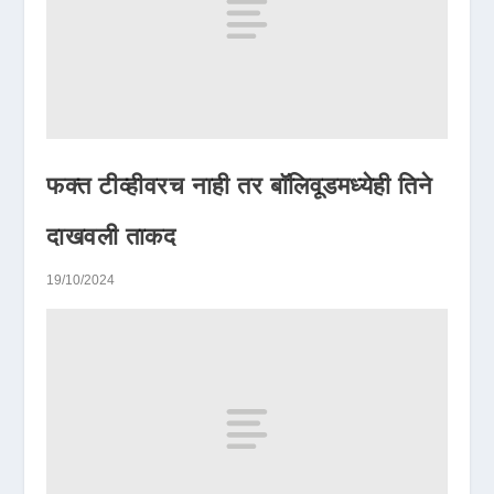
फक्त टीव्हीवरच नाही तर बॉलिवूडमध्येही तिने
दाखवली ताकद
19/10/2024