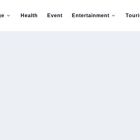
ge
Health
Event
Entertainment
Tour