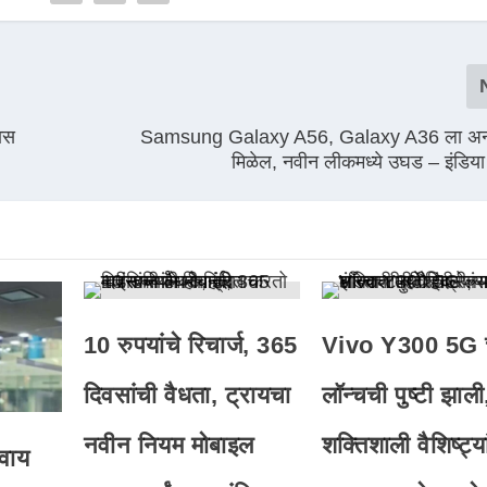
यास
Samsung Galaxy A56, Galaxy A36 ला अनोख
मिळेल, नवीन लीकमध्ये उघड – इंडिया ट
10 रुपयांचे रिचार्ज, 365
Vivo Y300 5G च
दिवसांची वैधता, ट्रायचा
लॉन्चची पुष्टी झाली
नवीन नियम मोबाइल
शक्तिशाली वैशिष्ट्य
वाय