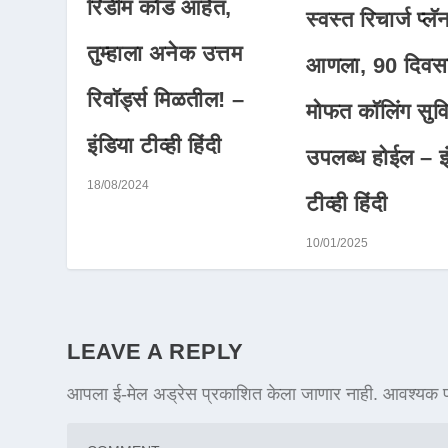
रिडीम कोड आहेत,
स्वस्त रिचार्ज प्लॅ
तुम्हाला अनेक उत्तम
आणला, 90 दिवसा
रिवॉर्ड्स मिळतील! –
मोफत कॉलिंग सुव
इंडिया टीव्ही हिंदी
उपलब्ध होईल – इ
18/08/2024
टीव्ही हिंदी
10/01/2025
LEAVE A REPLY
आपला ई-मेल अड्रेस प्रकाशित केला जाणार नाही.
आवश्यक फ