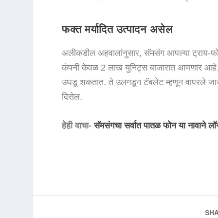
फक्त मर्यादित उत्पादन असेल
अलीकडील अहवालांनुसार, सॅमसंग आपल्या ट्राय-फोल्डे
कंपनी केवळ 2 लाख युनिट्स बाजारात आणणार आहे. हे
उघडू शकतात. ते उलगडून टॅबलेट म्हणून वापरले जाऊ 
दिसेल.
हेही वाचा-
सॅमसंगचा सर्वात पातळ फोन या नावाने लॉन
SHA