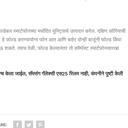
बल स्मार्टफोनच्या मर्यादित युनिट्सचे उत्पादन करेल. दक्षिण कोरियाची
 फोल्ड करण्यायोग्य फोन आत आणि बाहेर दोन्ही बाजूंनी फोल्ड किंवा
शकते. त्याच वेळी, फोल्ड केल्यानंतर तो कॉम्पॅक्ट स्मार्टफोनसारखा
्च केला जाईल, सॅमसंग गॅलेक्सी एस25 स्लिम नाही, कंपनीने पुष्टी केली
RE: