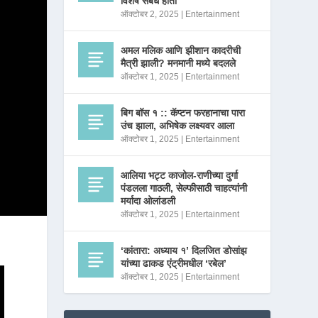
विशेष संबंध होता
ऑक्टोबर 2, 2025
|
Entertainment
अमल मलिक आणि झीशान कादरीची
मैत्री झाली? मनमानी मध्ये बदलले
ऑक्टोबर 1, 2025
|
Entertainment
बिग बॉस १ :: कॅप्टन फरहानाचा पारा
उंच झाला, अभिषेक लक्ष्यवर आला
ऑक्टोबर 1, 2025
|
Entertainment
आलिया भट्ट काजोल-राणीच्या दुर्गा
पंडलला गाठली, सेल्फीसाठी चाहत्यांनी
मर्यादा ओलांडली
ऑक्टोबर 1, 2025
|
Entertainment
‘कांतारा: अध्याय १’ दिलजित डोसांझ
यांच्या ढाकड एंट्रीमधील ‘रबेल’
ऑक्टोबर 1, 2025
|
Entertainment