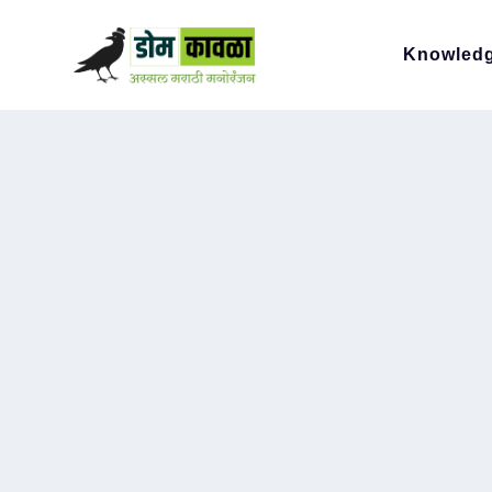
Knowled