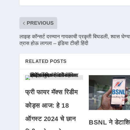
PREVIOUS
लाइव्ह कॉन्सर्ट दरम्यान गायकाची प्रकृती बिघडली, श्वास घेण्
त्रास होऊ लागला – इंडिया टीव्ही हिंदी
RELATED POSTS
फ्री फायर मॅक्स रिडीम
कोड्स आज: हे 18
ऑगस्ट 2024 चे छान
BSNL ने डेटाशि