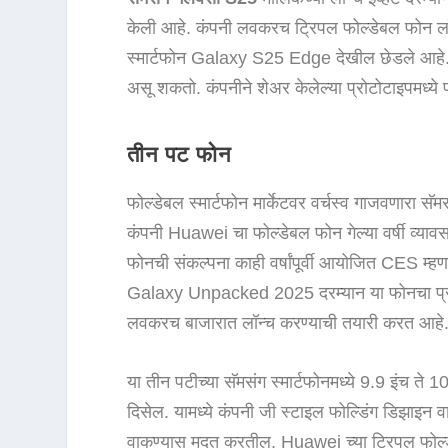
केली आहे. कंपनी लवकरच ट्रिपल फोल्डेबल फोन लॉन
स्मार्टफोन Galaxy S25 Edge देखील छेडले आहे.
असू शकतो. कंपनीने शेअर केलेल्या प्रोटोटाइपमध्य
तीन पट फोन
फोल्डेबल स्मार्टफोन मार्केटवर वर्चस्व गाजवणारा सॅ
कंपनी Huawei चा फोल्डेबल फोन गेल्या वर्षी व्या
फोनची संकल्पना काही वर्षांपूर्वी आयोजित CES म्ह
Galaxy Unpacked 2025 दरम्यान या फोनचा प्रोट
लवकरच बाजारात लॉन्च करण्याची तयारी करत आहे
या तीन पटीच्या सॅमसंग स्मार्टफोनमध्ये 9.9 इंच ते 1
दिसेल. यामध्ये कंपनी जी स्टाइल फोल्डिंग डिझाइन व
वाकण्यास मदत करतील. Huawei च्या ट्रिपल फोल