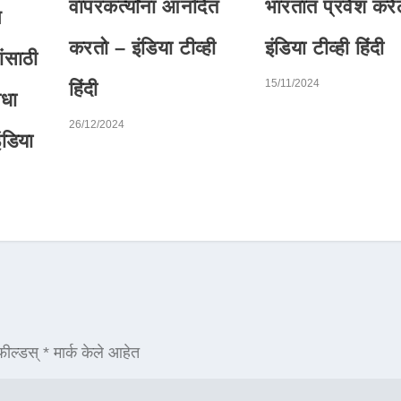
वापरकर्त्यांना आनंदित
भारतात प्रवेश कर
न
करतो – इंडिया टीव्ही
इंडिया टीव्ही हिंदी
ंसाठी
15/11/2024
हिंदी
िधा
26/12/2024
ंडिया
ील्डस्
*
मार्क केले आहेत