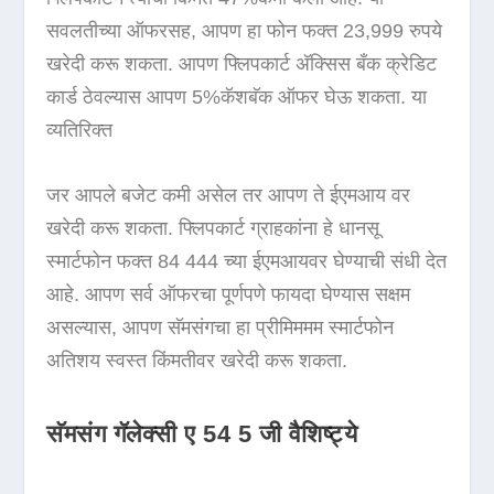
सवलतीच्या ऑफरसह, आपण हा फोन फक्त 23,999 रुपये
खरेदी करू शकता. आपण फ्लिपकार्ट अ‍ॅक्सिस बँक क्रेडिट
कार्ड ठेवल्यास आपण 5%कॅशबॅक ऑफर घेऊ शकता. या
व्यतिरिक्त
जर आपले बजेट कमी असेल तर आपण ते ईएमआय वर
खरेदी करू शकता. फ्लिपकार्ट ग्राहकांना हे धानसू
स्मार्टफोन फक्त 84 444 च्या ईएमआयवर घेण्याची संधी देत
​​आहे. आपण सर्व ऑफरचा पूर्णपणे फायदा घेण्यास सक्षम
असल्यास, आपण सॅमसंगचा हा प्रीमिममम स्मार्टफोन
अतिशय स्वस्त किंमतीवर खरेदी करू शकता.
सॅमसंग गॅलेक्सी ए 54 5 जी वैशिष्ट्ये