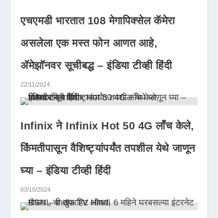
एचएमडी भारतात 108 मेगापिक्सेल कॅमेरा
असलेला एक मस्त फोन आणत आहे,
ॲमेझॉनवर सूचीबद्ध – इंडिया टीव्ही हिंदी
22/11/2024
Infinix ने Infinix Hot 50 4G लाँच केले,
किंमतीपासून वैशिष्ट्यांपर्यंत तपशील येथे जाणून
घ्या – इंडिया टीव्ही हिंदी
03/10/2024