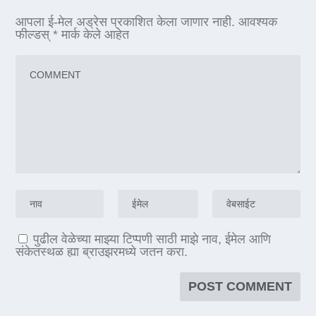
आपला ई-मेल अड्रेस प्रकाशित केला जाणार नाही.
आवश्यक
फील्डस्
*
मार्क केले आहेत
पुढील वेळेच्या माझ्या टिप्पणी साठी माझे नाव, ईमेल आणि
संकेतस्थळ ह्या ब्राउझरमध्ये जतन करा.