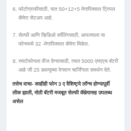
फोटोग्राफीसाठी, यात 50+12+5 मेगापिक्सल ट्रिपल
कॅमेरा सेटअप आहे.
सेल्फी आणि व्हिडिओ कॉलिंगसाठी, आपल्याला या
फोनमध्ये 32 -मेगापिक्सल कॅमेरा मिळेल.
स्मार्टफोनला वीज देण्यासाठी, त्यात 5000 एमएएच बॅटरी
आहे जी 25 डब्ल्यूच्या वेगवान चार्जिंगला समर्थन देते.
तसेच वाचा- काहीही फोन 3 ए वैशिष्ट्ये लॉन्च होण्यापूर्वी
लीक झाली, मोठी बॅटरी मजबूत सेल्फी कॅमेर्‍यासह उपलब्ध
असेल