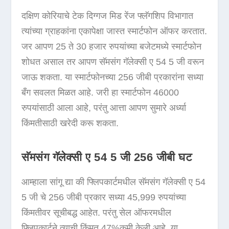
दक्षिण कोरियाचे टेक दिग्गज मिड रेंज फ्लॅगशिप विभागात
त्यांच्या ग्राहकांना एकापेक्षा जास्त स्मार्टफोन ऑफर करतात.
जर आपण 25 ते 30 हजार रुपयांच्या बजेटमध्ये स्मार्टफोन
शोधत असाल तर आपण सॅमसंग गॅलेक्सी ए 54 5 जी वरून
जाऊ शकता. या स्मार्टफोनच्या 256 जीबी प्रकारांना सध्या
बँग सवलत मिळत आहे. जरी हा स्मार्टफोन 46000
रुपयांसाठी आला आहे, परंतु आत्ता आपण सुमारे अर्ध्या
किंमतीसाठी खरेदी करू शकता.
सॅमसंग गॅलेक्सी ए 54 5 जी 256 जीबी घट
आम्हाला सांगू द्या की फ्लिपकार्टमधील सॅमसंग गॅलेक्सी ए 54
5 जी चे 256 जीबी प्रकार सध्या 45,999 रुपयांच्या
किंमतीवर सूचीबद्ध आहेत. परंतु सेल ऑफरमधील
फ्लिपकार्टने त्याची किंमत 47%कमी केली आहे. या