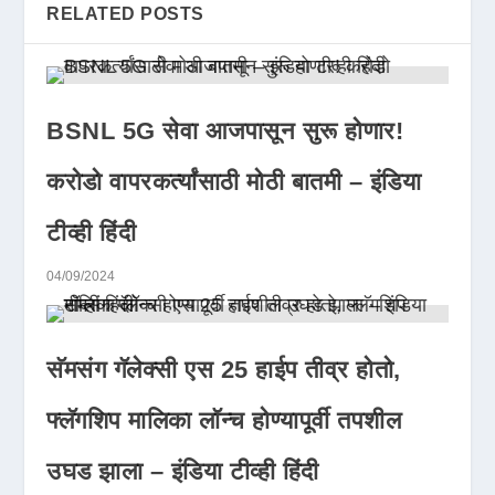
RELATED POSTS
BSNL 5G सेवा आजपासून सुरू होणार!
करोडो वापरकर्त्यांसाठी मोठी बातमी – इंडिया
टीव्ही हिंदी
04/09/2024
सॅमसंग गॅलेक्सी एस 25 हाईप तीव्र होतो,
फ्लॅगशिप मालिका लॉन्च होण्यापूर्वी तपशील
उघड झाला – इंडिया टीव्ही हिंदी