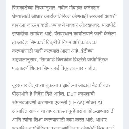
सिमकार्डच्या नियमांनुसार, नवीन मोबाइल कनेक्शन
घेण्यासाठी आधार कार्डाव्यतिरिक्त कोणताही सरकारी आयडी
वापरला जाऊ शकतो, ज्यामध्ये मतदार ओळखपत्र, पासपोर्ट
इत्यादींचा समावेश आहे. पंतप्रधान कार्यालयाने जारी केलेला
हा आदेश सिमकार्ड विक्रीचे नियम अधिक कडक
करण्यासाठी जारी करण्यात आला आहे. ईटीच्या
अहवालानुसार, सिमकार्ड किरकोळ विक्रेते बायोमेट्रिक
पडताळणीशिवाय सिम कार्ड विकू शकणार नाहीत.
दूरसंचार क्षेत्राच्या नुकत्याच झालेल्या आढावा बैठकीनंतर
पीएमओने हे निर्देश दिले आहेत. DoT कायद्याची
अंमलबजावणी करणाऱ्या एजन्सी (LEAs) सोबत AI
आधारित साधनांचा वापर करून गुन्हेगारांना ओळखण्यासाठी
आणि त्यांना शिक्षा करण्यासाठी काम करत आहे. आधार
आधारित बायोमेट्रिक पडताळणीशिवाय कोणतेही सिम कार्ड