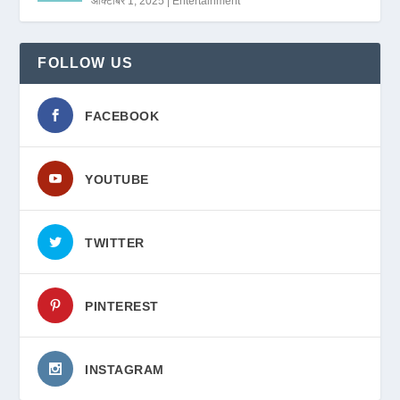
ऑक्टोबर 1, 2025
|
Entertainment
FOLLOW US
FACEBOOK
YOUTUBE
TWITTER
PINTEREST
INSTAGRAM