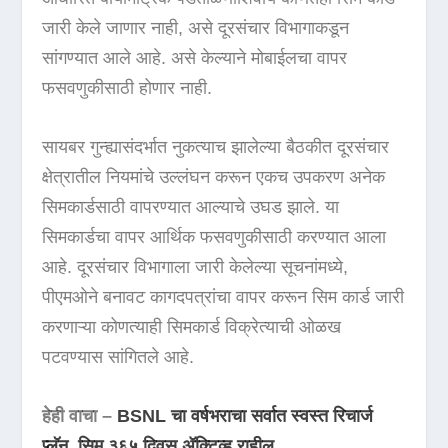
जारी केले जाणार नाही, असे दूरसंचार विभागाकडून
सांगण्यात आले आहे. असे केल्याने मोबाईलचा वापर
फसवणुकीसाठी होणार नाही.
सायबर गुन्ह्यासंदर्भात नुकत्याच झालेल्या बैठकीत दूरसंचार
क्षेत्रातील नियमांचे उल्लंघन करून एकच उपकरण अनेक
सिमकार्डसाठी वापरण्यात आल्याचे उघड झाले. या
सिमकार्डचा वापर आर्थिक फसवणुकीसाठी करण्यात आला
आहे. दूरसंचार विभागाला जारी केलेल्या सूचनांमध्ये,
पीएमओने बनावट कागदपत्रांचा वापर करून सिम कार्ड जारी
करणाऱ्या कोणत्याही सिमकार्ड विक्रेत्याची ओळख
पटवण्यास सांगितले आहे.
हेही वाचा –
BSNL चा वर्षभराचा सर्वात स्वस्त रिचार्ज
प्लॅन, सिम ३६५ दिवस ॲक्टिव्ह राहील