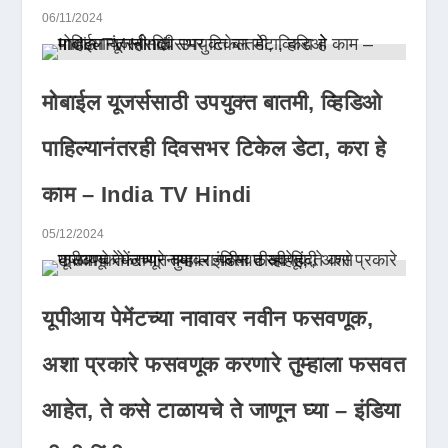
06/11/2024
मोबाईल यूजर्ससाठी उपयुक्त बातमी, व्हिडिओ
पाहिल्यानंतरही दिवसभर टिकेल डेटा, करा हे
काम – India TV Hindi
05/12/2024
यूपीआय पेमेंटच्या नावावर नवीन फसवणूक,
अशा प्रकारे फसवणूक करणारे तुम्हाला फसवत
आहेत, ते कसे टाळायचे ते जाणून घ्या – इंडिया