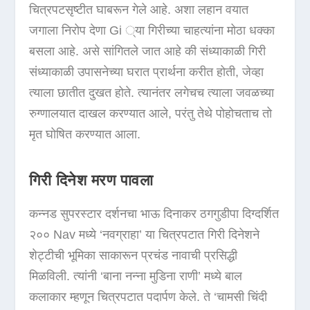
चित्रपटसृष्टीत घाबरून गेले आहे. अशा लहान वयात
जगाला निरोप देणा Gi ्या गिरीच्या चाहत्यांना मोठा धक्का
बसला आहे. असे सांगितले जात आहे की संध्याकाळी गिरी
संध्याकाळी उपासनेच्या घरात प्रार्थना करीत होती, जेव्हा
त्याला छातीत दुखत होते. त्यानंतर लगेचच त्याला जवळच्या
रुग्णालयात दाखल करण्यात आले, परंतु तेथे पोहोचताच तो
मृत घोषित करण्यात आला.
गिरी दिनेश मरण पावला
कन्नड सुपरस्टार दर्शनचा भाऊ दिनाकर ठगगुडीपा दिग्दर्शित
२०० Nav मध्ये ‘नवग्राहा’ या चित्रपटात गिरी दिनेशने
शेट्टीची भूमिका साकारून प्रचंड नावाची प्रसिद्धी
मिळविली. त्यांनी ‘बाना नन्ना मुडिना राणी’ मध्ये बाल
कलाकार म्हणून चित्रपटात पदार्पण केले. ते ‘चामसी चिंदी