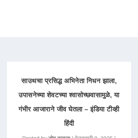
साउथचा प्रसिद्ध अभिनेता निधन झाला,
उपासनेच्या शेवटच्या श्वासोच्छवासामुळे, या
गंभीर आजाराने जीव घेतला – इंडिया टीव्ही
हिंदी