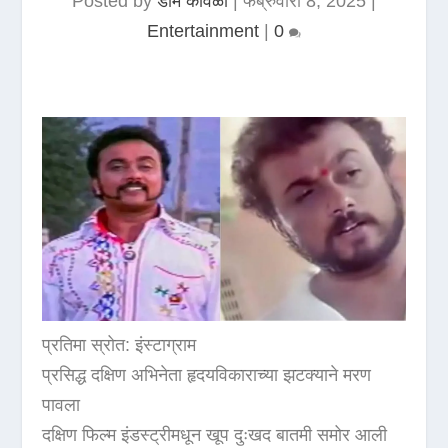
Posted by
डोम कावळा
|
फेब्रुवारी 8, 2025
|
Entertainment
|
0
प्रतिमा स्रोत: इंस्टाग्राम
प्रसिद्ध दक्षिण अभिनेता हृदयविकाराच्या झटक्याने मरण
पावला
दक्षिण फिल्म इंडस्ट्रीमधून खूप दुःखद बातमी समोर आली