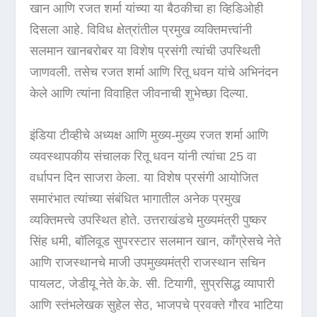
खान आणि रजत शर्मा यांच्या या बैठकीचा हा व्हिडिओही
दिसला आहे. विविध क्षेत्रांतील प्रमुख व्यक्तिमत्त्वांनी
सलमान खानबरोबर या विशेष प्रसंगी त्यांची उपस्थिती
जाणवली. तसेच रजत शर्मा आणि रितू धवन यांचे अभिनंदन
केले आणि त्यांना विवाहित जीवनाची शुभेच्छा दिल्या.
इंडिया टीव्हीचे अध्यक्ष आणि मुख्य-मुख्य रजत शर्मा आणि
व्यवस्थापकीय संचालक रितू धवन यांनी त्यांचा 25 वा
वर्धापन दिन साजरा केला. या विशेष प्रसंगी आयोजित
समारंभात त्यांच्या संबंधित भागातील अनेक प्रमुख
व्यक्तिमत्त्वे उपस्थित होते. उत्तराखंडचे मुख्यमंत्री पुष्कर
सिंह धमी, बॉलिवूड सुपरस्टार सलमान खान, कॉंग्रेसचे नेते
आणि राजस्थानचे माजी उपमुख्यमंत्री राजस्थान सचिन
पायलट, जेडीयू नेते के.के. सी. टियागी, सुप्रसिद्ध व्यापारी
आणि स्तंभलेखक सुहेल सेठ, भाजपचे प्रवक्ते गौरव भाटिया