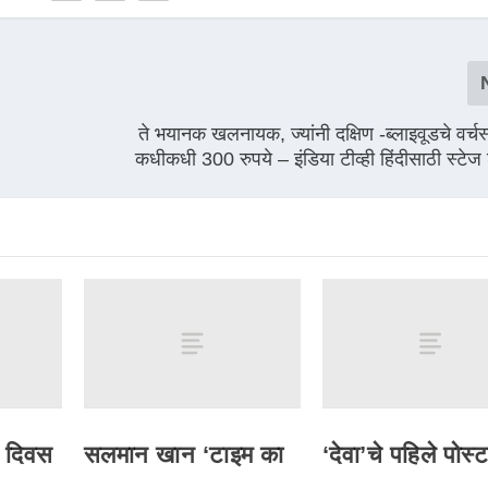
ते भयानक खलनायक, ज्यांनी दक्षिण -ब्लाइवूडचे वर्च
कधीकधी 300 रुपये – इंडिया टीव्ही हिंदीसाठी स्टेज
ा दिवस
सलमान खान ‘टाइम का
‘देवा’चे पहिले पोस्