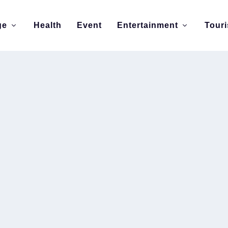
ge
Health
Event
Entertainment
Tour