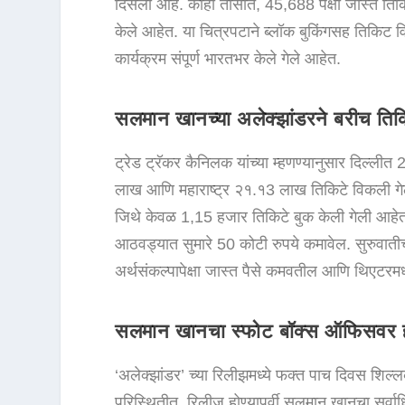
दिसला आहे. काही तासात, 45,688 पेक्षा जास्त तिकिट
केले आहेत. या चित्रपटाने ब्लॉक बुकिंगसह तिकिट 
कार्यक्रम संपूर्ण भारतभर केले गेले आहेत.
सलमान खानच्या अलेक्झांडरने बरीच तिक
ट्रेड ट्रॅकर कैनिलक यांच्या म्हणण्यानुसार दिल्ल
लाख आणि महाराष्ट्र २१.१3 लाख तिकिटे विकली गेल
जिथे केवळ 1,15 हजार तिकिटे बुक केली गेली आहेत. 
आठवड्यात सुमारे 50 कोटी रुपये कमावेल. सुरुवातीच्य
अर्थसंकल्पापेक्षा जास्त पैसे कमवतील आणि थिएटरमध
सलमान खानचा स्फोट बॉक्स ऑफिसवर 
‘अलेक्झांडर’ च्या रिलीझमध्ये फक्त पाच दिवस शिल
परिस्थितीत, रिलीज होण्यापूर्वी सलमान खानचा सर्