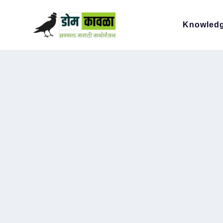
Knowled