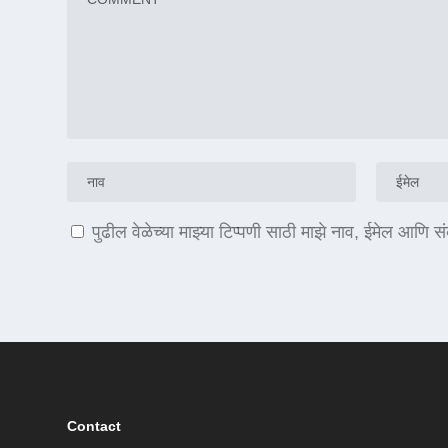
पुढील वेळेच्या माझ्या टिप्पणी साठी माझे नाव, ईमेल आणि 
Contact