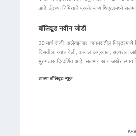
आहे. ईदच्या निमित्ताने प्रत्येकजण थिएटरमध्ये 
बॉलिवूड नवीन जोडी
30 मार्च रोजी ‘अलेक्झांडर’ जगभरातील थिएटरमध्ये 
दिसतील. त्याच वेळी, काजल अग्रवाल, सत्यराज आणि
मुरुगडास दिग्दर्शित आहे. सलमान खान अखेर स्पाय थ
ताज्या बॉलिवूड न्यूज
SHA