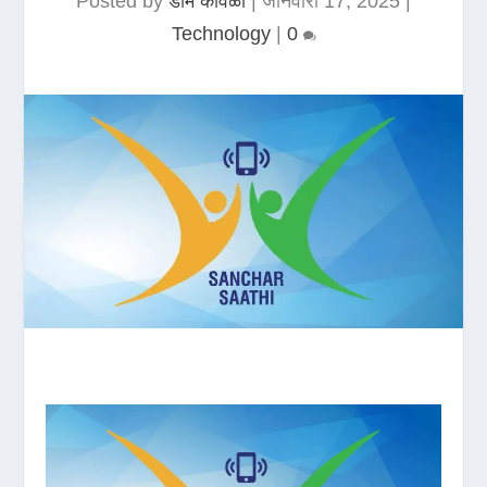
Posted by
डोम कावळा
|
जानेवारी 17, 2025
|
Technology
|
0