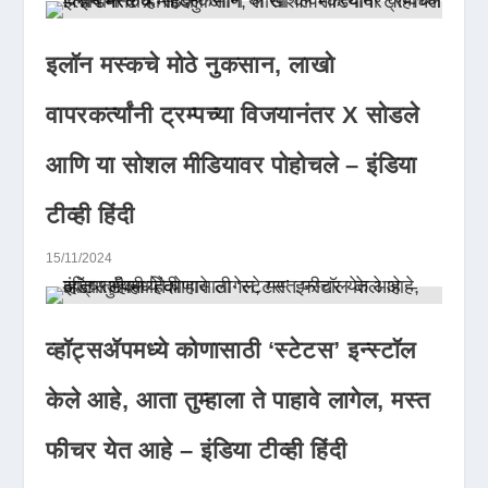
इलॉन मस्कचे मोठे नुकसान, लाखो
वापरकर्त्यांनी ट्रम्पच्या विजयानंतर X सोडले
आणि या सोशल मीडियावर पोहोचले – इंडिया
टीव्ही हिंदी
15/11/2024
व्हॉट्सॲपमध्ये कोणासाठी ‘स्टेटस’ इन्स्टॉल
केले आहे, आता तुम्हाला ते पाहावे लागेल, मस्त
फीचर येत आहे – इंडिया टीव्ही हिंदी