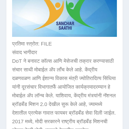
प्रतिमा स्त्रोत: FILE
संवाद भागीदार
DoT ने बनावट कॉल्स आणि मेसेजची तक्रार करण्यासाठी
संचार साथी मोबाईल ॲप लाँच केले आहे. केंद्रीय
दळणवळण आणि ईशान्य विकास मंत्री ज्योतिरादित्य सिंधिया
यांनी दूरसंचार विभागातर्फे आयोजित कार्यक्रमादरम्यान हे
मोबाईल ॲप लॉन्च केले. याशिवाय, केंद्रीय मंत्र्यांनी नॅशनल
ब्रॉडबँड मिशन 2.0 देखील सुरू केले आहे, ज्यामध्ये
देशातील प्रत्येक गावात फायबर ब्रॉडबँड सेवा दिली जाईल.
2017 मध्ये, मोदी सरकारने राष्ट्रीय ब्रॉडबँड मिशनची