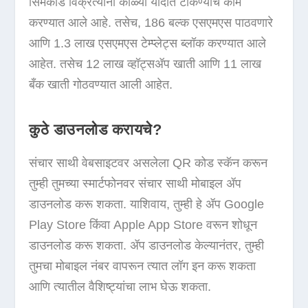
सिमकार्ड विक्रेत्यांना काळ्या यादीत टाकण्याचे काम
करण्यात आले आहे. तसेच, 186 बल्क एसएमएस पाठवणारे
आणि 1.3 लाख एसएमएस टेम्प्लेट्स ब्लॉक करण्यात आले
आहेत. तसेच 12 लाख व्हॉट्सॲप खाती आणि 11 लाख
बँक खाती गोठवण्यात आली आहेत.
कुठे डाउनलोड करायचे?
संचार साथी वेबसाइटवर असलेला QR कोड स्कॅन करून
तुम्ही तुमच्या स्मार्टफोनवर संचार साथी मोबाइल ॲप
डाउनलोड करू शकता. याशिवाय, तुम्ही हे ॲप Google
Play Store किंवा Apple App Store वरून शोधून
डाउनलोड करू शकता. ॲप डाउनलोड केल्यानंतर, तुम्ही
तुमचा मोबाइल नंबर वापरून त्यात लॉग इन करू शकता
आणि त्यातील वैशिष्ट्यांचा लाभ घेऊ शकता.