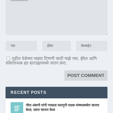
पुढील वेळेच्या माझ्या टिप्पणी साठी माझे नाव, ईमेल आणि
संकेतस्थळ ह्या ब्राउझरमध्ये जतन करा.
RECENT POSTS
नीता अंबानी यांनी गरबाला फाल्गुनी पाठक यांच्यासमवेत साजरा
केला, दशरा साजरा केला