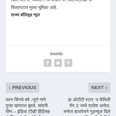
चित्रपटात मुख्य भूमिका आहे.
ताज्या बॉलिवूड न्यूज
SHARE:
PREVIOUS
NEXT
पवन सिंगचे वर्ष -जुने गाणे
हा ओटीटी स्टार ‘द फॅमिली
पुन्हा व्हायरल झाले, चांदनी
मॅन 3’ मध्ये प्रवेश असेल,
सिंग – इंडिया टीव्ही हिंदीसह
मनोज बाजपेयने गुडन्यूज दिले