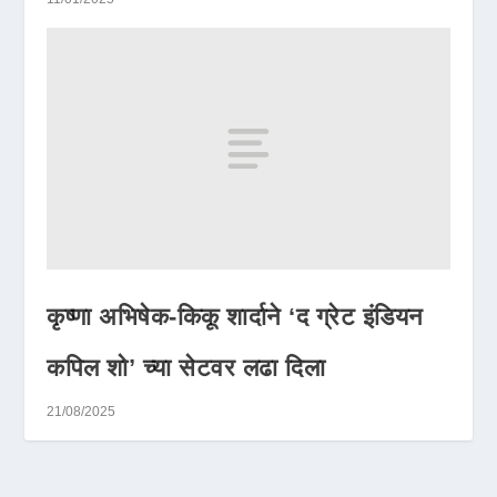
कृष्णा अभिषेक-किकू शार्दाने ‘द ग्रेट इंडियन
कपिल शो’ च्या सेटवर लढा दिला
21/08/2025