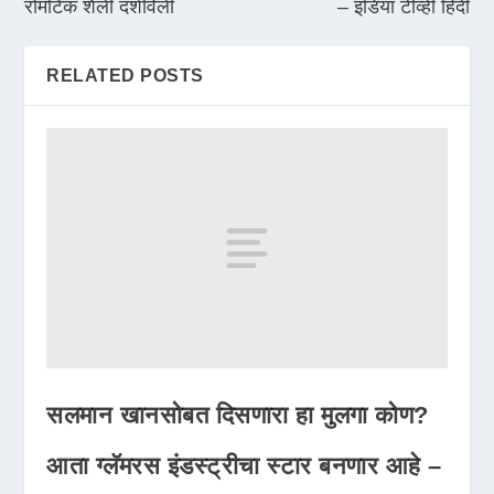
रोमँटिक शैली दर्शविली
– इंडिया टीव्ही हिंदी
RELATED POSTS
सलमान खानसोबत दिसणारा हा मुलगा कोण?
आता ग्लॅमरस इंडस्ट्रीचा स्टार बनणार आहे –