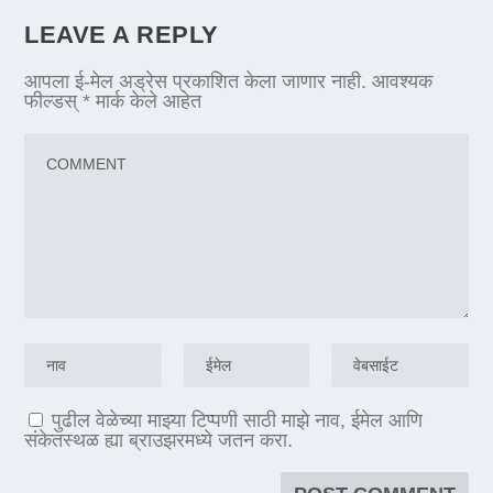
LEAVE A REPLY
आपला ई-मेल अड्रेस प्रकाशित केला जाणार नाही.
आवश्यक
फील्डस्
*
मार्क केले आहेत
पुढील वेळेच्या माझ्या टिप्पणी साठी माझे नाव, ईमेल आणि
संकेतस्थळ ह्या ब्राउझरमध्ये जतन करा.