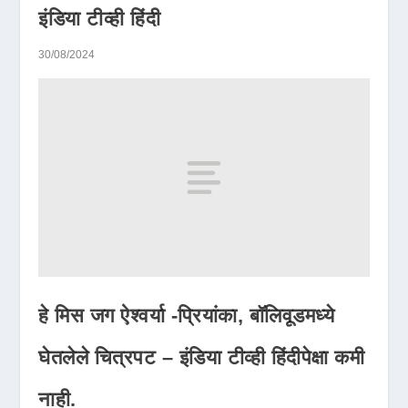
इंडिया टीव्ही हिंदी
30/08/2024
हे मिस जग ऐश्वर्या -प्रियांका, बॉलिवूडमध्ये
घेतलेले चित्रपट – इंडिया टीव्ही हिंदीपेक्षा कमी
नाही.